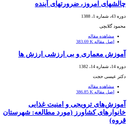
چالش‎های امروز، ضرورت‎های آینده
دوره 43، شماره 1، 1388
محمود گلابچی
مشاهده مقاله
اصل مقاله
383.69 K
آموزش معماری و بی ارزشی ارزش ها
دوره 14، شماره 14، 1382
دکتر عیسی حجت
مشاهده مقاله
اصل مقاله
386.85 K
آموزش‌های ترویجی و امنیت غذایی
خانوارهای کشاورز (مورد مطالعه: شهرستان
قروه)