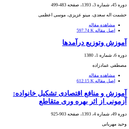
دوره 45، شماره 3، 1393، صفحه
483-499
حشمت اله سعدی، مینو عزیزی، موسی اعظمی
مشاهده مقاله
اصل مقاله
597.74 K
آموزش وتوزیع درآمدها
دوره 6، شماره 1، 1380
مصطفی عمادزاده
مشاهده مقاله
اصل مقاله
612.15 K
آموزش و منافع اقتصادی تشکیل خانواده:
آزمونی از اثر بهره وری متقاطع
دوره 49، شماره 4، 1393، صفحه
903-925
وحید مهربانی