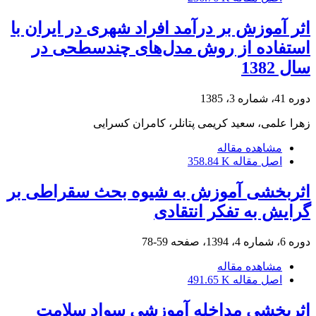
اثر آموزش بر درآمد افراد شهری در ایران با
استفاده از روش مدل‌های چندسطحی در
سال 1382
دوره 41، شماره 3، 1385
زهرا علمی، سعید کریمی پتانلر، کامران کسرایی
مشاهده مقاله
اصل مقاله
358.84 K
اثربخشی آموزش به شیوه بحث سقراطی بر
گرایش به تفکر انتقادی
دوره 6، شماره 4، 1394، صفحه
59-78
مشاهده مقاله
اصل مقاله
491.65 K
اثربخشی مداخله آموزشی سواد سلامت