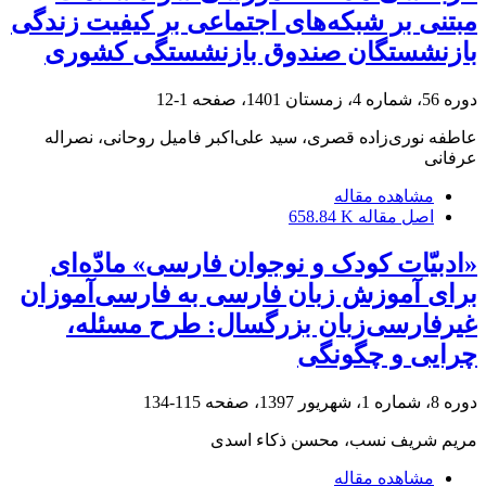
مبتنی بر شبکه‌های اجتماعی بر کیفیت زندگی
بازنشستگان صندوق بازنشستگی کشوری
دوره 56، شماره 4، زمستان 1401، صفحه
1-12
عاطفه نوری‌زاده قصری، سید علی‌اکبر فامیل روحانی، نصراله
عرفانی
مشاهده مقاله
اصل مقاله
658.84 K
«ادبیّات کودک و نوجوان فارسی» مادّه‌ای
برای آموزش زبان فارسی به فارسی‌آموزان
غیرفارسی‌زبان بزرگسال: طرح مسئله،
چرایی و چگونگی
دوره 8، شماره 1، شهریور 1397، صفحه
115-134
مریم شریف نسب، محسن ذکاء اسدی
مشاهده مقاله