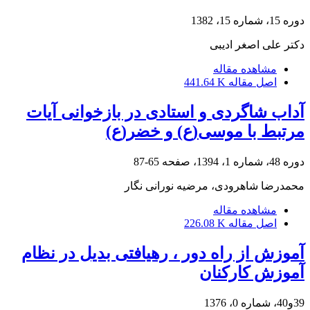
دوره 15، شماره 15، 1382
دکتر علی اصغر ادیبی
مشاهده مقاله
اصل مقاله
441.64 K
آداب شاگردی و استادی در بازخوانی آیات
مرتبط با موسی(ع) و خضر(ع)
دوره 48، شماره 1، 1394، صفحه
65-87
محمدرضا شاهرودی، مرضیه نورانی نگار
مشاهده مقاله
اصل مقاله
226.08 K
آموزش از راه دور ، رهیافتی بدیل در نظام
آموزش کارکنان
39و40، شماره 0، 1376