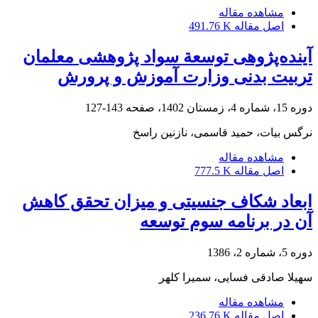
مشاهده مقاله
اصل مقاله
491.76 K
آینده‌پژوهی توسعة سواد پژوهشی معلمان
تربیت ‌بدنی وزارت آموزش ‌و پرورش
دوره 15، شماره 4، زمستان 1402، صفحه
143-127
نرگس بیات، حمید قاسمی، نازنین راسخ
مشاهده مقاله
اصل مقاله
777.5 K
ابعاد شکاف جنسیتی و میزان تحقق کاهش
آن در برنامه سوم توسعه
دوره 5، شماره 2، 1386
سهیلا صادقی فسایی، سمیرا کلهر
مشاهده مقاله
اصل مقاله
236.76 K