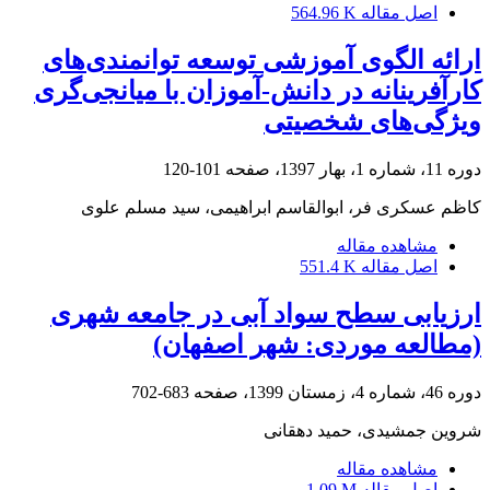
اصل مقاله
564.96 K
ارائه الگوی آموزشی توسعه توانمندی‌های
کارآفرینانه در دانش-آموزان با میانجی‌گری
ویژگی‌های شخصیتی
دوره 11، شماره 1، بهار 1397، صفحه
101-120
کاظم عسکری فر، ابوالقاسم ابراهیمی، سید مسلم علوی
مشاهده مقاله
اصل مقاله
551.4 K
ارزیابی سطح سواد آبی در جامعه شهری
(مطالعه موردی: شهر اصفهان)
دوره 46، شماره 4، زمستان 1399، صفحه
683-702
شروین جمشیدی، حمید دهقانی
مشاهده مقاله
اصل مقاله
1.09 M