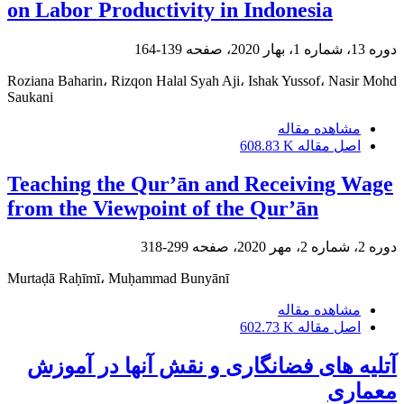
on Labor Productivity in Indonesia
دوره 13، شماره 1، بهار 2020، صفحه
139-164
Roziana Baharin، Rizqon Halal Syah Aji، Ishak Yussof، Nasir Mohd
Saukani
مشاهده مقاله
اصل مقاله
608.83 K
Teaching the Qur’ān and Receiving Wage
from the Viewpoint of the Qur’ān
دوره 2، شماره 2، مهر 2020، صفحه
299-318
Murtaḍā Raḥīmī، Muḥammad Bunyānī
مشاهده مقاله
اصل مقاله
602.73 K
آتلیه های فضانگاری و نقش آنها در آموزش
معماری