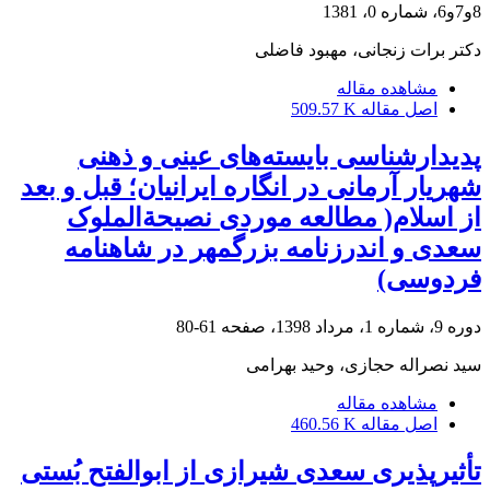
8و7و6، شماره 0، 1381
دکتر برات زنجانى، مهبود فاضلى
مشاهده مقاله
اصل مقاله
509.57 K
پدیدارشناسی بایسته‌های عینی و ذهنی
شهریار آرمانی در انگاره‌ ایرانیان؛ قبل و بعد
از اسلام( مطالعه موردی نصیحةالملوک
سعدی و اندرزنامه بزرگمهر در شاهنامه
فردوسی)
دوره 9، شماره 1، مرداد 1398، صفحه
61-80
سید نصراله حجازی، وحید بهرامی
مشاهده مقاله
اصل مقاله
460.56 K
تأثیرپذیری سعدی شیرازی از ابوالفتح بُستی