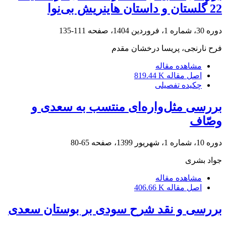
22 گلستان و داستان هاینریش بی‌نوا
دوره 30، شماره 1، فروردین 1404، صفحه
111-135
فرح نارنجی، پریسا درخشان مقدم
مشاهده مقاله
اصل مقاله
819.44 K
چکیده تفصیلی
بررسی مثل‌واره‌ای منتسب به سعدی و
وصّاف
دوره 10، شماره 1، شهریور 1399، صفحه
65-80
جواد بشری
مشاهده مقاله
اصل مقاله
406.66 K
بررسی و نقد شرح سودی بر بوستان سعدی