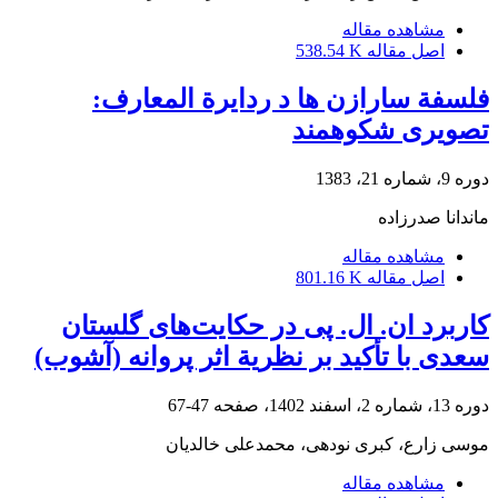
مشاهده مقاله
اصل مقاله
538.54 K
فلسفة سارازن ها د ردایرة المعارف:
تصویری شکوهمند
دوره 9، شماره 21، 1383
ماندانا صدرزاده
مشاهده مقاله
اصل مقاله
801.16 K
کاربرد ان. ال. پی در حکایت‌های گلستان
سعدی با تأکید بر نظریة اثر پروانه (آشوب)
دوره 13، شماره 2، اسفند 1402، صفحه
47-67
موسی زارع، کبری نودهی، محمدعلی خالدیان
مشاهده مقاله