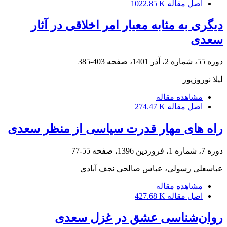
اصل مقاله
1022.85 K
دیگری به مثابه معیار امر اخلاقی در آثار
سعدی
دوره 55، شماره 2، آذر 1401، صفحه
403-385
لیلا نوروزپور
مشاهده مقاله
اصل مقاله
274.47 K
راه های مهار قدرت سیاسی از منظر سعدی
دوره 7، شماره 1، فروردین 1396، صفحه
55-77
عباسعلی رسولی، عباس صالحی نجف آبادی
مشاهده مقاله
اصل مقاله
427.68 K
روان‌شناسی عشق در غزل سعدی