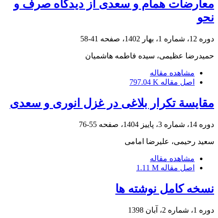
معارضات همام و سعدی از دیدگاه صرف و
نحو
دوره 12، شماره 1، بهار 1402، صفحه
41-58
حمیدرضا عظیمی، سیده فاطمه هاشمیان
مشاهده مقاله
اصل مقاله
797.04 K
مقایسة تکرار بلاغی در غزل انوری و سعدی
دوره 14، شماره 3، پاییز 1404، صفحه
55-76
سعید رحیمی، علیرضا امامی
مشاهده مقاله
اصل مقاله
1.11 M
نسخه کامل نوشته ها
دوره 1، شماره 2، آبان 1398