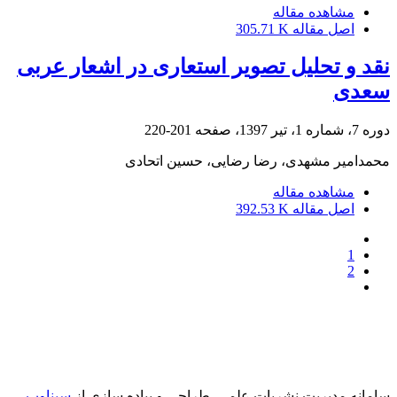
مشاهده مقاله
اصل مقاله
305.71 K
نقد و تحلیل تصویر استعاری در اشعار عربی
سعدی
دوره 7، شماره 1، تیر 1397، صفحه
201-220
محمدامیر مشهدی، رضا رضایی، حسین اتحادی
مشاهده مقاله
اصل مقاله
392.53 K
1
2
سامانه مدیریت نشریات علمی.
طراحی و پیاده سازی از
سیناوب