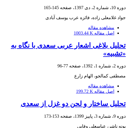
دوره 10، شماره 2، دی 1397، صفحه
145-165
جواد غلامعلی زاده، فائزه عرب یوسف آبادی
مشاهده مقاله
اصل مقاله
1003.44 K
تحلیل بلاغی اشعار عربی سعدی با نگاه به
«تشبیه‌»
دوره 2، شماره 1، 1392، صفحه
77-96
مصطفی کمالجو، الهام زارع
مشاهده مقاله
اصل مقاله
199.72 K
تحلیل ساختار و لحن دو غزل از سعدی
دوره 9، شماره 3، پاییز 1399، صفحه
153-173
پونه ناشر، عباسعلی وفایی