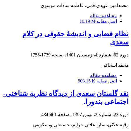
محمدامین عبیدی قمی، فاطمه سادات موسوی
مشاهده مقاله
اصل مقاله
10.19 M
نظام قضایی و اندیشۀ حقوقی در کلام
سعدی
دوره 52، شماره 4، زمستان 1401، صفحه
1739-1755
محمد اسحاقی
مشاهده مقاله
اصل مقاله
503.15 K
نقد گلستان سعدی از دیدگاه نظریه شناختی-
اجتماعی بندورا.
دوره 23، شماره 2، بهمن 1397، صفحه
461-484
رقیه علائی، سارا علائی خرایم، حسنعلی ویسکرمی