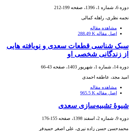
دوره 6، شماره 1، 1396، صفحه
199-212
نجمه نظری، راهله کمالی
مشاهده مقاله
اصل مقاله
288.49 K
سبک شناسی قطعات سعدی و نویافته هایی
از زندگانی شخصی او
دوره 14، شماره 1، شهریور 1403، صفحه
43-66
امید مجد، عاطفه احمدی
مشاهده مقاله
اصل مقاله
965.5 K
شیوۀ تشبیه‌سازی سعدی
دوره 9، شماره 2، اسفند 1398، صفحه
155-176
محمدحسن حسن زاده نیری، علی اصغر حمیدفر