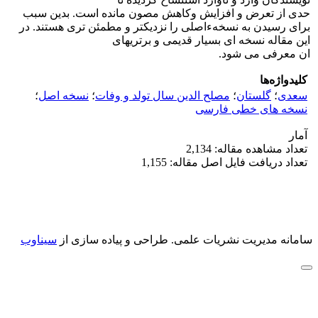
حدی از تعرض و افزایش وکاهش مصون مانده است. بدین سبب
برای رسیدن به نسخهءاصلی را نزدیکتر و مطمئن تری هستند. در
این مقاله نسخه ای بسیار قدیمی و برتریهای
ان معرفی می شود.
کلیدواژه‌ها
سعدی
؛
گلستان
؛
مصلح الدین سال تولد و وفات
؛
نسخه اصل
؛
نسخه های خطی فارسی
آمار
تعداد مشاهده مقاله: 2,134
تعداد دریافت فایل اصل مقاله: 1,155
سامانه مدیریت نشریات علمی.
طراحی و پیاده سازی از
سیناوب