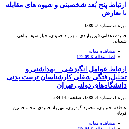
ارتباط پنج بُعد شخصیتی و شیوه های مقابله
با تعارض
دوره 2، شماره 7، 1389
حمیده دهقانی فیروزآبادی، مهرزاد حمیدی، جبار سیف پناهی
شعبانی
مشاهده مقاله
اصل مقاله
172.69 K
ارتباط عوامل انگیزشی – بهداشتی و
تحلیل‌رفتگی شغلی کارشناسان تربیت بدنی
دانشگاه‌های دولتی تهران
دوره 1، شماره 3، 1388، صفحه
135-284
عاطفه بختیاری، محمود گودرزی، مهرزاد حمیدی، محمدحسین
قربانی
مشاهده مقاله
اصل مقاله
278.94 K