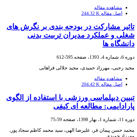
مشاهده مقاله
اصل مقاله
244.32 K
تاثیر مشارکت در بودجه بندی بر نگرش های
شغلی و عملکرد مدیران تربیت بدنی
دانشگاه ها
دوره 6، شماره 4، 1393، صفحه
595-612
مجید رجبی، مهرزاد حمیدی، مجید جلالی فراهانی
مشاهده مقاله
اصل مقاله
204.42 K
تبیین دیپلماسی ورزشی با استفاده از الگوی
پارادایمی: مطالعه ای کیفی
دوره 11، شماره 1، بهار 1398، صفحه
59-75
محمد حسن پیمان فر، علیرضا الهی، سید محمد کاظم سجاد پور،
مهرزاد حمیدی