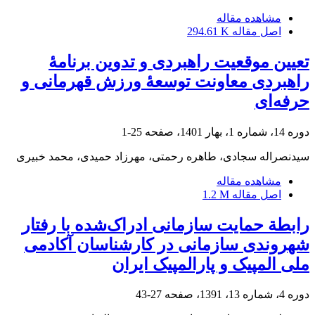
مشاهده مقاله
اصل مقاله
294.61 K
تعیین موقعیت راهبردی و تدوین برنامۀ
راهبردی معاونت توسعۀ ورزش قهرمانی و
‏حرفه‌ای
دوره 14، شماره 1، بهار 1401، صفحه
25-1
سیدنصراله سجادی، طاهره رحمتی، مهرزاد حمیدی، محمد خبیری
مشاهده مقاله
اصل مقاله
1.2 M
رابطة حمایت سازمانی ادراک‌شده با رفتار
شهروندی سازمانی در کارشناسان آکادمی
ملی المپیک و پارالمپیک ایران
دوره 4، شماره 13، 1391، صفحه
27-43