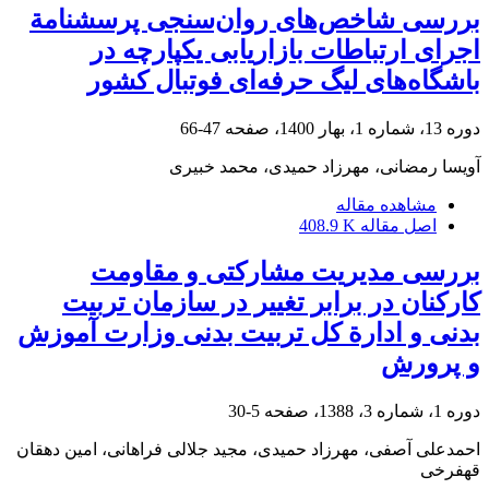
بررسی شاخص‌های روان‌سنجی پرسشنامة
اجرای ارتباطات بازاریابی یکپارچه در
باشگاه‌های لیگ حرفه‌ای فوتبال کشور
دوره 13، شماره 1، بهار 1400، صفحه
47-66
آویسا رمضانی، مهرزاد حمیدی، محمد خبیری
مشاهده مقاله
اصل مقاله
408.9 K
بررسی مدیریت مشارکتی و مقاومت
کارکنان در برابر تغییر در سازمان تربیت
بدنی و ادارة کل تربیت بدنی وزارت آموزش
و پرورش
دوره 1، شماره 3، 1388، صفحه
5-30
احمدعلی آصفی، مهرزاد حمیدی، مجید جلالی فراهانی، امین دهقان
قهفرخی