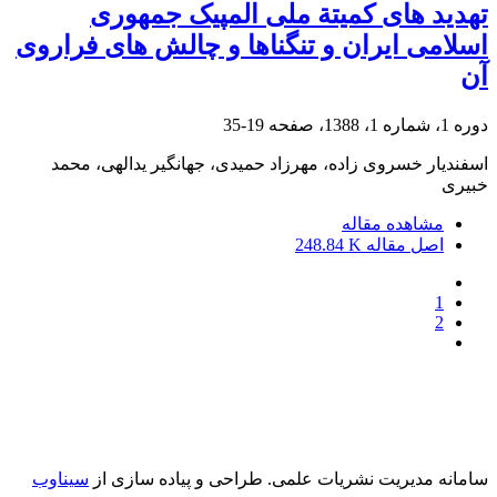
تهدید های کمیتة ملی المپیک جمهوری
اسلامی ایران و تنگناها و چالش های فراروی
آن
دوره 1، شماره 1، 1388، صفحه
19-35
اسفندیار خسروی زاده، مهرزاد حمیدی، جهانگیر یدالهی، محمد
خبیری
مشاهده مقاله
اصل مقاله
248.84 K
1
2
سامانه مدیریت نشریات علمی.
طراحی و پیاده سازی از
سیناوب