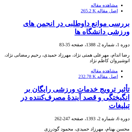
مشاهده مقاله
اصل مقاله
265.2 K
بررسی موانع داوطلبی در انجمن های
ورزشی دانشگاه ها
دوره 1، شماره 2، 1388، صفحه
35-83
رضا اندام، مهرعلی همتی نژاد، مهرزاد حمیدی، رحیم رمضانی نژاد،
انوشیروان کاظم نژاد
مشاهده مقاله
اصل مقاله
232.78 K
تأثیر ترویج خدمات ورزشی رایگان بر
انگیختگی و قصد آیندۀ مصرف‌کننده در
تبلیغات
دوره 6، شماره 2، 1393، صفحه
247-262
محسن بهنام، مهرزاد حمیدی، محمود گودرزی