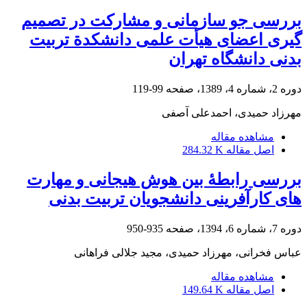
بررسی جو سازمانی و مشارکت در تصمیم
گیری اعضای هیأت علمی دانشکدة تربیت
بدنی دانشگاه تهران
دوره 2، شماره 4، 1389، صفحه
99-119
مهرزاد حمیدی، احمدعلی آصفی
مشاهده مقاله
اصل مقاله
284.32 K
بررسی رابطۀ بین هوش هیجانی و مهارت
های کارآفرینی دانشجویان تربیت بدنی
دوره 7، شماره 6، 1394، صفحه
935-950
عباس فخرانی، مهرزاد حمیدی، مجید جلالی فراهانی
مشاهده مقاله
اصل مقاله
149.64 K