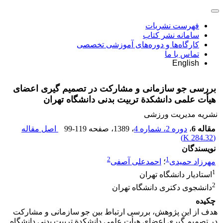
فهرست نشریات
سامانه نشر کتاب
کارگاه‌ها و دوره‌های آموزشی تخصصی
تماس با ما
English
بررسی جو سازمانی و مشارکت در تصمیم گیری اعضای
هیأت علمی دانشکدة تربیت بدنی دانشگاه تهران
نشریه مدیریت ورزشی
مقاله 6
،
دوره 2، شماره 4
، 1389
، صفحه
99-119
اصل مقاله
)
284.32 K
(
نویسندگان
2
1
مهرزاد حمیدی
؛
احمدعلی آصفی
1
استادیار دانشگاه تهران
2
دانشجوی دکتری دانشگاه تهران
چکیده
هدف از این پژوهش، بررسی ارتباط بین جو سازمانی و مشارکت
در تصمیم گیری اعضای هیأت علمی دانشکدة تربیت بدنی دانشگاه