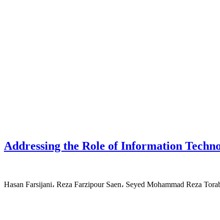
Addressing the Role of Information Techn
Hasan Farsijani، Reza Farzipour Saen، Seyed Mohammad Reza Tora