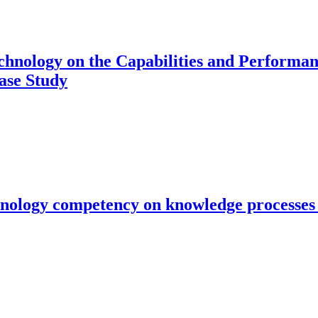
echnology on the Capabilities and Performan
ase Study
echnology competency on knowledge processes