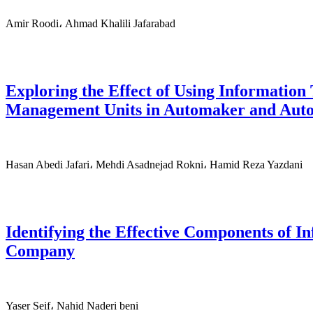
Amir Roodi، Ahmad Khalili Jafarabad
Exploring the Effect of Using Informatio
Management Units in Automaker and Auto
Hasan Abedi Jafari، Mehdi Asadnejad Rokni، Hamid Reza Yazdani
Identifying the Effective Components of I
Company
Yaser Seif، Nahid Naderi beni