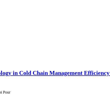
ology in Cold Chain Management Efficiency 
bi Pour