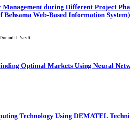
r Management during Different Project Phas
 of Behsama Web-Based Information System)
Durandish Yazdi
nding Optimal Markets Using Neural Netw
mputing Technology Using DEMATEL Techn