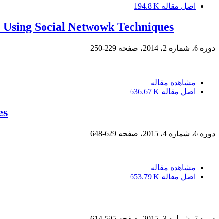
اصل مقاله
194.8 K
y Using Social Netwowk Techniques
دوره 6، شماره 2، 2014، صفحه
229-250
مشاهده مقاله
اصل مقاله
636.67 K
es
دوره 6، شماره 4، 2015، صفحه
629-648
مشاهده مقاله
اصل مقاله
653.79 K
دوره 7، شماره 3، 2015، صفحه
595-614