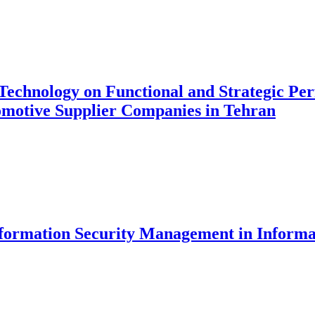
n Technology on Functional and Strategic P
motive Supplier Companies in Tehran
nformation Security Management in Informa