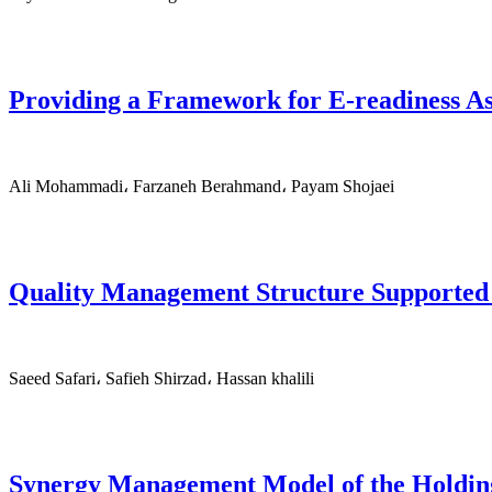
Providing a Framework for E-readiness A
Ali Mohammadi، Farzaneh Berahmand، Payam Shojaei
Quality Management Structure Supported b
Saeed Safari، Safieh Shirzad، Hassan khalili
Synergy Management Model of the Holding