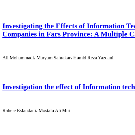
Investigating the Effects of Information T
Companies in Fars Province: A Multiple C
Ali Mohammadi، Maryam Sahrakar، Hamid Reza Yazdani
Investigation the effect of Information t
Rahele Esfandani، Mostafa Ali Miri