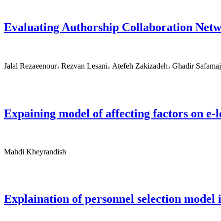
Evaluating Authorship Collaboration Netw
Jalal Rezaeenour، Rezvan Lesani، Atefeh Zakizadeh، Ghadir Safamaj
Expaining model of affecting factors on e-l
Mahdi Kheyrandish
Explaination of personnel selection model 