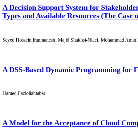
A Decision Support System for Stakeholde
Types and Available Resources (The Case
Seyed Hossein Iranmanesh، Majid Shakhsi-Niaei، Mohammad Amin 
A DSS-Based Dynamic Programming for Fi
Hamed Fazlollahtabar
A Model for the Acceptance of Cloud Co