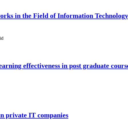
orks in the Field of Information Technolog
id
earning effectiveness in post graduate cours
in private IT companies