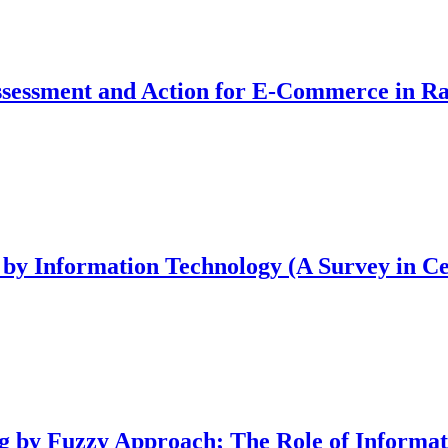
ssessment and Action for E-Commerce in 
y Information Technology (A Survey in Cen
 by Fuzzy Approach; The Role of Informati