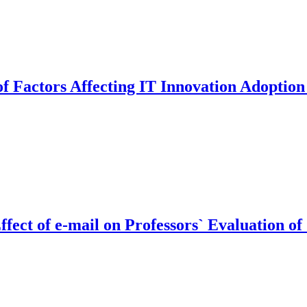
of Factors Affecting IT Innovation Adoptio
ffect of e-mail on Professors` Evaluation of