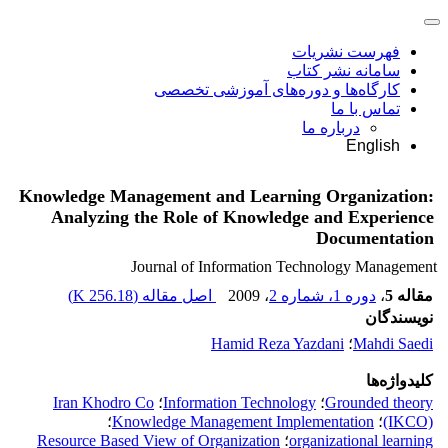
فهرست نشریات
سامانه نشر کتاب
کارگاه‌ها و دوره‌های آموزشی تخصصی
تماس با ما
درباره ما
English
Knowledge Management and Learning Organization:
Analyzing the Role of Knowledge and Experience
Documentation
Journal of Information Technology Management
مقاله 5
،
دوره 1، شماره 2
، 2009
اصل مقاله (
256.18 K
)
نویسندگان
Mahdi Saedi
؛
Hamid Reza Yazdani
کلیدواژه‌ها
Grounded theory
؛
Information Technology
؛
Iran Khodro Co
(IKCO)
؛
Knowledge Management Implementation
؛
organizational learning
؛
Resource Based View of Organization