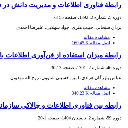
رابطة فناوری اطلاعات و مدیریت دانش در
دوره 5، شماره 2، 1392، صفحه
55-73
یزدان سبحانی، حبیب هنری، جواد شهلایی، علیرضا احمدی
مشاهده مقاله
اصل مقاله
160.45 K
رابطة میزان استفاده از فن‌آوری اطلاعات 
دوره 46، شماره 2، 1391، صفحه
13-30
عباس بازرگان هرندی، امین حسینی شاوون، روح اله مهدیون
مشاهده مقاله
اصل مقاله
340.23 K
رابطه بین فناوری اطلاعات و چالاکی سازمان
دوره 59، شماره 2، تابستان 1404، صفحه
1-20
مسعود بختیاری، سعید غفاری