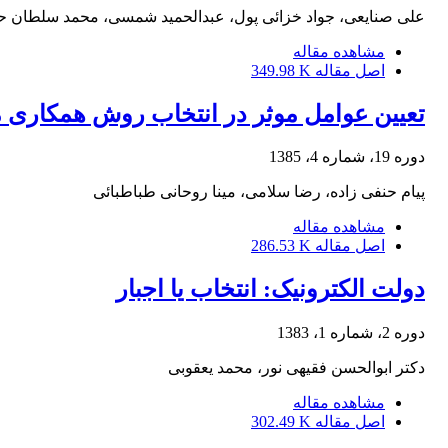
علی صنایعی، جواد خزائی پول، عبدالحمید شمسی، محمد سلطان 
مشاهده مقاله
اصل مقاله
349.98 K
تعیین عوامل موثر در انتخاب روش همکاری می
دوره 19، شماره 4، 1385
پیام حنفی زاده، رضا سلامی، مینا روحانی طباطبائی
مشاهده مقاله
اصل مقاله
286.53 K
دولت الکترونیک: انتخاب یا اجبار
دوره 2، شماره 1، 1383
دکتر ابوالحسن فقیهى نور، محمد یعقوبى
مشاهده مقاله
اصل مقاله
302.49 K