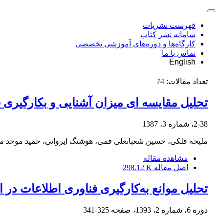
فهرست نشریات
سامانه نشر کتاب
کارگاه‌ها و دوره‌های آموزشی تخصصی
تماس با ما
English
تعداد مقالات:
74
تحلیل مقایسه ای میزان آشنایی و بکارگیری
2-38، شماره 3، 1387
ملیحه فلکی، حسین شعبانعلی فمی، هوشنگ ایروانی، حمید موحد 
مشاهده مقاله
اصل مقاله
298.12 K
تحلیل موانع به‌کارگیری فناوری اطلاعات در 
دوره 6، شماره 2، 1393، صفحه
325-341