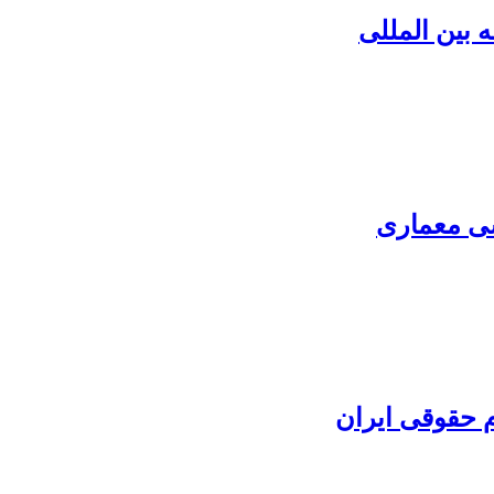
 بین المللی
سی معماری
 حقوقی ایران