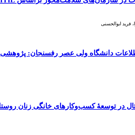
در سازمان‌های سلامت‌محور براساس ITIL
 فرید ابوالحسنی
اطلاعات دانشگاه ولی عصر رفسنجان: پژوهشی 
ال در توسعۀ کسب‌وکارهای خانگی زنان روستا