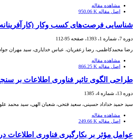
مشاهده مقاله
اصل مقاله
950.06 K
شناسایی فرصت‌های کسب وکار (کارآفرینانه
دوره 7، شماره 1، 1393، صفحه
95-112
رضا محمدکاظمی، رضا زعفریان، عباس خدایاری، سید مهران جوادی
مشاهده مقاله
اصل مقاله
866.25 K
طراحی الگوی تاثیر فناوری اطلاعات بر سنجه‌
دوره 13، شماره 4، 1385
سید حمید خداداد حسینی، سعید فتحی، شعبان الهی، سید محمد علو
مشاهده مقاله
اصل مقاله
249.66 K
عوامل مؤثر بر بکارگیری فناوری اطلاعات د