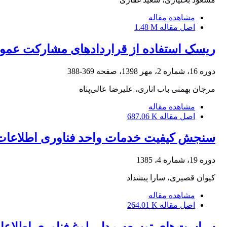
مشاهده مقاله
اصل مقاله
1.48 M
ریسک استفاده از قراردادهای مشارکت عمو
دوره 16، شماره 2، مهر 1398، صفحه
369-388
مرجان بهمنی باب اناری، علیرضا عالی‌پناه
مشاهده مقاله
اصل مقاله
687.06 K
سنجش کیفیت خدمات واحد فناوری اطلاعات 
دوره 19، شماره 4، 1385
کیوان قصیری، سارا پیشداد
مشاهده مقاله
اصل مقاله
264.01 K