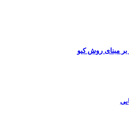
بر مبنای روش کیو
یی