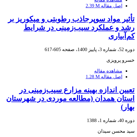
اصل مقاله
2.39 M
تأثیر مواد سوپرجاذب رطوبتی و میکوریز بر
رشد و عملکرد سیب‌زمینی در شرایط
کم‌آبیاری
دوره 52، شماره 3، پاییز 1400، صفحه
605-617
خسرو پرویزی
مشاهده مقاله
اصل مقاله
1.28 M
تعیین اندازه بهینه مزارع سیب‌زمینی در
استان همدان (مطالعه موردی در شهرستان
بهار)
دوره 40، شماره 1، 1388
سید محسن سیدان