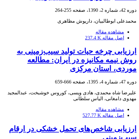
دوره 42، شماره 2، 1390، صفحه
255-264
محمدعلی ابوطالبیان، داریوش مظاهری
مشاهده مقاله
اصل مقاله
237.4 K
ارزیابی چرخه حیات تولید سیب‌زمینی ‌به
روش نیمه مکانیزه در ایران: مطالعه
موردی، استان مرکزی
دوره 47، شماره 4، 1395، صفحه
666-659
علیرضا شاه محمدی، هادی ویسی، کوروس خوشبخت، عبدالمجید
مهدوی دامغانی، الیاس سلطانی
مشاهده مقاله
اصل مقاله
527.77 K
ارزیابی شاخص‌های تحمل خشکی در ارقام
سیب‌زمینی