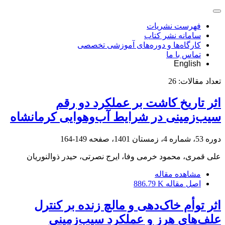
فهرست نشریات
سامانه نشر کتاب
کارگاه‌ها و دوره‌های آموزشی تخصصی
تماس با ما
English
تعداد مقالات:
26
اثر تاریخ کاشت بر عملکرد دو رقم
سیب‌زمینی در شرایط آب‌وهوایی کرمانشاه
دوره 53، شماره 4، زمستان 1401، صفحه
149-164
علی قمری، محمود خرمی وفا، ایرج نصرتی، حیدر ذوالنوریان
مشاهده مقاله
اصل مقاله
886.79 K
اثر توأم خاک‌دهی و مالچ زنده بر کنترل
علف‌های هرز و عملکرد سیب‌زمینی