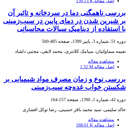
اصل مقاله
136.13 K
بررسی ناهمگنی دما در سردخانه و تاثیر آن
بر شیرین شدن در دمای پایین در سیب‌زمینی
با استفاده از دینامیک سیالات محاسباتی
دوره 51، شماره 3، پاییز 1399، صفحه
485-500
نعیمه سماواتیان، سیامک کلانتری، محمد لایقی، مجتبی دلشاد
مشاهده مقاله
اصل مقاله
1.32 M
بررسی نوع و زمان مصرف مواد شیمیایی بر
شکستن خواب غده‌چه سیب‌زمینی
دوره 42، شماره 1، 1390، صفحه
157-164
خالد سلیمی، سید محمد باقر حسینی، رضا توکل افشاری
مشاهده مقاله
اصل مقاله
168.61 K