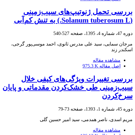
بررسی تحمل ژنوتیپ‌های سیب‌زمینی
(Solanum tuberosum L.) به تنش کم‌آبی
دوره 47، شماره 4، 1395، صفحه
527-540
مرجان سمایی، سید علی مدرس ثانوی، احمد موسی‌پور گرجی،
اسکندر زند
مشاهده مقاله
اصل مقاله
975.3 K
بررسی تغییرات ویژگی‌های کیفی خلال
سیب‌زمینی طی خشک‌کردن مقدماتی و پایان
سرخ‌کردن
دوره 45، شماره 1، 1393، صفحه
73-79
مریم اسدی، ناصر همدمی، سید امیر حسین گلی
مشاهده مقاله