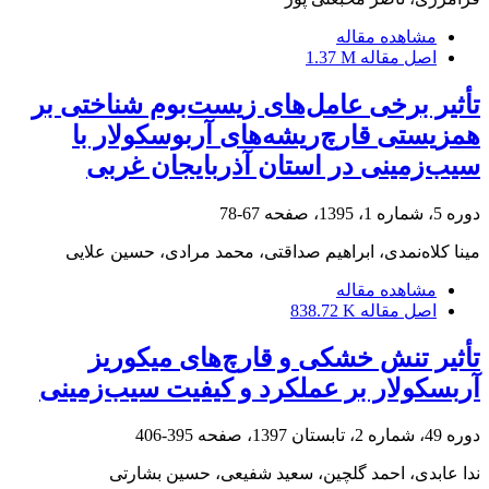
مشاهده مقاله
اصل مقاله
1.37 M
تأثیر برخی عامل‌های زیست‌بوم شناختی بر
همزیستی قارچ‌‌ریشه‌های آربوسکولار با
سیب‌زمینی در استان آذربایجان غربی
دوره 5، شماره 1، 1395، صفحه
67-78
مینا کلاه‌نمدی، ابراهیم صداقتی، محمد مرادی، حسین علایی
مشاهده مقاله
اصل مقاله
838.72 K
تأثیر تنش خشکی و قارچ‌های میکوریز
آربسکولار بر عملکرد و کیفیت سیب‌زمینی
دوره 49، شماره 2، تابستان 1397، صفحه
395-406
ندا عابدی، احمد گلچین، سعید شفیعی، حسین بشارتی