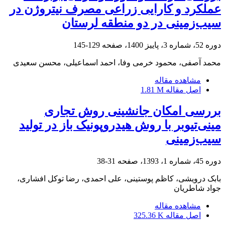
عملکرد و کارایی زراعی مصرف نیتروژن در
سیب‌زمینی در دو منطقه لرستان
دوره 52، شماره 3، پاییز 1400، صفحه
129-145
محمد آصفی، محمود خرمی وفا، احمد اسماعیلی، محسن سعیدی
مشاهده مقاله
اصل مقاله
1.81 M
بررسی امکان جانشینی روش تجاری
مینی‌تیوبر با روش هیدروپونیک باز در تولید
سیب‌زمینی
دوره 45، شماره 1، 1393، صفحه
31-38
بابک درویشی، کاظم پوستینی، علی احمدی، رضا توکل افشاری،
جواد شاطریان
مشاهده مقاله
اصل مقاله
325.36 K