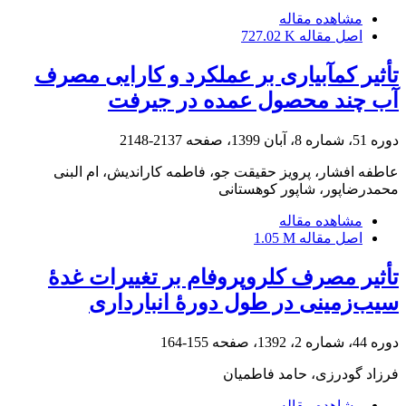
مشاهده مقاله
اصل مقاله
727.02 K
تأثیر کم‏آبیاری بر عملکرد و کارایی مصرف
آب چند محصول عمده در جیرفت
دوره 51، شماره 8، آبان 1399، صفحه
2137-2148
عاطفه افشار، پرویز حقیقت جو، فاطمه کاراندیش، ام البنی
محمدرضاپور، شاپور کوهستانی
مشاهده مقاله
اصل مقاله
1.05 M
تأثیر مصرف کلروپروفام بر تغییرات غدۀ
سیب‌زمینی در طول دورۀ انبارداری
دوره 44، شماره 2، 1392، صفحه
155-164
فرزاد گودرزی، حامد فاطمیان
مشاهده مقاله