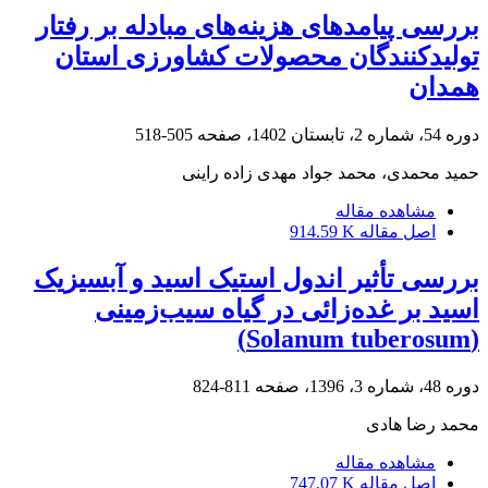
بررسی پیامد‌های هزینه‌های مبادله بر رفتار
تولیدکنندگان محصولات کشاورزی استان
همدان
دوره 54، شماره 2، تابستان 1402، صفحه
505-518
حمید محمدی، محمد جواد مهدی زاده راینی
مشاهده مقاله
اصل مقاله
914.59 K
بررسی تأثیر اندول استیک اسید و آبسیزیک
اسید بر غده‌زائی در گیاه سیب‌زمینی
(Solanum tuberosum)
دوره 48، شماره 3، 1396، صفحه
811-824
محمد رضا هادی
مشاهده مقاله
اصل مقاله
747.07 K