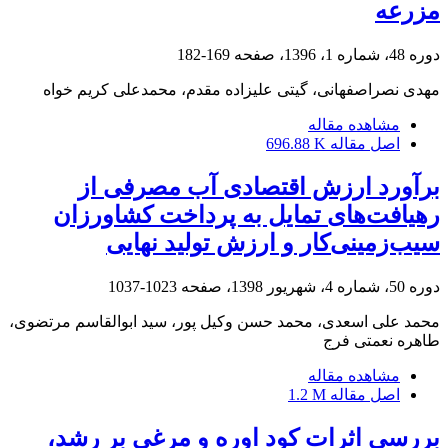
مزرعه
دوره 48، شماره 1، 1396، صفحه
169-182
مهدی نصراصفهانی، گیتی علیزاده مقدم، محمدعلی کریم خواه
مشاهده مقاله
اصل مقاله
696.88 K
برآورد ارزش اقتصادی آب مصرفی از
رهیافت‌های تمایل به پرداخت کشاورزان
سیب‌زمینی‌کار و ارزش تولید نهایی
دوره 50، شماره 4، شهریور 1398، صفحه
1023-1037
محمد علی اسعدی، محمد حسن وکیل پور، سید ابوالقاسم مرتضوی،
طاهره نعمتی فرج
مشاهده مقاله
اصل مقاله
1.2 M
بررسی اثرات کود اوره و مرغی بر رشد،