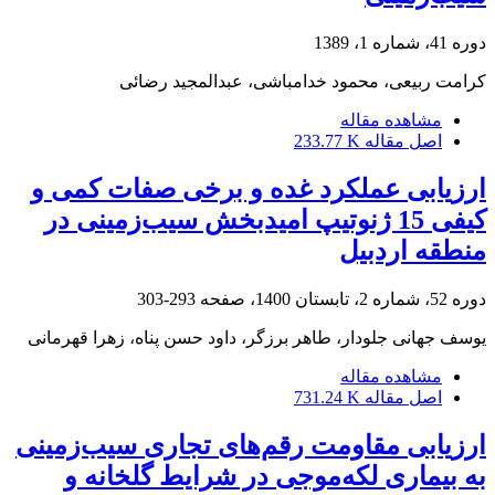
دوره 41، شماره 1، 1389
کرامت ربیعی، محمود خدامباشی، عبدالمجید رضائی
مشاهده مقاله
اصل مقاله
233.77 K
ارزیابی عملکرد غده و برخی صفات کمی و
کیفی 15 ژنوتیپ امیدبخش سیب‌زمینی در
منطقه اردبیل
دوره 52، شماره 2، تابستان 1400، صفحه
293-303
یوسف جهانی جلودار، طاهر برزگر، داود حسن پناه، زهرا قهرمانی
مشاهده مقاله
اصل مقاله
731.24 K
ارزیابی مقاومت رقم‌های تجاری سیب‌زمینی
به بیماری لکه‌موجی در شرایط گلخانه و