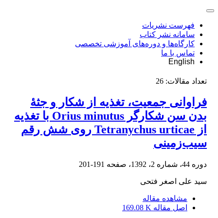
فهرست نشریات
سامانه نشر کتاب
کارگاه‌ها و دوره‌های آموزشی تخصصی
تماس با ما
English
تعداد مقالات:
26
فراوانی جمعیت، تغذیه از شکار و جثۀ
بدن سن شکارگر Orius minutus با تغذیه
از Tetranychus urticae روی شش رقم
سیب‌زمینی
دوره 44، شماره 2، 1392، صفحه
191-201
سید علی اصغر فتحی
مشاهده مقاله
اصل مقاله
169.08 K