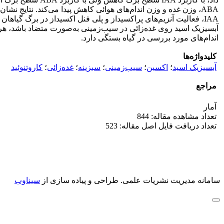
اندام‌های مورد بررسی در گیاه بستگی دارد.
کلیدواژه‌ها
آبسیزیک اسید
؛
اکسین
؛
سیب‌زمینی
؛
سبزینه
؛
غده‌زائی
؛
کاروتنوئید
مراجع
آمار
تعداد مشاهده مقاله: 844
تعداد دریافت فایل اصل مقاله: 523
سامانه مدیریت نشریات علمی.
طراحی و پیاده سازی از
سیناوب