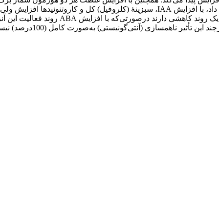
IAA، فعالیت آنزیم‌های پراکسیداز و پلی فنل 
آبسیزیک اسید روی غده‌زائی