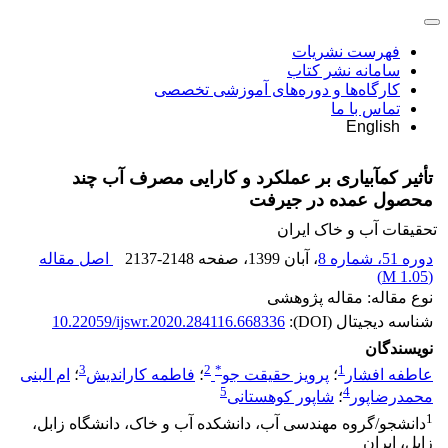
فهرست نشریات
سامانه نشر کتاب
کارگاه‌ها و دوره‌های آموزشی تخصصی
تماس با ما
English
تأثیر کم‏آبیاری بر عملکرد و کارایی مصرف آب چند
محصول عمده در جیرفت
تحقیقات آب و خاک ایران
دوره 51، شماره 8
، آبان 1399
، صفحه
2137-2148
اصل مقاله
)
1.05 M
(
نوع مقاله: مقاله پژوهشی
شناسه دیجیتال (DOI):
10.22059/ijswr.2020.284116.668336
نویسندگان
3
2
*
1
عاطفه افشار
؛
پرویز حقیقت جو
؛
فاطمه کاراندیش
؛
ام البنی
5
4
محمدرضاپور
؛
شاپور کوهستانی
1
دانشجو/گروه مهندسی آب، دانشکده آب و خاک، دانشگاه زابل،
زابل، ایران