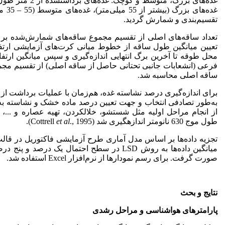
غده‌های بزرگ، متو
تقسیم‌بندی و شمارش گردید.
تعداد ساقه‌های اصلی از تقسیم مجموع ساقه‌های شمارش‌شده بر 
تعیین میانگین طول ساقه از خطوط میانی کرت‌های آزمایشی ارتفا
محل طوقه تا آخرین برگ انتهایی اندازه‌گیری و سپس میانگین ارتف
فرعی (انشعابات جانبی تحتانی حاصل از ساقه اصلی) از تقسیم مج
ساقه اصلی محاسبه شد.
برای اندازه‌گیری درصد نشاسته غده، هم‌زمان با عملیات برداشت ا
به‌طور تصادفی انتخاب و جهت تعیین درصد ماده خشک و نشاسته به 
از انجام مراحل اولیه مثل شستشو، خلال­کردن، تهیه عصاره و ...،
طول موج 630 نانومتر اندازه­گیری شد (Cottrell
., 1995).
et al
تجزیه داده‌ها بر اساس مدل آماری طرح آزمایشی فاکتوریل در قال
صورت گرفت. برای رسم نمودارها از نرم‌افزار Excel استفاده شد.
نتایج و بحث
پارامترهای هواشناسی و مراحل رشدی