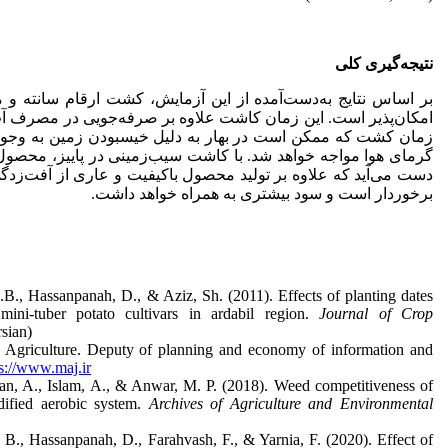
نتیجه‌گیری
کلی
بر اساس نتایج به‌دست‌آمده از این آزمایش، کشت ارقام سانته و ما
امکان‌پذیر است. این زمان کاشت علاوه بر صرفه‌جویی در مصرف آب، 
زمان کشت که ممکن است در بهار به دلیل خیس­بودن زمین به وجود آی
گرمای هوا مواجه خواهد شد. با کاشت سیب‌زمینی در پاییز، محصول 
دست می‌آید که علاوه بر تولید محصول باکیفیت و عاری از آفت‌زدگی، 
برخوردار است و سود بیشتری به همراه خواهد داشت.
, Hassanpanah, D., & Aziz, Sh. (2011). Effects of planting dates
ini-tuber potato cultivars in ardabil region.
Journal of Crop
rsian)
 Agriculture. Deputy of planning and economy of information and
s://www.maj.ir
n, A., Islam, A., & Anwar, M. P. (2018). Weed competitiveness of
ified aerobic system.
Archives of Agriculture and Environmental
B., Hassanpanah, D., Farahvash, F., & Yarnia, F. (2020). Effect of