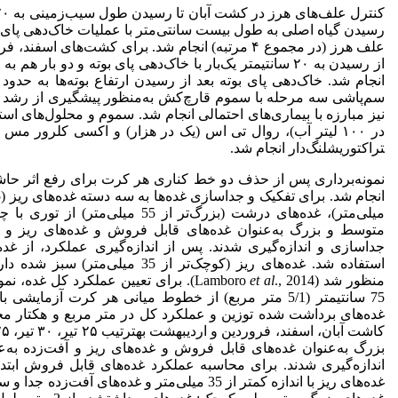
علف هرز (در مجموع ۴ مرتبه) انجام شد. برای کشت‌های
سم‌پاشی سه مرحله با سموم قارچ‌کش به‌منظور پیشگیری از رشد و ان
نیز مبارزه با بیماری‌های احتمالی انجام شد. سموم و محلول‌های ا
تراکتوری­شلنگ‌دار انجام شد.
نمونه‌برداری پس از حذف دو خط کناری هر کرت برای رفع اثر حاش
میلی‌متر)، غده‌های درشت (بزرگ‌تر از 
متوسط و بزرگ به‌عنوان غده‌های قابل فروش و غده‌های ریز و آ
جداسازی و اندازه‌گیری شدند. پس از اندازه‌گیری عملکرد، از غده‌
استفاده شد. غده‌های ریز (کوچک‌تر از 
منظور شد (Lamboro
et al
75 سانتیمتر (5/1 متر مربع) از خطوط میانی هر کرت آزم
غده‌های برداشت شده توزین و عملکرد کل در متر مربع و هکتار محا
بزرگ به‌عنوان غده‌های قابل فروش و غده‌های ریز و آفت‌زده به
اندازه‌گیری شدند. برای محاسبه عملکرد غده‌های قابل فروش ابتد
غده‌های ریز با اندازه کمتر از 35 میلی‌متر و غده‌ه