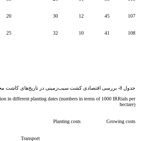
20
30
12
45
107
25
32
10
41
108
جدول 8- بررسی اقتصادی کشت سیب‌زمینی در تاریخ‌های کاشت مختلف (اعداد بر حسب 1000 ریال درهکتار)
ion in different planting dates (numbers in terms of 1000 IRRials per
hectare)
Planting costs
Growing costs
Transport