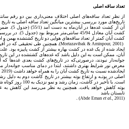
تعداد ساقه اصلی
از نظر تعداد ساقه‌های اصلی اختلاف معنی‌داری بین دو رقم سانته
آن از کشت غده‌
کشت آبان معادل 45/94 
کشت آبان کمتر از تعداد ساقه‌های هوایی دو تاریخ کشت­شده بهمن و اس
(Mortazavibak & Aminpour, 2001). همچنین طی
ایجاد شده از یک غده در کشت بهاره بیشتر از کشت پاییزه بود. علت
آبان، ممکن است به این دلیل باشد که غده‌های کشت­شده در این تاریخ 
جوانه‌دار نبودند، درصورتی‌که در تاریخ‌های کشت بعدی غده‌ها که
معرض نور شرایط بهتری داشتند، ابتدا در دمای مناسب جوانه‌دار می
ایجاد­شده نسبت به تاریخ کشت آبان را به همراه خواهد داشت (Dourado
اصلی در بوتـه و ارتفاع بوته بیشتر در تاریخ کاشت دوم به دلیل رشد
بوته کاهش خواهد یافت. همچنین به نظر می‌رسد این کاهش به عل
تابستان باشد
et al.,
2011) .
(Abde Eman