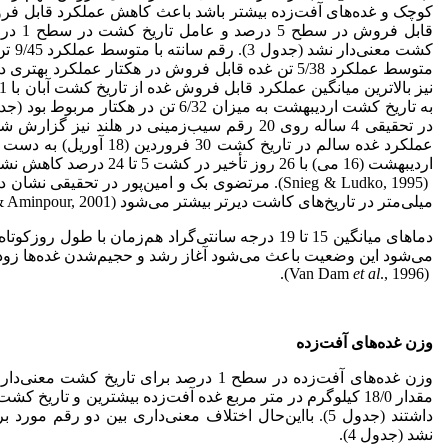
کوچک و غده‌های آفت‌زده بیشتر باشد باعث کاهش عملکرد قابل ف
قابل فر
کشت م
در تحقیقی 4 ساله روی 20 رقم سیب‌زمینی در هلند 
اردیبهشت (16 می) با 26 روز تأخیر در کشت 5 تا 24 درصد کاهش نشان داد
میلی‌متر در تاریخ‌های کاشت دیرتر بیشتر می‌شود (Mortazavibak & Aminpour, 2001).
دماهای میانگین 15 تا 19 درجه سانتی‌گراد هم‌زمان با
می‌شود این وضعیت باعث می‌شود آغاز رشد و حجیم‌شدن غده‌ها زودت
et al
., 1996).
(Van Dam
وزن غده‌های آفت‌زده
وزن غده‌های آفت‌زده در سطح 1 درصد برای تار
مقدار 18/0 کیلوگرم در متر مربع غده آفت‌زده بیشترین و تاریخ 
داشتند (جدول 5). بااین‌حال اختلاف معنی‌داری بین دو ر
نشد (جدول 4).