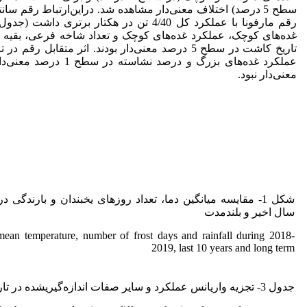
غده‌های کوچک، عملکرد غده‌های کوچک و تعداد شاخه فرعی، بقیه 
تاریخ کاشت در سطح 5 درصد معنی‌دار بودند. اثر متق
عملکرد غده‌های بزرگ و در
معنی‌دار نبود.
سال اخیر و بلندمدت
ean temperature, number of frost days and rainfall during 2018-
2019, last 10 years and long term
جدول 3- تجزیه واریانس عملکرد و سایر صفات اندازه‌گیری­شده در تاریخ‌های مختلف کاشت و دو رقم سیب‌زمینی