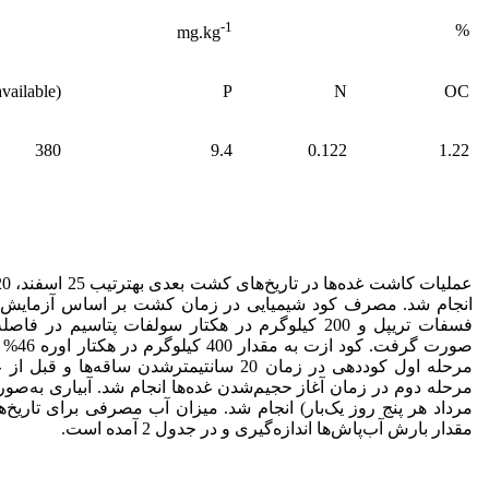
-1
%
mg.kg
vailable)
P
N
OC
380
9.4
0.122
1.22
فسفات تریپل و 200 کیلوگرم در هکتار سولفات پتاسیم 
صورت 
مرحله اول کوددهی در زمان 20 سانتیمتر­شدن سا
مرداد هر پنج روز یک‌بار) انجام شد. میزان آب مصرفی برای تاریخ
مقدار بارش آب‌پاش‌ها اندازه‌گیری و در جدول 2 آمده است.