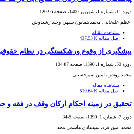
دوره 11، شماره 1، شهریور 1400، صفحه
95-120
اعظم علیخانی، محمد همایون سپهر، وحید رشیدوش
مشاهده مقاله
اصل مقاله
437.53 K
پیشگیری از وقوع ورشکستگی در نظام حقوقی ای
دوره 50، شماره 1، 1396، صفحه
87-104
محمد روشن، امین امیرحسینی
مشاهده مقاله
اصل مقاله
519.64 K
تحقیق در زمینه احکام ارکان وقف در فقه و ح
دوره 7، شماره 1، 1390، صفحه
5-34
محمد امین فرد، سیدهادی هاشمی مجد