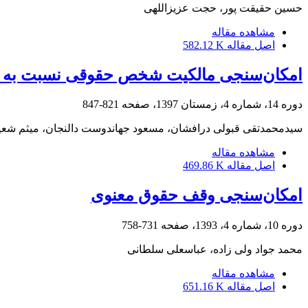
حسین حقیقت پور، حجت عزیزاللهی
مشاهده مقاله
اصل مقاله
582.12 K
امکان‌سنجی مالکیت شخص حقوقی نسبت به عین
دوره 14، شماره 4، زمستان 1397، صفحه
821-847
سیدمحمدتقی قبولی درافشان، مسعود جهاندوست دالنجان، میثم شع
مشاهده مقاله
اصل مقاله
469.86 K
امکان‌سنجی وقف حقوق معنوی
دوره 10، شماره 4، 1393، صفحه
731-758
محمد جواد ولی زاده، عباسعلی سلطانی
مشاهده مقاله
اصل مقاله
651.16 K