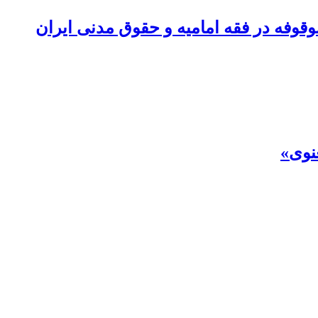
وفه در فقه امامیه ‌و حقوق مدنی ایران
نوی»