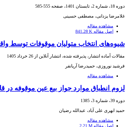
دوره 18، شماره 2، تابستان 1401، صفحه
555-585
غلامرضا یزدانی، مصطفی حسینی
مشاهده مقاله
اصل مقاله
841.28 K
شیوه‌های انتخاب متولیان موقوفات توسط واقفان تاجر
مقالات آماده انتشار، پذیرفته شده، انتشار آنلاین از
26 خرداد 1405
فرشید نوروزی، حمیدرضا آریانفر
مشاهده مقاله
لزوم انطباق موارد جواز بیع عین موقوفه در قا
دوره 39، شماره 3، 1385
حمید ابهری علی آباد، عبدالله رضیان
مشاهده مقاله
اصل مقاله
2.21 M