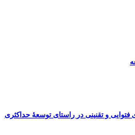
ه
 فتوایی و تقنینی در راستای توسعۀ حداکثری