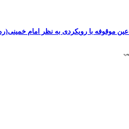
 موقوفه با رویکردی به نظر امام خمینی(ره
یب