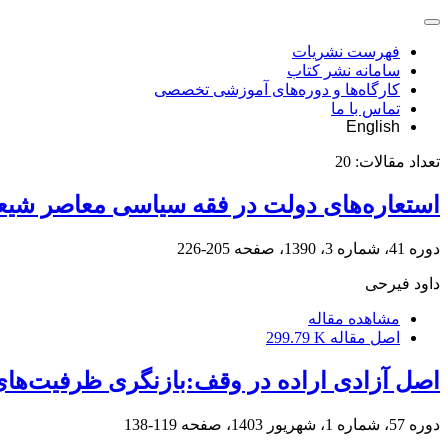
فهرست نشریات
سامانه نشر کتاب
کارگاه‌ها و دوره‌های آموزشی تخصصی
تماس با ما
English
تعداد مقالات:
20
استعاره‌های دولت در فقه سیاسی معاصر شیع
دوره 41، شماره 3، 1390، صفحه
205-226
داود فیرحی
مشاهده مقاله
اصل مقاله
299.79 K
اصل آزادی اراده در وقف‏:بازنگری ظرفیت‌های
دوره 57، شماره 1، شهریور 1403، صفحه
119-138