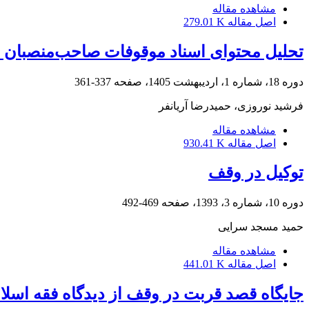
مشاهده مقاله
اصل مقاله
279.01 K
تحلیل محتوای اسناد موقوفات صاحب‌منصبان ایالت مازن
دوره 18، شماره 1، اردیبهشت 1405، صفحه
337-361
فرشید نوروزی، حمیدرضا آریانفر
مشاهده مقاله
اصل مقاله
930.41 K
توکیل در وقف
دوره 10، شماره 3، 1393، صفحه
469-492
حمید مسجد سرایی
مشاهده مقاله
اصل مقاله
441.01 K
جایگاه قصد قربت در وقف از دیدگاه فقه اسلا