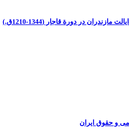
دران در دورة قاجار (1344-1210ق.)
می و حقوق ایران