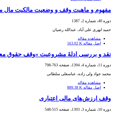
مفهوم و ماهیت وقف و وضعیت مالکیت مال موق
دوره 40، شماره 2، 1387
حمید ابهری علی آباد، عبدالله رضیان
مشاهده مقاله
اصل مقاله
163.02 K
نقد و بررسی ادلۀ مشروعیت «وقف حقوق مع
دوره 11، شماره 4، 1394، صفحه
763-798
محمد جواد ولی زاده، عباسعلی سلطانی
مشاهده مقاله
اصل مقاله
889.38 K
وقف ارزش‌های مالی اعتباری
دوره 10، شماره 3، 1393، صفحه
515-548