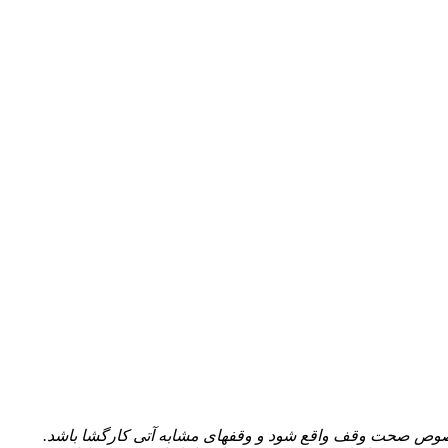
خصوص صحت وقف واقع شود و وقف­های مشابه آتی کارگشا باشد.