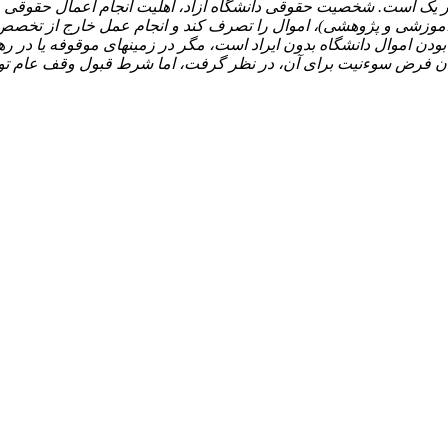
ر یک است. شخصیت حقوقی دانشگاه آزاد، اهلیت انجام اعمال حقوقی چ
مور آموزشی و پژوهشی)، اموال را تصرف کند و انجام عمل خارج از تخص
اموال دانشگاه بدون ایراد است، مگر در زمین­های موقوفه یا در رهن
فرض سوء­نیت برای آن، در نظر گرفت، اما شرط قبول وقف عام ت