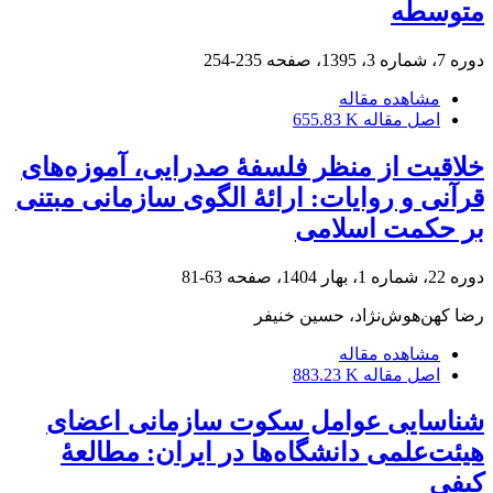
متوسطه
دوره 7، شماره 3، 1395، صفحه
235-254
مشاهده مقاله
اصل مقاله
655.83 K
خلاقیت از منظر فلسفۀ صدرایی، آموزه‌های
قرآنی و روایات: ارائۀ الگوی سازمانی مبتنی
بر حکمت اسلامی
دوره 22، شماره 1، بهار 1404، صفحه
63-81
رضا کهن‌هوش‌نژاد، حسین خنیفر
مشاهده مقاله
اصل مقاله
883.23 K
شناسایی عوامل سکوت سازمانی اعضای
هیئت‌علمی دانشگاه‌ها در ایران: مطالعۀ
کیفی