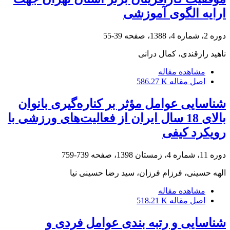
ارایه الگوی آموزشی
دوره 2، شماره 4، 1388، صفحه
39-55
ناهید رازقندی، کمال درانی
مشاهده مقاله
اصل مقاله
586.27 K
شناسایی عوامل مؤثر بر کناره‌گیری بانوان
بالای 18 سال ایران از فعالیت‌های‌ ورزشی با
رویکرد کیفی
دوره 11، شماره 4، زمستان 1398، صفحه
739-759
الهه حسینی، فرزام فرزان، سید رضا حسینی نیا
مشاهده مقاله
اصل مقاله
518.21 K
شناسایی و رتبه بندی عوامل فردی و