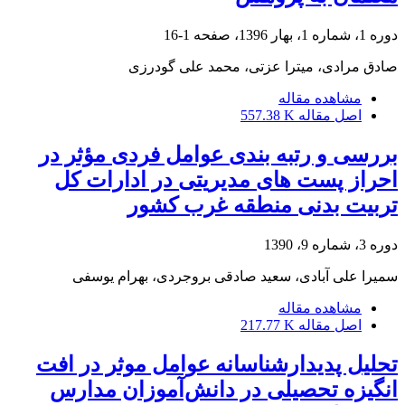
دوره 1، شماره 1، بهار 1396، صفحه
1-16
صادق مرادی، میترا عزتی، محمد علی گودرزی
مشاهده مقاله
اصل مقاله
557.38 K
بررسی و رتبه بندی عوامل فردی مؤثر در
احراز پست های مدیریتی در ادارات کل
تربیت بدنی منطقه غرب کشور
دوره 3، شماره 9، 1390
سمیرا علی آبادی، سعید صادقی بروجردی، بهرام یوسفی
مشاهده مقاله
اصل مقاله
217.77 K
تحلیل پدیدارشناسانه عوامل موثر در افت
انگیزه تحصیلی در دانش‌آموزان مدارس