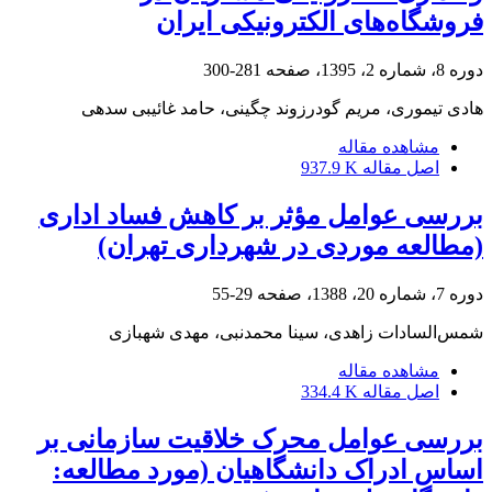
فروشگاه‌های الکترونیکی ایران
دوره 8، شماره 2، 1395، صفحه
281-300
هادی تیموری، مریم گودرزوند چگینی، حامد غائیبی سدهی
مشاهده مقاله
اصل مقاله
937.9 K
بررسی عوامل مؤثر بر کاهش فساد اداری
(مطالعه موردی در شهرداری تهران)
دوره 7، شماره 20، 1388، صفحه
29-55
شمس‌السادات زاهدی، سینا محمدنبی، مهدی شهبازی
مشاهده مقاله
اصل مقاله
334.4 K
بررسی عوامل محرک خلاقیت سازمانی بر
اساس ادراک دانشگاهیان (مورد مطالعه: