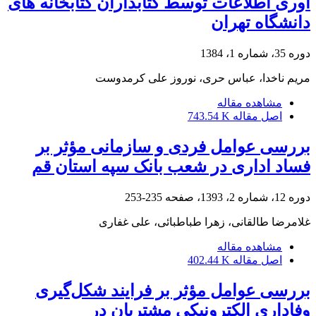
آوری اطلاعات توسط کتابداران کتابخانه های
دانشگاه تهران
دوره 35، شماره 1، 1384
مریم ناخدا، عباس حری، نوروز علی کرمدوست
مشاهده مقاله
اصل مقاله
743.54 K
بررسی عوامل فردی و سازمانی مؤثر بر
فساد اداری در شعب بانک سپه استان قم
دوره 12، شماره 2، 1393، صفحه
235-253
غلامرضا طالقانی، زهرا طباطبائی، علی غفاری
مشاهده مقاله
اصل مقاله
402.44 K
بررسی عوامل مؤثر بر فرایند شکل‌گیری
وفاداری الکترونیکی مشتریان در