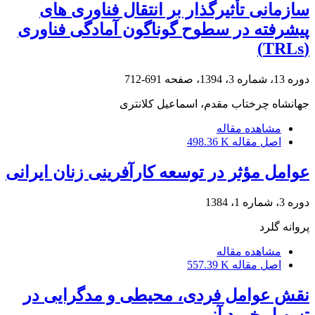
سازمانی تأثیرگذار بر انتقال فناوری های
پیشرفته در سطوح گوناگون آمادگی فناوری
(TRLs)
دوره 13، شماره 3، 1394، صفحه
691-712
جهانشاه چرختاب مقدم، اسماعیل کلانتری
مشاهده مقاله
اصل مقاله
498.36 K
عوامل مؤثر در توسعه کارآفرینی زنان ایرانی
دوره 3، شماره 1، 1384
پروانه گلرد
مشاهده مقاله
اصل مقاله
557.39 K
نقش عوامل فردی، محیطی و مدگرایی در