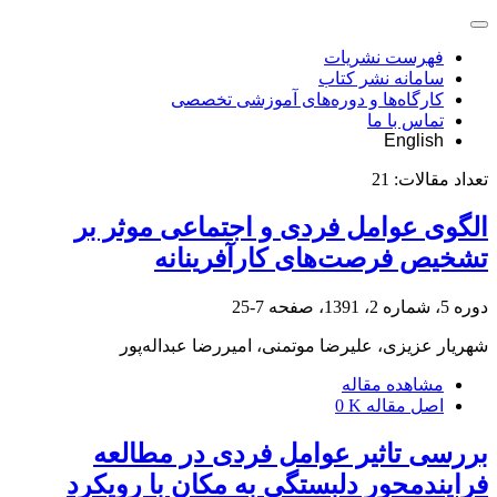
فهرست نشریات
سامانه نشر کتاب
کارگاه‌ها و دوره‌های آموزشی تخصصی
تماس با ما
English
تعداد مقالات:
21
الگوی عوامل فردی و اجتماعی موثر بر
تشخیص فرصت‌های کارآفرینانه
دوره 5، شماره 2، 1391، صفحه
7-25
شهریار عزیزی، علیرضا موتمنی، امیررضا عبداله‌پور
مشاهده مقاله
اصل مقاله
0 K
بررسی تاثیر عوامل فردی در مطالعه
فرایندمحور دلبستگی به مکان با رویکرد