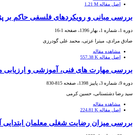
اصل مقاله
1.21 M
بررسی مبانی و رویکردهای فلسفی حاکم بر 
دوره 1، شماره 1، بهار 1396، صفحه
1-16
صادق مرادی، میترا عزتی، محمد علی گودرزی
مشاهده مقاله
اصل مقاله
557.38 K
بررسی مهارت های فنی، آموزشی و ارزیابی معل
دوره 9، شماره 3، پاییز 1398، صفحه
815-830
سید رضا دشتستانی، حسین کرمی
مشاهده مقاله
اصل مقاله
224.81 K
بررسی میزان رضایت شغلی معلمان ابتدایی 