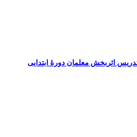
 تدریس اثربخش معلمان دورۀ ابتدایی