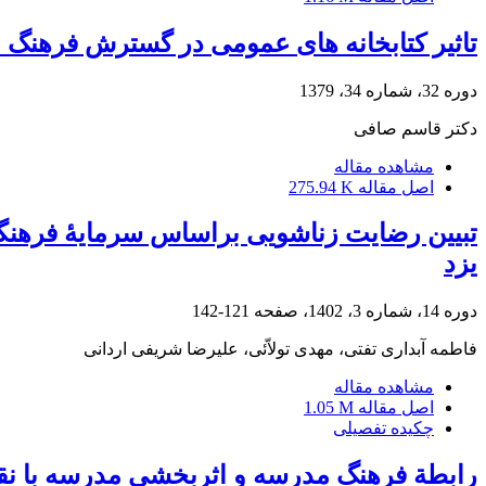
تاثیر کتابخانه های عمومی در گسترش فرهنگ 
دوره 32، شماره 34، 1379
دکتر قاسم صافی
مشاهده مقاله
اصل مقاله
275.94 K
تبیین رضایت زناشویی براساس سرمایۀ فرهنگی
یزد
دوره 14، شماره 3، 1402، صفحه
121-142
فاطمه آبداری تفتی، مهدی تولاّئی، علیرضا شریفی اردانی
مشاهده مقاله
اصل مقاله
1.05 M
چکیده تفصیلی
رابطة فرهنگ مدرسه و اثربخشی مدرسه با نق