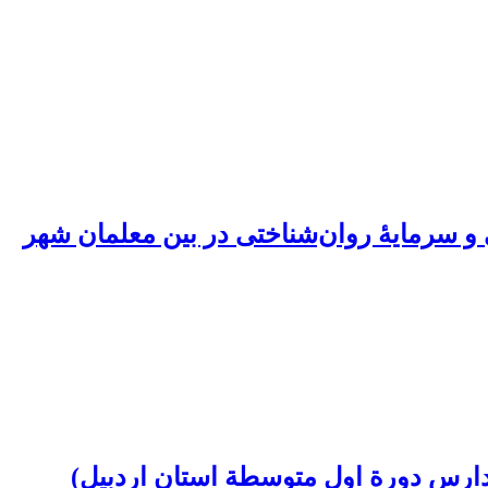
و سرمایۀ روان‌شناختی در بین معلمان شهر
ارس دورة اول متوسطة استان اردبیل)