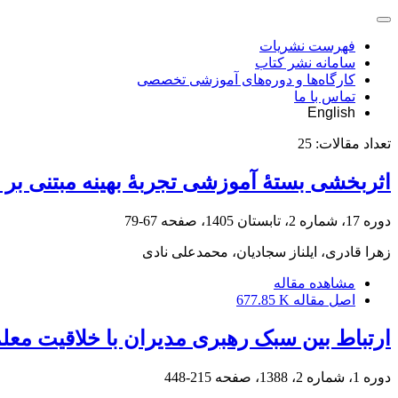
فهرست نشریات
سامانه نشر کتاب
کارگاه‌ها و دوره‌های آموزشی تخصصی
تماس با ما
English
تعداد مقالات:
25
اثربخشی بستۀ آموزشی تجربۀ بهینه مبتنی بر 
دوره 17، شماره 2، تابستان 1405، صفحه
67-79
زهرا قادری، ایلناز سجادیان، محمدعلی نادی
مشاهده مقاله
اصل مقاله
677.85 K
ارتباط بین سبک رهبری مدیران با خلاقیت معل
دوره 1، شماره 2، 1388، صفحه
215-448