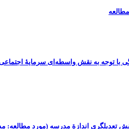
مطالعه
 با توجه به نقش واسطه‌ای سرمایۀ اجتماعی 
ش تعدیلگری اندازة مدرسه (مورد مطالعه: مد