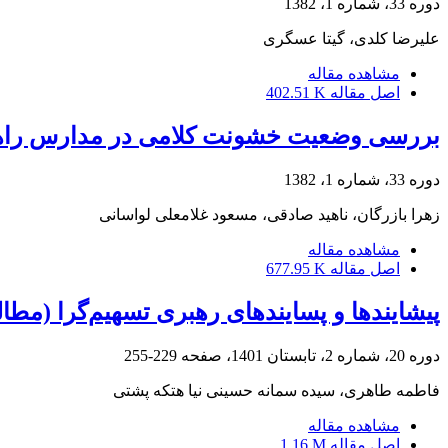
دوره 33، شماره 1، 1382
علیرضا کلدی، گیتا عسگری
مشاهده مقاله
اصل مقاله
402.51 K
بررسی وضعیت خشونت کلامی در مدارس راهنم
دوره 33، شماره 1، 1382
زهرا بازرگان، ناهید صادقی، مسعود غلامعلی لواسانی
مشاهده مقاله
اصل مقاله
677.95 K
پیشایندها و پسایندهای رهبری تسهیم‏‌گرا (م
دوره 20، شماره 2، تابستان 1401، صفحه
229-255
فاطمه طاهری، سیده سمانه حسینی نیا هتکه پشتی
مشاهده مقاله
اصل مقاله
1.16 M