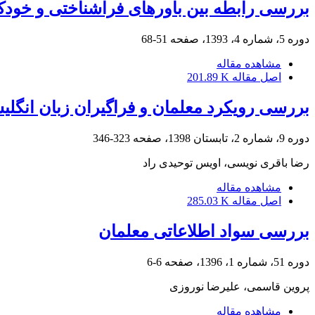
بررسی رابطه بین باورهای فراشناختی و خودکا
دوره 5، شماره 4، 1393، صفحه
51-68
مشاهده مقاله
اصل مقاله
201.89 K
بررسی رویکرد معلمان و فراگیران زبان انگ
دوره 9، شماره 2، تابستان 1398، صفحه
323-346
رضا باقری نویسی، اویس توحیدی راد
مشاهده مقاله
اصل مقاله
285.03 K
بررسی سواد اطلاعاتی معلمان
دوره 51، شماره 1، 1396، صفحه
6-6
پروین قاسمی، علیرضا نوروزی
مشاهده مقاله