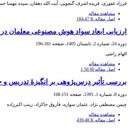
فرزاد غفوری، فریده اشرف گنجویی، آیت الله دهقان، سیده مهسا حس
مشاهده مقاله
اصل مقاله
184.47 K
ارزیابی ابعاد سواد هوش مصنوعی معلمان د
دوره 24، شماره 2، تابستان 1405، صفحه
181-196
الهام راضی
مشاهده مقاله
اصل مقاله
1.56 M
بررسی تأثیر درس‌پژوهی بر انگیزۀ تدریس و 
دوره 8، شماره 1، 1395، صفحه
151-168
چیمن مصطفی نژاد، عثمان سواره، فاروق خاکزاد، زینب اکبرزاده
مشاهده مقاله
اصل مقاله
439.48 K