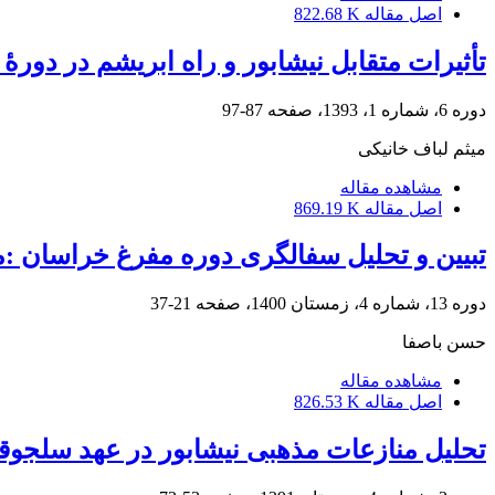
اصل مقاله
822.68 K
تأثیرات متقابل نیشابور و راه ابریشم در دورۀ
دوره 6، شماره 1، 1393، صفحه
87-97
میثم لباف خانیکی
مشاهده مقاله
اصل مقاله
869.19 K
تبیین و تحلیل سفالگری دوره مفرغ خراسان 
دوره 13، شماره 4، زمستان 1400، صفحه
21-37
حسن باصفا
مشاهده مقاله
اصل مقاله
826.53 K
تحلیل منازعات مذهبی نیشابور در عهد سلجوق