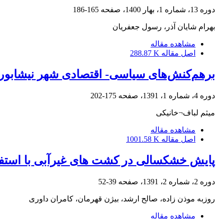
دوره 13، شماره 1، بهار 1400، صفحه
165-186
بهرام شایان آذر، رسول جعفریان
مشاهده مقاله
اصل مقاله
288.87 K
برهم‌کنش‌های سیاسی- اقتصادی شهر نیشابور 
دوره 4، شماره 1، 1391، صفحه
175-202
میثم لباف¬خانیکی
مشاهده مقاله
اصل مقاله
1001.58 K
پایش خشکسالی در کشت های غیرآبی با استفا
دوره 2، شماره 2، 1391، صفحه
39-52
روزبه موذن زاده، صالح ارشد، بیژن قهرمان، کامران داوری
مشاهده مقاله