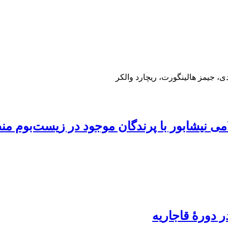
 جیمز هالینگورت، ریچارد والکر
می نیشابور با پرندگان موجود در زیست‌بوم من
 دورۀ قاجاریه