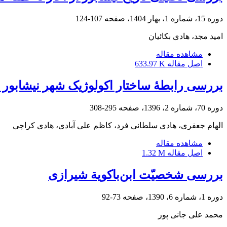
دوره 15، شماره 1، بهار 1404، صفحه
107-124
امید مجد، هادی بکائیان
مشاهده مقاله
اصل مقاله
633.97 K
بررسی رابطۀ ساختار اکولوژیک شهر نیشابور و
دوره 70، شماره 2، 1396، صفحه
295-308
الهام جعفری، هادی سلطانی فرد، کاظم علی آبادی، هادی کراچی
مشاهده مقاله
اصل مقاله
1.32 M
بررسی شخصیّت ابن‌باکویة شیرازی
دوره 1، شماره 6، 1390، صفحه
73-92
محمد علی جانی پور