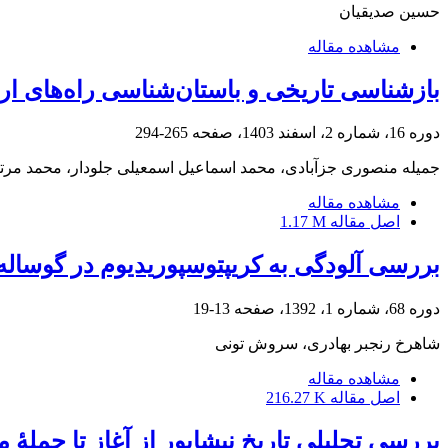
حسین صدیقیان
مشاهده مقاله
بازشناسی تاریخی و باستان‌شناسی راه‌های ا
دوره 16، شماره 2، اسفند 1403، صفحه
265-294
جمیله منصوری جزآبادی، محمد اسماعیل اسمعیلی جلودار، محمد مرت
مشاهده مقاله
اصل مقاله
1.17 M
بررسی آلودگی به کریپتوسپوریدیوم‌ ‌در گوسال
دوره 68، شماره 1، 1392، صفحه
13-19
شاهرخ رنجبر بهادری، سروش تونی
مشاهده مقاله
اصل مقاله
216.27 K
بررسی تحلیلی تاریخ نیشابور از آغاز تا حملۀ 