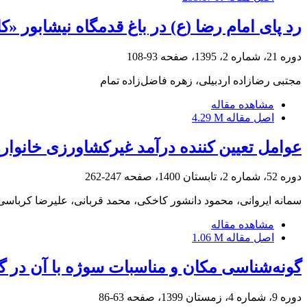
رد پای امام رضا (ع) در باغ قدمگاه نیشابور 
دوره 21، شماره 2، 1395، صفحه
93-108
مجتبی رضازاده اردبیلی، زهره فاضل‌زاده تمام
مشاهده مقاله
اصل مقاله
4.29 M
عوامل تعیین کننده درآمد غیرکشاورزی خانوار
دوره 52، شماره 2، تابستان 1400، صفحه
247-262
سمانه ایروانی، محمود دانشور کاخکی، محمد قربانی، علیرضا کرباسی
مشاهده مقاله
اصل مقاله
1.06 M
گونه‌شناسی مکان و مناسبات سوژه با آن در گ
دوره 9، شماره 4، زمستان 1399، صفحه
63-86