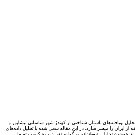
حلیل نویافته‌های باستان شناختی از کهندژ شهر ساسانی نیشابور و
ز ایران را میسر سازد. در این مقاله سعی شده با تحلیل داده‌های
همچون تحلیل رتبه-اندازه به گمانه زنی دربارة کیفیت تعامل