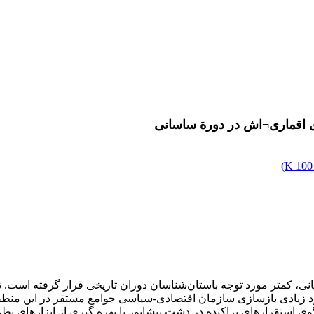
ای اقماری¬اش در دورة ساسانی
)
1001
انی، کمتر مورد توجه باستان‌شناسان دوران تاریخی قرار گرفته است. ت
د زیادی بازسازی سازمان اقتصادی-سیاسی جوامع مستقر در این منطقه ا
ستقرارهای پراکنده در دشت نیشابور با بهره گیری از ابزارهای نظری 