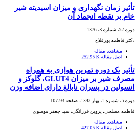
تأثیر زمان نگهداری و میزان اسیدیته شیر
خام بر نقطه انجماد آن
دوره 52، شماره 3، 1376
دکتر فاطمه پورفلاح
مشاهده مقاله
اصل مقاله
252.95 K
تأثیر یک دوره تمرین هوازی به همراه
مصرف شیر بر میزان GLUT4، گلوکز و
انسولین در پسران نابالغ دارای اضافه وزن
دوره 5، شماره 1، بهار 1392، صفحه
93-107
فاطمه مصلحی، پروین فرزانگی، سید جعفر موسوی
مشاهده مقاله
اصل مقاله
427.05 K