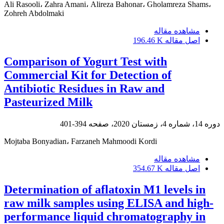
Ali Rasooli، Zahra Amani، Alireza Bahonar، Gholamreza Shams،
Zohreh Abdolmaki
مشاهده مقاله
اصل مقاله
196.46 K
Comparison of Yogurt Test with
Commercial Kit for Detection of
Antibiotic Residues in Raw and
Pasteurized Milk
دوره 14، شماره 4، زمستان 2020، صفحه
394-401
Mojtaba Bonyadian، Farzaneh Mahmoodi Kordi
مشاهده مقاله
اصل مقاله
354.67 K
Determination of aflatoxin M1 levels in
raw milk samples using ELISA and high-
performance liquid chromatography in