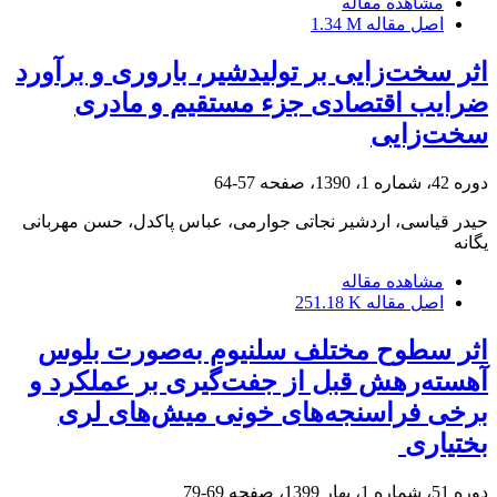
مشاهده مقاله
اصل مقاله
1.34 M
اثر سخت‌زایی بر تولیدشیر، باروری و برآورد
ضرایب اقتصادی جزء مستقیم و مادری
سخت‌زایی
دوره 42، شماره 1، 1390، صفحه
57-64
حیدر قیاسی، اردشیر نجاتی جوارمی، عباس پاکدل، حسن مهربانی
یگانه
مشاهده مقاله
اصل مقاله
251.18 K
اثر سطوح مختلف سلنیوم به‌صورت بلوس
آهسته‌رهش قبل از جفت‌گیری بر عملکرد و
برخی ‏فراسنجه‌های خونی میش‌های لری
بختیاری ‏
دوره 51، شماره 1، بهار 1399، صفحه
69-79