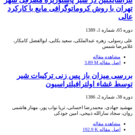
تهران با روش کروماتوگرافی مایع با کارکرد
عالی
دوره 65، شماره 1، 1389
علی رسولی، زهره عبدالملکی، سعید بکایی، ابوالفضل کامکار،
غلامرضا شمس
مشاهده مقاله
اصل مقاله
3.89 M
بررسی میزان باز پس زنی ترکیبات شیر
توسط غشاء اولترافیلتراسیون
دوره 38، شماره 2، 1386
مهشید جهادی، محمدرضا احسانی، ثریا نواب پور، مهناز هاشمی
روان، سجاد سارالله ذبیحی، امین جودکی
مشاهده مقاله
اصل مقاله
192.9 K