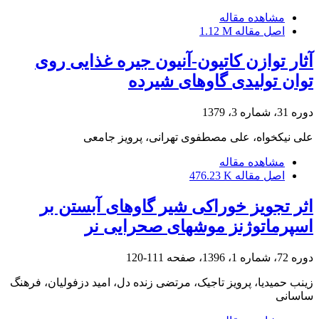
مشاهده مقاله
اصل مقاله
1.12 M
آثار توازن کاتیون-آنیون جیره غذایی روی
توان تولیدی گاوهای شیرده
دوره 31، شماره 3، 1379
علی نیکخواه، علی مصطفوی تهرانی، پرویز جامعی
مشاهده مقاله
اصل مقاله
476.23 K
اثر تجویز خوراکی شیر گاوهای آبستن بر
اسپرماتوژنز موشهای صحرایی نر
دوره 72، شماره 1، 1396، صفحه
111-120
زینب حمیدیا، پرویز تاجیک، مرتضی زنده دل، امید دزفولیان، فرهنگ
ساسانی