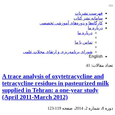
فهرست نشریات
سامانه نشر کتاب
کارگاه‌ها و دوره‌های آموزشی تخصصی
درباره ما
درباره ما
تماس با ما
شورای برنامه‌ریزی و ارتقای مجلات علمی
English
تعداد مقالات:
41
A trace analysis of oxytetracycline and
tetracycline residues in pasteurized milk
supplied in Tehran: a one-year study
(April 2011-March 2012)
دوره 8، شماره 2، 2014، صفحه
119-123