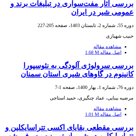
بررسی آثار مفت‌‌سواری در تبلیغات برند و
عمومی شیر در ایران
دوره 55، شماره 2، تابستان 1403، صفحه
205-227
حبیب شهبازی
مشاهده مقاله
اصل مقاله
1.68 M
بررسی سرولوژی آلودگی به نئوسپورا
کانینوم در گاوهای شیری استان سمنان
دوره 76، شماره 1، بهار 1400، صفحه
1-7
مرضیه بینایی، عماد چنگیزی، حمید استاجی
مشاهده مقاله
اصل مقاله
1.01 M
بررسی مقطعی بقایای اکسی تتراسایکلین و
تتراسایکلین در شیر پاستوریزه مصرفی شهر