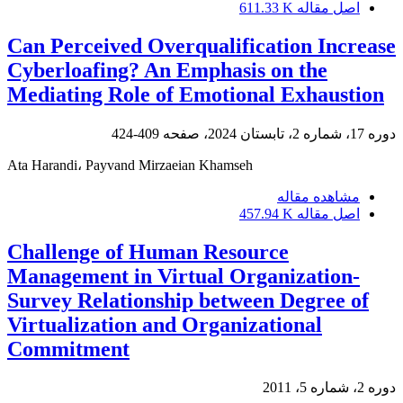
اصل مقاله
611.33 K
Can Perceived Overqualification Increase
Cyberloafing? An Emphasis on the
Mediating Role of Emotional Exhaustion
دوره 17، شماره 2، تابستان 2024، صفحه
409-424
Ata Harandi، Payvand Mirzaeian Khamseh
مشاهده مقاله
اصل مقاله
457.94 K
Challenge of Human Resource
Management in Virtual Organization-
Survey Relationship between Degree of
Virtualization and Organizational
Commitment
دوره 2، شماره 5، 2011