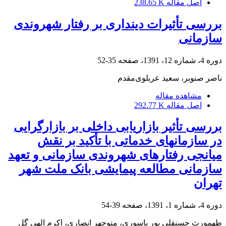
اصل مقاله
238.65 K
بررسی تأثیرات دینداری بر رفتار شهروندی
سازمانی
دوره 4، شماره 12، 1391، صفحه
35-52
ناصر صنوبر، سعید عربلوی‌مقدم
مشاهده مقاله
اصل مقاله
292.77 K
بررسی تأثیر بازاریابی داخلی بر بازارگرایی
در سازمان‎های خدماتی با تأکید بر نقش
میانجی رفتار‌های شهروندی سازمانی و تعهد
سازمانی مطالعه پیمایشی بانک ملت شهر
تهران
دوره 4، شماره 1، 1391، صفحه
39-54
طهمورث حسنقلی پور یاسوری، منوچهر انصاری، اکرم الهی گل