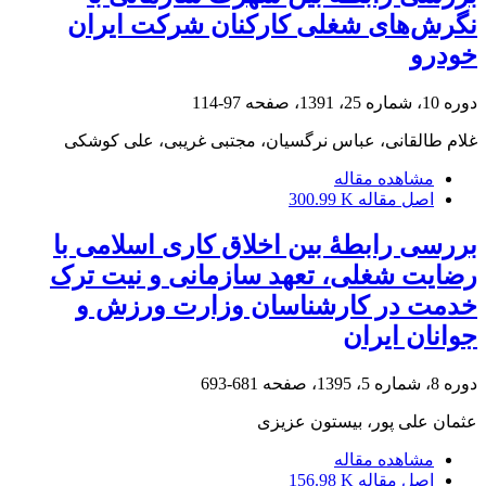
نگرش‌های شغلی کارکنان شرکت ایران
خودرو
دوره 10، شماره 25، 1391، صفحه
97-114
غلام طالقانی، عباس نرگسیان، مجتبی غریبی، علی کوشکی
مشاهده مقاله
اصل مقاله
300.99 K
بررسی رابطۀ بین اخلاق کاری اسلامی با
رضایت شغلی، تعهد سازمانی و نیت ترک
خدمت در کارشناسان وزارت ورزش و
جوانان ایران
دوره 8، شماره 5، 1395، صفحه
681-693
عثمان علی پور، بیستون عزیزی
مشاهده مقاله
اصل مقاله
156.98 K