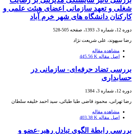
بررسی تأثیر شایستگی مدیریتی بر رضایت
شغلی و تعهد سازمانی اعضای هیئت علمی و
کارکنان دانشگاه‌ های شهر خرم آباد
دوره 12، شماره 3، 1393، صفحه
505-528
رضا سپهوند، علی شریعت نژاد
مشاهده مقاله
اصل مقاله
445.56 K
بررسی تضاد حرفه‌ای- سازمانی در
حسابداری
دوره 12، شماره 3، 1384
رضا تهرانی، محمود قاضی طبا طبائی، سید احمد خلیفه سلطان
مشاهده مقاله
اصل مقاله
403.38 K
بررسی رابطة الگوی تبادل رهبر-عضو و