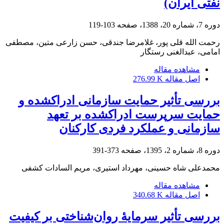
نفتی ایران)
دوره 7، شماره 20، 1388، صفحه
103-119
رحمت الله قلی پور، غلامرضا جندقی، حسن زارعی متین، مصطفی
امامی، عبدالغنی رستگار
مشاهده مقاله
اصل مقاله
276.99 K
بررسی تأثیر حمایت سازمانی ادراک‎شده و
حمایت سرپرست ادراک‎شده بر تعهد
سازمانی و عملکرد فردی کارکنان
دوره 8، شماره 2، 1395، صفحه
373-391
محمدعلی شاه حسینی، مهرداد استیری، مریم السادات کشفی
مشاهده مقاله
اصل مقاله
340.68 K
بررسی تأثیر سرمایۀ روان‌شناختی بر کیفیت