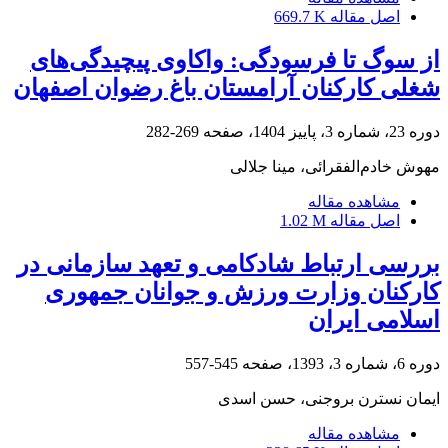
اصل مقاله
669.7 K
از سوگ تا فرسودگی: واکاوی پیچیدگی‌های
شغلی کارکنان آرامستان باغ رضوان اصفهان
دوره 23، شماره 3، پاییز 1404، صفحه
269-282
مهوش خادم‌الفقرائی، مینا جلالی
مشاهده مقاله
اصل مقاله
1.02 M
بررسی ارتباط شادکامی و تعهد سازمانی در
کارکنان وزارت ورزش و جوانان جمهوری
اسلامی ایران
دوره 6، شماره 3، 1393، صفحه
545-557
ایمان نسترن بروجنی، حسن اسدی
مشاهده مقاله