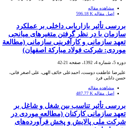
مشاهده مقاله
اصل مقاله
596.18 K
بررسی تأثیر بازاریابی داخلی بر عملکرد
سازمان با در نظر گرفتن متغیرهای میانجی
تعهد سازمانی و کارآفرینی سازمانی (مطالعة
موردی: شرکت فولاد مبارکة اصفهان)
دوره 5، شماره 4، 1392، صفحه
21-42
علیرضا عاطفت دوست، احمدعلی خائف الهی، علی اصغر فانی،
حسن دانایی فرد
مشاهده مقاله
اصل مقاله
487.77 K
بررسی تأثیر تناسب بین شغل و شاغل بر
تعهد سازمانی کارکنان (مطالعه موردی در
شرکت ملی پالایش و پخش فرآورده‌های