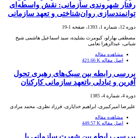
رفتار شهروندی سازمانی: نقش واسطه‌ای
توانمندسازی روان‌شناختی و تعهد سازمانی
دوره 12، شماره 1، 1393، صفحه
1-19
مصطفی بهارلو، کیومرث بشلیده، سید اسماعیل هاشمی شیخ
شبانی، عبدالزهرا نعامی
مشاهده مقاله
اصل مقاله
421.66 K
بررسی رابطه بین سبک‌های رهبری تحول
آفرین و تبادلی باتعهد سازمانی کارکنان
دوره 4، شماره 4، 1385
علیرضا امیرکبیری، ابراهیم خدایاری، فرزاد نظری، محمد مرادی
مشاهده مقاله
اصل مقاله
449.57 K
بررسی رابطه بین شهرت سازمانی با