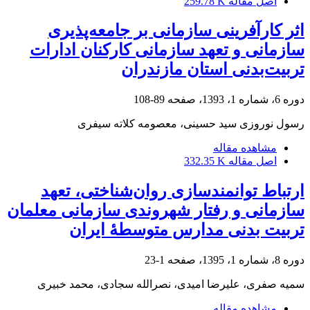
اصل مقاله
259.78 K
اثر کارآفرینی سازمانی بر جامعه‌پذیری
سازمانی و تعهد سازمانی کارکنان ادارات
تربیت‌بدنی استان مازندران
دوره 6، شماره 1، 1393، صفحه
89-108
رسول نوروزی سید حسینی، معصومه کلاته سیفری
مشاهده مقاله
اصل مقاله
332.35 K
ارتباط توانمندسازی روان‌شناختی، تعهد
سازمانی و رفتار شهروندی سازمانی معلمان
تربیت بدنی مدارس متوسطۀ ایران
دوره 8، شماره 1، 1395، صفحه
1-23
سمیه صفری، علیرضا امیدی، نصرالله سجادی، محمد خبیری
مشاهده مقاله