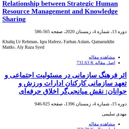
Relationship between Strategic Human
Resource Management and Knowledge
Sharing
دوره 13، شماره 4، زمستان 2020، صفحه
565-586
Khaliq Ur Rehman، Iqra Hafeez، Farhan Aslam، Qamaruddin
Maitlo، Aly Raza Syed
مشاهده مقاله
اصل مقاله
731.63 K
اثر فرهنگ سازمانی در مسئولیت اجتماعی و
تعهد سازمانی کارکنان ادارات ورزش و
جوانان: نقش میانجی‌گر اخلاق حرفه‌ای
دوره 15، شماره 4، زمستان 1396، صفحه
925-946
مهدی سلیمی
مشاهده مقاله