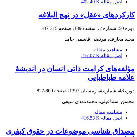
اصل مقاله
402.49 K
کارکردهای «عقل» در نهج البلاغه
دوره 50، شماره 2، اسفند 1396، صفحه
315-337
مجید معارف، مرتضی قاسمی حامد
مشاهده مقاله
اصل مقاله
257.07 K
مؤلفه‌های کرامت ذاتی انسان در اندیشۀ
علامه طباطبایی
دوره 48، شماره 4، زمستان 1397، صفحه
809-827
محسن اسماعیلی، محمدمهدی سیفی
مشاهده مقاله
اصل مقاله
416.53 K
مصداق شناسی موضوعات در حقوق کیفری