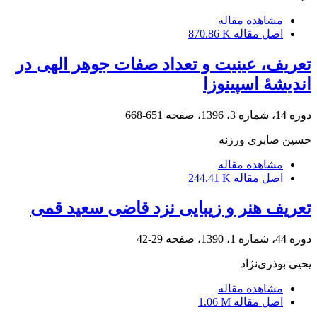
مشاهده مقاله
اصل مقاله
870.86 K
تعریف، عینیت و تعداد صفات جوهر الهی در
اندیشۀ اسپینوزا
دوره 14، شماره 3، 1396، صفحه
651-668
حسین صابری ورزنه
مشاهده مقاله
اصل مقاله
244.41 K
تعریف هنر و زیبایی نزد قاضی سعید قمی
دوره 44، شماره 1، 1390، صفحه
29-42
یحیی بوذری‌نژاد
مشاهده مقاله
اصل مقاله
1.06 M