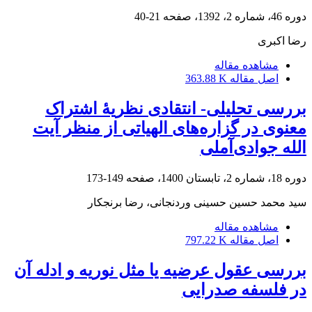
دوره 46، شماره 2، 1392، صفحه
21-40
رضا اکبری
مشاهده مقاله
اصل مقاله
363.88 K
بررسی تحلیلی- انتقادی نظریۀ اشتراک
معنوی در گزاره‌های الهیاتی از منظر آیت
الله جوادی‌آملی
دوره 18، شماره 2، تابستان 1400، صفحه
149-173
سید محمد حسین حسینی وردنجانی، رضا برنجکار
مشاهده مقاله
اصل مقاله
797.22 K
بررسی عقول عرضیه یا مثل نوریه و ادله آن
در فلسفه صدرایی