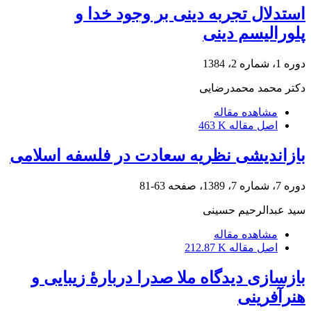
استدلال تجربه دینی بر وجود خدا و
پلورالیسم دینی
دوره 1، شماره 2، 1384
دکتر محمد محمدرضایی
مشاهده مقاله
اصل مقاله
463 K
بازاندیشی نظریه سعادت در فلسفه اسلامی
دوره 7، شماره 7، 1389، صفحه
63-81
سید عبدالرحیم حسینی
مشاهده مقاله
اصل مقاله
212.87 K
بازسازی دیدگاه ملا صدرا دربارۀ زیبایی و
هنرآفرینی