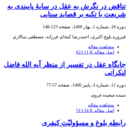
تناقض در نگرش به عقل در سایۀ پایبندی به
شریعت با تکیه بر قصاید سنایی
دوره 18، شماره 1، بهار 1400، صفحه
123-148
فیروزه بلوچ اکبری، احمدرضا کیخای فرزانه، مصطفی سالاری
مشاهده مقاله
اصل مقاله
623.11 K
جایگاه عقل در تفسیر از منظر آیه الله فاضل
لنکرانی
دوره 11، شماره 3، پاییز 1400، صفحه
57-77
سیده سعیده غروی
مشاهده مقاله
اصل مقاله
513.34 K
رابطه بلوغ و مسؤولیّت کیفری