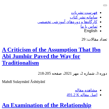
فهرست نشریات
سامانه نشر کتاب
کارگاه‌ها و دوره‌های آموزشی تخصصی
تماس با ما
English
تعداد مقالات:
29
A Criticism of the Assumption That Ibn
Abī Jumhūr Paved the Way for
Traditionalism
دوره 3، شماره 2، مهر 2021، صفحه
205-218
Mahdī Sulaymānī Āshtiyānī
مشاهده مقاله
اصل مقاله
491.2 K
An Examination of the Relationship