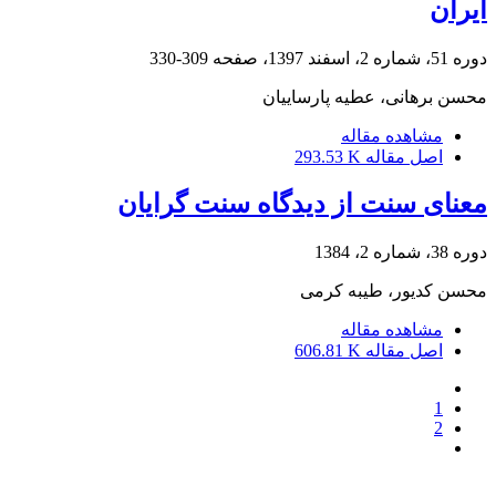
ایران
دوره 51، شماره 2، اسفند 1397، صفحه
309-330
محسن برهانی، عطیه پارساییان
مشاهده مقاله
اصل مقاله
293.53 K
معنای سنت از دیدگاه سنت گرایان
دوره 38، شماره 2، 1384
محسن کدیور، طیبه کرمی
مشاهده مقاله
اصل مقاله
606.81 K
1
2