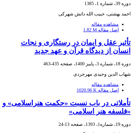
دوره 39، شماره 1، 1385
احمد بهشتی، حبیب الله دانش شهرکی
مشاهده مقاله
اصل مقاله
1.82 M
تأثیر عقل و ایمان در رستگاری و نجات
انسان از دیدگاه قرآن و عهد جدید
دوره 18، شماره 3، پاییز 1400، صفحه
435-463
شهاب الدین وحیدی مهرجردی
مشاهده مقاله
اصل مقاله
1020.96 K
تأملاتی در باب نسبت «حکمت هنراسلامی» و
«فلسفه هنر اسلامی»
دوره 19، شماره1، 1393، صفحه
13-24