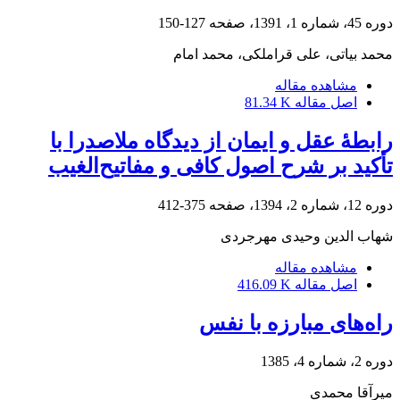
دوره 45، شماره 1، 1391، صفحه
127-150
محمد بیاتی، علی قراملکی، محمد امام
مشاهده مقاله
اصل مقاله
81.34 K
رابطۀ عقل و ایمان از دیدگاه ملاصدرا با
تأکید بر شرح اصول کافی و مفاتیح‌الغیب
دوره 12، شماره 2، 1394، صفحه
375-412
شهاب الدین وحیدی مهرجردی
مشاهده مقاله
اصل مقاله
416.09 K
راه‌های مبارزه با نفس
دوره 2، شماره 4، 1385
میرآقا محمدی