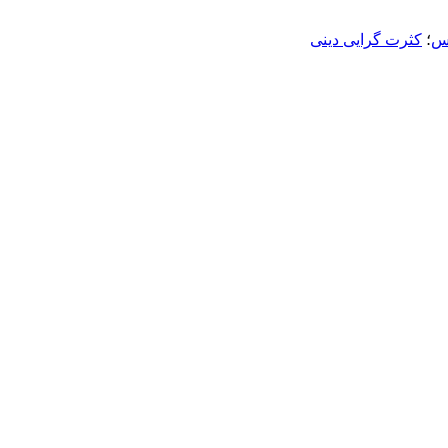
س
؛
کثرت گرایی دینی