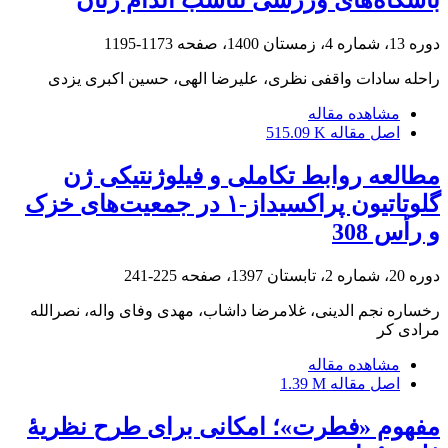
دوره 13، شماره 4، زمستان 1400، صفحه
1173-1195
راحله سادات واقفی نظری، علیرضا الهی، حسین اکبری یزدی
مشاهده مقاله
اصل مقاله
515.09 K
مطالعه روابط تکاملی و فیلوژنتیکی ژن
گلوتاتیون ‌پراکسیداز-۱ در جمعیت‌های خزک
و رأس 308
دوره 20، شماره 2، تابستان 1397، صفحه
225-241
رخساره نجم الدینی، غلامرضا داشاب، مهدی وفای واله، نصرالله
مرادی کر
مشاهده مقاله
اصل مقاله
1.39 M
مفهوم «فطرت»؛ امکانی برای طرح نظریۀ