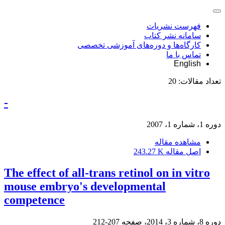
فهرست نشریات
سامانه نشر کتاب
کارگاه‌ها و دوره‌های آموزشی تخصصی
تماس با ما
English
تعداد مقالات:
20
-
دوره 1، شماره 1، 2007
مشاهده مقاله
اصل مقاله
243.27 K
The effect of all-trans retinol on in vitro
mouse embryo's developmental
competence
دوره 8، شماره 3، 2014، صفحه
207-212