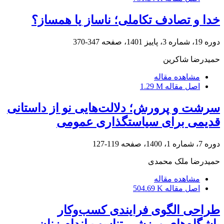
خدا و تصادف تکاملی؛ ناساز یا همساز؟
دوره 19، شماره 3، پاییز 1401، صفحه
347-370
حمیدرضا شاکرین
مشاهده مقاله
اصل مقاله
1.29 M
سرشت و پرورش؛ دلالت‌هایی نو از داستانی
قدیمی برای سیاستگذاری عمومی
دوره 7، شماره 1، 1400، صفحه
119-127
حمیدرضا ملک محمدی
مشاهده مقاله
اصل مقاله
504.69 K
طراحی الگوی فرایندی کسب‌وکار
باشگاه‌های ورزشی تناسب اندام زنان