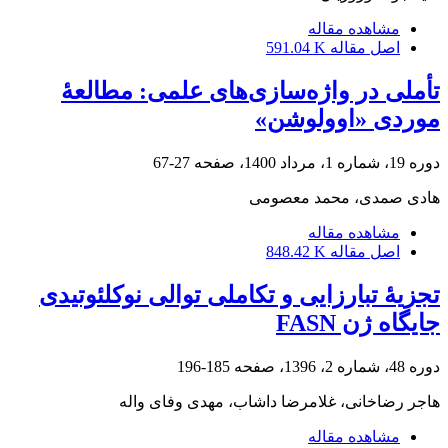
مشاهده مقاله
اصل مقاله
591.04 K
تأملی در واژه‌سازی‌های علمی: مطالعۀ
موردی «اوولوشن»
دوره 19، شماره 1، مرداد 1400، صفحه
27-67
هادی صمدی، محمد معصومی
مشاهده مقاله
اصل مقاله
848.42 K
تجزیۀ تبارزایی و تکاملی توالی نوکلئوتیدی
جایگاه ژن FASN
دوره 48، شماره 2، 1396، صفحه
185-196
هاجر رضاخانی، غلامرضا داشاب، مهدی وفای واله
مشاهده مقاله