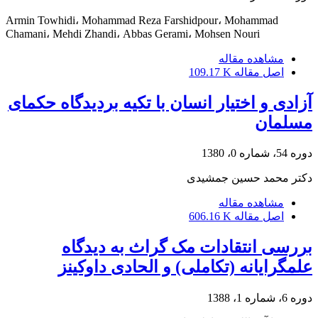
Armin Towhidi، Mohammad Reza Farshidpour، Mohammad
Chamani، Mehdi Zhandi، Abbas Gerami، Mohsen Nouri
مشاهده مقاله
اصل مقاله
109.17 K
آزادی و اختیار انسان با تکیه بردیدگاه حکمای
مسلمان
دوره 54، شماره 0، 1380
دکتر محمد حسین جمشیدی
مشاهده مقاله
اصل مقاله
606.16 K
بررسی انتقادات مک گراث به دیدگاه
علمگرایانه (تکاملی) و الحادی داوکینز
دوره 6، شماره 1، 1388