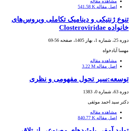
مشاهده مقاله
اصل مقاله
541.58 K
تنوع ژنتیکی و دینامیک تکاملی ویروس‌های
خانواده Closteroviridae
دوره 25، شماره 1، بهار 1405، صفحه
56-69
مهسا آبادخواه
مشاهده مقاله
اصل مقاله
3.22 M
توسعه:سیر تحول مفهومی و نظری
دوره 63، شماره 0، 1383
دکتر سید احمد موثقی
مشاهده مقاله
اصل مقاله
840.77 K
تولید آمفی پلوئیدهای مصنوعی از تلاقی