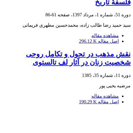
فلسفۀ تاریخ
دوره 51، شماره 1، مرداد 1397، صفحه
61-86
سید حمید رضا طالب زاده، محمدحسین مطهری فریمانی
مشاهده مقاله
اصل مقاله
296.12 K
نقش مذهب در تحول و تکامل روحی
شخصیت زنان در آثار لف تالستوی
دوره 11، شماره 35، 1385
مرضیه یحیی پور
مشاهده مقاله
اصل مقاله
190.29 K