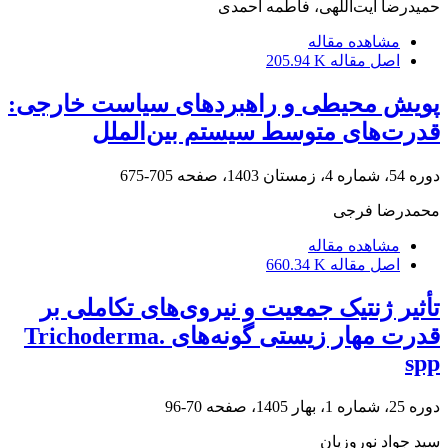
حمیدرضا آیت‌اللهی، فاطمه احمدی
مشاهده مقاله
اصل مقاله
205.94 K
پویش محیطی و راهبردهای سیاست خارجی:
قدرت‌های متوسط سیستم بین‌الملل
دوره 54، شماره 4، زمستان 1403، صفحه
705-675
محمدرضا فرجی
مشاهده مقاله
اصل مقاله
660.34 K
تأثیر ژنتیک جمعیت و نیروی‌های تکاملی بر
قدرت مهار زیستی گونه‌های .Trichoderma
spp
دوره 25، شماره 1، بهار 1405، صفحه
70-96
سید جواد نوروزیان