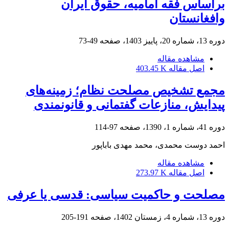
براساس فقه امامیه، حقوق ایران
وافغانستان
دوره 13، شماره 20، پاییز 1403، صفحه
49-73
مشاهده مقاله
اصل مقاله
403.45 K
مجمع تشخیص مصلحت نظام؛ زمینه‌های
پیدایش، منازعات گفتمانی و قانونمندی
دوره 41، شماره 1، 1390، صفحه
97-114
احمد دوست محمدی، محمد مهدی باباپور
مشاهده مقاله
اصل مقاله
273.97 K
مصلحت و حاکمیت سیاسی: قدسی یا عرفی
دوره 13، شماره 4، زمستان 1402، صفحه
191-205