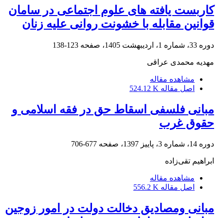
کاربست یافته های علوم اجتماعی در سامان
قوانین مقابله با خشونت روانی علیه زنان
دوره 33، شماره 1، اردیبهشت 1405، صفحه
123-138
مهدیه محمدی عراقی
مشاهده مقاله
اصل مقاله
524.12 K
مبانی فلسفی اسقاط حق در فقه اسلامی و
حقوق غرب
دوره 14، شماره 3، پاییز 1397، صفحه
677-706
ابراهیم تقی‌زاده
مشاهده مقاله
اصل مقاله
556.2 K
مبانی ومصادیق دخالت دولت در امور زوجین