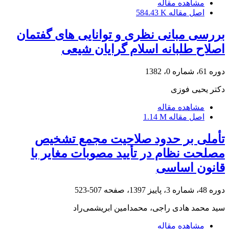
مشاهده مقاله
اصل مقاله
584.43 K
بررسی مبانی نظری و توانایی های گفتمان
اصلاح طلبانه اسلام گرایان شیعی
دوره 61، شماره 0، 1382
دکتر یحیی فوزی
مشاهده مقاله
اصل مقاله
1.14 M
تأملی بر حدود صلاحیت مجمع تشخیص
مصلحت نظام در تأیید مصوبات مغایر با
قانون اساسی
دوره 48، شماره 3، پاییز 1397، صفحه
507-523
سید محمد هادی راجی، محمدامین ابریشمی‌راد
مشاهده مقاله