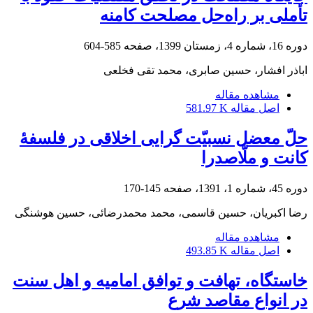
تأملی بر راه‌حل مصلحت کامنه
دوره 16، شماره 4، زمستان 1399، صفحه
585-604
اباذر افشار، حسین صابری، محمد تقی فخلعی
مشاهده مقاله
اصل مقاله
581.97 K
حلّ معضل نسبیّت گرایی اخلاقی در فلسفۀ
کانت و ملّاصدرا
دوره 45، شماره 1، 1391، صفحه
145-170
رضا اکبریان، حسین قاسمی، محمد محمدرضائی، حسین هوشنگی
مشاهده مقاله
اصل مقاله
493.85 K
خاستگاه، تهافت و توافق امامیه و اهل سنت
در انواع مقاصد شرع