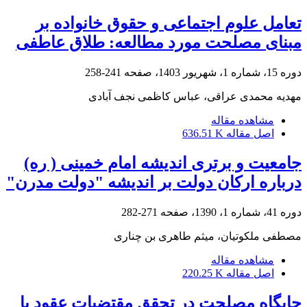
تعامل علوم اجتماعی و حقوق خانواده بر
مبنای مصلحت مورد مطالعه: طلاق عاطفی
دوره 15، شماره 1، شهریور 1403، صفحه
241-258
مهدیه محمدی عراقی، عباس کاظمی نجف آبادی
مشاهده مقاله
اصل مقاله
636.51 K
جامعیت و برتری اندیشه امام خمینی ( ره)
درباره ارکان دولت بر اندیشه "دولت مدرن"
دوره 41، شماره 1، 1390، صفحه
271-282
مصطفی ملکوتیان، میثم طاهری بن چناری
مشاهده مقاله
اصل مقاله
220.25 K
جایگاه مصلحت در تحقق مقتضیات عقود با