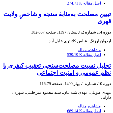
اصل مقاله
274.71 K
تبیین مصلحت به‌مثابۀ سنجه و شاخصِ ولایت
قهری
دوره 14، شماره 2، تابستان 1397، صفحه
357-382
اردوان ارژنگ، عباس کلانتری خلیل آباد
مشاهده مقاله
اصل مقاله
539.19 K
تحلیل نسبت مصلحت‌سنجی تعقیب کیفری با
نظم عمومی و امنیت اجتماعی
دوره 10، شماره 1، بهار 1400، صفحه
79-116
مهدی طویلی، مهدی شیداییان، سید محمود میرخلیلی، شهرداد
دارابی
مشاهده مقاله
اصل مقاله
689.14 K