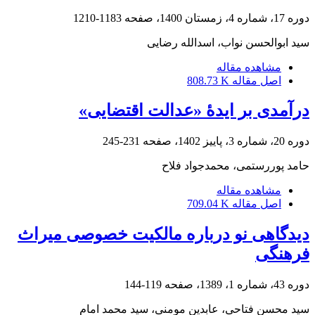
دوره 17، شماره 4، زمستان 1400، صفحه
1183-1210
سید ابوالحسن نواب، اسدالله رضایی
مشاهده مقاله
اصل مقاله
808.73 K
درآمدی بر ایدۀ «عدالت اقتضایی»
دوره 20، شماره 3، پاییز 1402، صفحه
231-245
حامد پوررستمی، محمدجواد فلاح
مشاهده مقاله
اصل مقاله
709.04 K
دیدگاهی نو درباره مالکیت خصوصی میراث
فرهنگی
دوره 43، شماره 1، 1389، صفحه
119-144
سید محسن فتاحی، عابدین مومنی، سید محمد امام