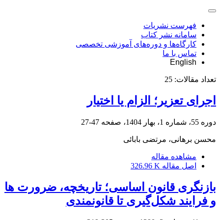
فهرست نشریات
سامانه نشر کتاب
کارگاه‌ها و دوره‌های آموزشی تخصصی
تماس با ما
English
تعداد مقالات:
25
اجرای تعزیر؛ الزام یا اختیار
دوره 55، شماره 1، بهار 1404، صفحه
47-27
محسن برهانی، مرتضی بابائی
مشاهده مقاله
اصل مقاله
326.96 K
بازنگری قانون اساسی؛ تاریخچه، ضرورت ها
و فرایند شکل‌گیری تا قانونمندی