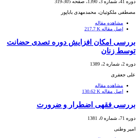
دوره 41، شماره 3، 1390، صفحه
305-319
مصطفی ملکوتیان، محمدمهدی باباپور
مشاهده مقاله
اصل مقاله
217.7 K
بررسی امکان افزایش دوره تصدی حضانت
توسط زنان
دوره 2، شماره 2، 1389
علی جعفری
مشاهده مقاله
اصل مقاله
130.62 K
بررسی فقهی اضطرار و ضرورت
دوره 71، شماره 0، 1381
امیر وطنی