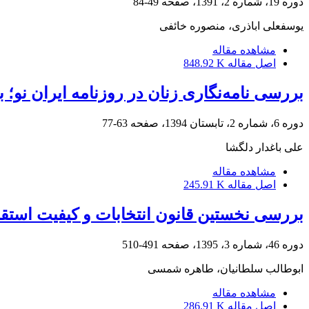
دوره 19، شماره 2، 1391، صفحه
49-84
یوسفعلی اباذری، منصوره خائفی
مشاهده مقاله
اصل مقاله
848.92 K
بررسی نامه‌نگاری زنان در روزنامه ایران نو؛ 
دوره 6، شماره 2، تابستان 1394، صفحه
63-77
علی باغدار دلگشا
مشاهده مقاله
اصل مقاله
245.91 K
بررسی نخستین قانون انتخابات و کیفیت است
دوره 46، شماره 3، 1395، صفحه
491-510
ابوطالب سلطانیان، طاهره شمسی
مشاهده مقاله
اصل مقاله
286.91 K