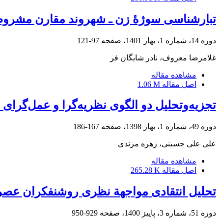
تبارشناسی سوژۀ زن ـ شهروند مقارن مشرو
دوره 14، شماره 1، بهار 1401، صفحه
97-121
غلامرضا معروف، نادر شایگان فر
مشاهده مقاله
اصل مقاله
1.06 M
تجزیه‌وتحلیل دو الگوی نظریه‌گرا و عمل‌گرای
دوره 49، شماره 1، بهار 1398، صفحه
167-186
علی علی حسینی، زهره مرندی
مشاهده مقاله
اصل مقاله
265.28 K
تحلیل انتقادی مواجهة نظری روشنفکران عصر م
دوره 51، شماره 3، پاییز 1400، صفحه
929-950