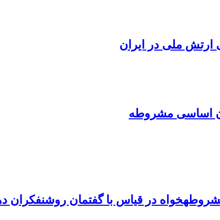
ارتش ملی در ایران
ون اساسی مشروطه
شروطه‏خواه در قیاس با گفتمان روشنفکران