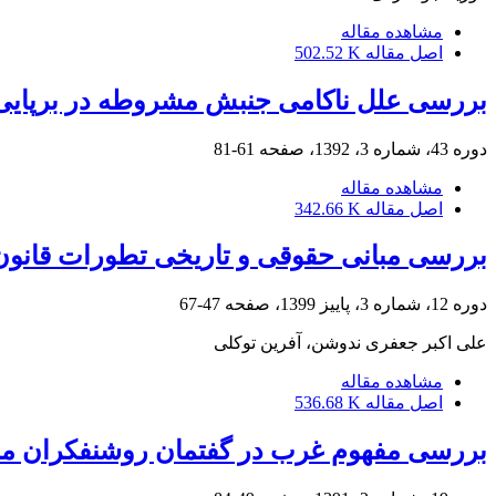
مشاهده مقاله
اصل مقاله
502.52 K
بررسی علل ناکامی جنبش مشروطه در برپایی 
دوره 43، شماره 3، 1392، صفحه
61-81
مشاهده مقاله
اصل مقاله
342.66 K
بررسی مبانی حقوقی و تاریخی تطورات قان
دوره 12، شماره 3، پاییز 1399، صفحه
47-67
علی اکبر جعفری ندوشن، آفرین توکلی
مشاهده مقاله
اصل مقاله
536.68 K
بررسی مفهوم غرب در گفتمان روشنفکران م