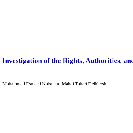
Investigation of the Rights, Authorities, a
Mohammad Esmaeil Nabatian، Mahdi Taheri Delkhosh