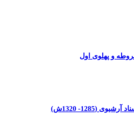
وطه و پهلوی اول
 (1285- 1320ش)