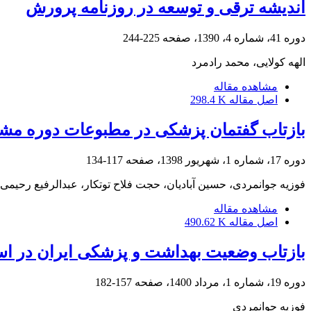
اندیشه ترقی و توسعه در روزنامه پرورش
دوره 41، شماره 4، 1390، صفحه
225-244
الهه کولایی، محمد رادمرد
مشاهده مقاله
اصل مقاله
298.4 K
بازتاب گفتمان پزشکی در مطبوعات دوره مشر
دوره 17، شماره 1، شهریور 1398، صفحه
117-134
فوزیه جوانمردی، حسین آبادیان، حجت فلاح توتکار، عبدالرفیع رحیمی
مشاهده مقاله
اصل مقاله
490.62 K
بازتاب وضعیت بهداشت و پزشکی ایران در اسناد آرشیوی
دوره 19، شماره 1، مرداد 1400، صفحه
157-182
فوزیه جوانمردی