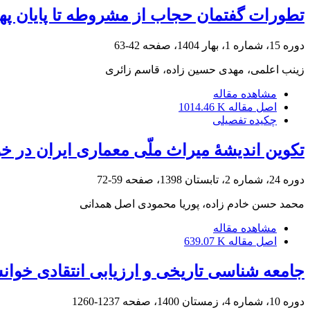
تطورات گفتمان حجاب از مشروطه تا پایان پهلوی اول (سا
دوره 15، شماره 1، بهار 1404، صفحه
42-63
زینب اعلمی، مهدی حسین زاده، قاسم زائری
مشاهده مقاله
اصل مقاله
1014.46 K
چکیده تفصیلی
تکوین اندیشۀ میراث ملّی معماری ایران در خ
دوره 24، شماره 2، تابستان 1398، صفحه
59-72
محمد حسن خادم زاده، پوریا محمودی اصل همدانی
مشاهده مقاله
اصل مقاله
639.07 K
جامعه شناسی تاریخی و ارزیابی انتقادی خوان
دوره 10، شماره 4، زمستان 1400، صفحه
1237-1260