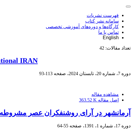
فهرست نشریات
سامانه نشر کتاب
کارگاه‌ها و دوره‌های آموزشی تخصصی
تماس با ما
English
تعداد مقالات:
42
tutional IRAN
دوره 7، شماره 20، تابستان 2024، صفحه
113-93
مشاهده مقاله
اصل مقاله
363.52 K
آرمانشهر در آرای روشنفکران عصر مشروطه 
دوره 17، شماره 1، 1391، صفحه
55-64