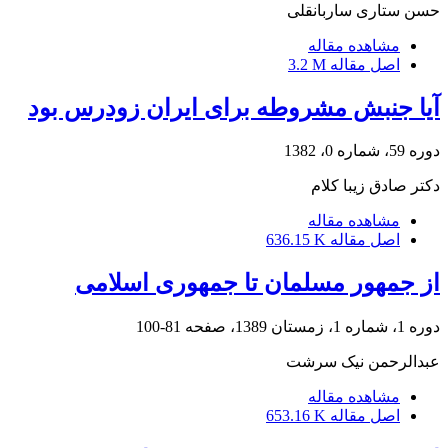
حسن ستاری ساربانقلی
مشاهده مقاله
اصل مقاله
3.2 M
آیا جنبش مشروطه برای ایران زودرس بود
دوره 59، شماره 0، 1382
دکتر صادق زیبا کلام
مشاهده مقاله
اصل مقاله
636.15 K
از جمهور مسلمان تا جمهوری اسلامی
دوره 1، شماره 1، زمستان 1389، صفحه
81-100
عبدالرحمن نیک سرشت
مشاهده مقاله
اصل مقاله
653.16 K