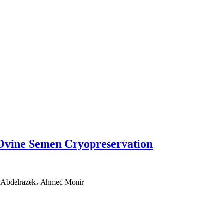
 Ovine Semen Cryopreservation
 Abdelrazek، Ahmed Monir