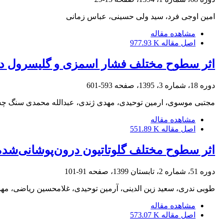
امین اوجی فرد، سید ولی حسینی، عباس زمانی
مشاهده مقاله
اصل مقاله
977.93 K
اثر سطوح مختلف فشار اسمزی و گلیسرول در رق
دوره 18، شماره 3، 1395، صفحه
593-601
مجتبی موسوی، ارمین توحیدی، مهدی ژندی، عبدالله محمدی سنگ چ
مشاهده مقاله
اصل مقاله
551.89 K
اثر سطوح مختلف گلوتاتیون درون‌پوشانی‌شده بر‎ ‎کیفیت انجماد اسپر
دوره 51، شماره 2، تابستان 1399، صفحه
91-101
طوبی ندری، سعید زین الدینی، آرمین توحیدی، غلامحسین ریاضی، 
مشاهده مقاله
اصل مقاله
573.07 K