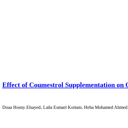
Effect of Coumestrol Supplementation on
Doaa Hosny Elsayed، Laila Esmael Kortam، Heba Mohamed Ahmed