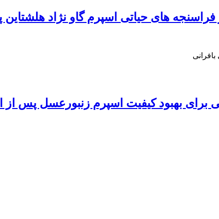
 فراسنجه های حیاتی اسپرم گاو نژاد هلشتاین پ
افرانی
 برای بهبود کیفیت اسپرم زنبورعسل پس از ا