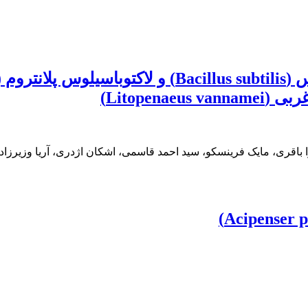
Litopen)
باقری، مایک فرینسکو، سید احمد قاسمی، اشکان اژدری، آریا وزیرزاده