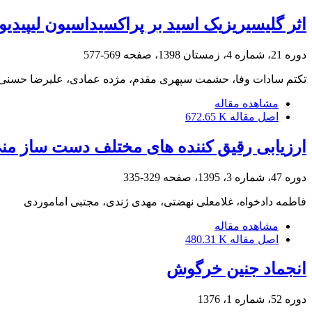
اثر گلیسیریزیک اسید بر پراکسیداسیون لیپیدیو
دوره 21، شماره 4، زمستان 1398، صفحه
569-577
تکتم سادات وفا، حشمت سپهری مقدم، مژده عمادی، علیرضا حسنی ب
مشاهده مقاله
اصل مقاله
672.65 K
ارزیابی رقیق کننده های مختلف دست ساز منی
دوره 47، شماره 3، 1395، صفحه
329-335
فاطمه دادخواه، غلامعلی نهضتی، مهدی ژندی، مجتبی اماموردی
مشاهده مقاله
اصل مقاله
480.31 K
انجماد جنین خرگوش
دوره 52، شماره 1، 1376