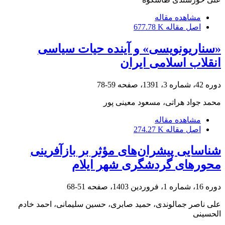
مشاهده مقاله
اصل مقاله
677.78 K
«سناریونویسی» و آینده حیات سیاسی
انقلاب اسلامی ایران
دوره 42، شماره 3، 1391، صفحه
59-78
محمد جواد هراتی، مسعود معینی پور
مشاهده مقاله
اصل مقاله
274.27 K
شناسایی پیشران‌های مؤثر بر بازآفرینی
محورهای گردشگری شهر ایلام
دوره 16، شماره 1، فروردین 1403، صفحه
51-68
علی ناصر جمالوندی، حمید صابری، حسین سلیمانی، احمد خادم
الحسینی