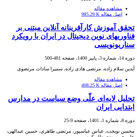
مشاهده مقاله
اصل مقاله
985.29 K
تحقق آموزش کارآفرینانه آنلاین مبتنی بر
فناوریهای نوین دیجیتال در ایران با رویکرد
سناریونویسی
دوره 14، شماره 3، پاییز 1400، صفحه
481-500
آیدین سلام زاده، مرتضی هادی زاده، سمیرا سادات مرتضوی
مشاهده مقاله
اصل مقاله
408.25 K
تحلیل لایه‌ای علّی وضع سیاست در مدارس
ابتدایی ایران
دوره 8، شماره 1، 1401، صفحه
9-25
محسن نوبخت، عباس عباسپور، مرتضی طاهری، حسین عبدالهی،
علی خورسندی طاسکوه