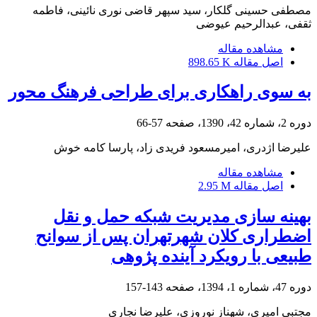
مصطفی حسینی گلکار، سید سپهر قاضی نوری نائینی، فاطمه
ثقفی، عبدالرحیم عیوضی
مشاهده مقاله
اصل مقاله
898.65 K
به سوی راهکاری برای طراحی فرهنگ محور
دوره 2، شماره 42، 1390، صفحه
57-66
علیرضا اژدری، امیرمسعود فریدی زاد، پارسا کامه خوش
مشاهده مقاله
اصل مقاله
2.95 M
بهینه سازی مدیریت شبکه حمل و نقل
اضطراری کلان شهرتهران پس از سوانح
طبیعی با رویکرد آینده پژوهی
دوره 47، شماره 1، 1394، صفحه
143-157
مجتبی امیری، شهناز نوروزی، علیرضا نجاری