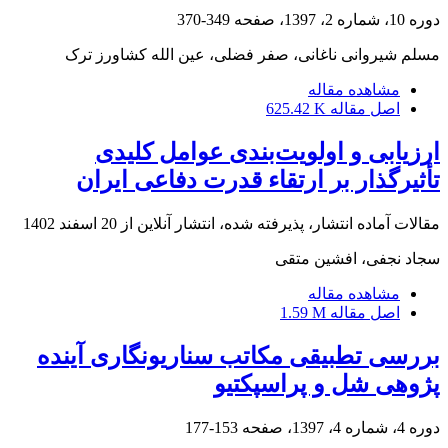
دوره 10، شماره 2، 1397، صفحه
349-370
مسلم شیروانی ناغانی، صفر فضلی، عین الله کشاورز ترک
مشاهده مقاله
اصل مقاله
625.42 K
ارزیابی و اولویت‌بندی عوامل کلیدی
تأثیرگذار بر ارتقاء قدرت دفاعی ایران
مقالات آماده انتشار، پذیرفته شده، انتشار آنلاین از
20 اسفند 1402
سجاد نجفی، افشین متقی
مشاهده مقاله
اصل مقاله
1.59 M
بررسی تطبیقی مکاتب سناریونگاری آینده
پژوهی شل و پراسپکتیو
دوره 4، شماره 4، 1397، صفحه
153-177