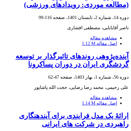
(مطالعه موردی: رویدادهای ورزشی)
دوره 14، شماره 2، تابستان 1401، صفحه
116-99
ناصر آقابابایی، مصطفی افشاری
مشاهده مقاله
اصل مقاله
1.12 M
آینده‌پژوهی روندهای تاثیرگذار بر توسعه
گردشگری ایران در دوران پساکرونا
دوره 56، شماره 1، بهار 1403، صفحه
47-62
علی رحیمی، محمد رضا رضایی، حجت الله پاشاپور
مشاهده مقاله
اصل مقاله
1.14 M
ارائۀ یک مدل فرایندی برای آینده‎نگاری
راهبردی در شرکت های ایرانی