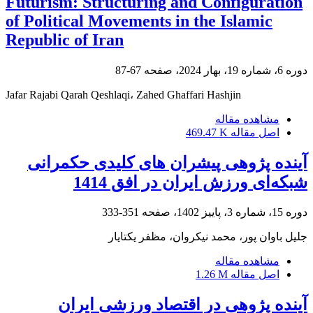
Futurism: Structuring and Configuration
of Political Movements in the Islamic
Republic of Iran
دوره 6، شماره 19، بهار 2024، صفحه
67-87
Jafar Rajabi Qarah Qeshlaqi، Zahed Ghaffari Hashjin
مشاهده مقاله
اصل مقاله
469.47 K
آینده پژوهی پیشران های کلیدی حکمرانی
شبکه‌ای ورزش ایران در افق 1414
دوره 15، شماره 3، پاییز 1402، صفحه
351-333
جلیل باوان پور، محمد نیکروان، مظفر یکتایار
مشاهده مقاله
اصل مقاله
1.26 M
آینده پژوهی در اقتصاد ورزشی ایران