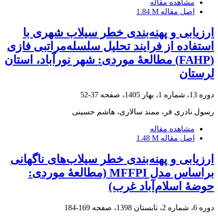
مشاهده مقاله
اصل مقاله
1.84 M
ارزیابی و پهنه‌بندی خطر سیلاب شهری با
استفاده از فرایند تحلیل سلسله‌مراتبی فازی
(FAHP) مطالعۀ موردی: شهر نورآباد، استان
لرستان
دوره 13، شماره 1، بهار 1405، صفحه
37-52
رسول نادری فر، ممند سالاری، هاشم حسینی
مشاهده مقاله
اصل مقاله
1.48 M
ارزیابی و پهنه‌بندی خطر سیلاب‌های ناگهانی
براساس مدل MFFPI (مطالعۀ موردی:
حوضۀ اسلام‌آباد غرب)
دوره 6، شماره 2، تابستان 1398، صفحه
169-184