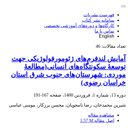
فهرست نشریات
سامانه نشر کتاب
کارگاه‌ها و دوره‌های آموزشی تخصصی
تماس با ما
English
تعداد مقالات:
46
آمایش لندفرم‌های ژئومورفولوژیکی جهت
توسعۀ سکونتگاه‌های انسانی(مطالعۀ
موردی: شهرستان‌های جنوب شرق استان
خراسان رضوی)
دوره 13، شماره 1، فروردین 1400، صفحه
167-191
شیرین محمدخان، رضا نامجویان، محسن برزکار، موسی عباسی
مشاهده مقاله
اصل مقاله
1.57 M