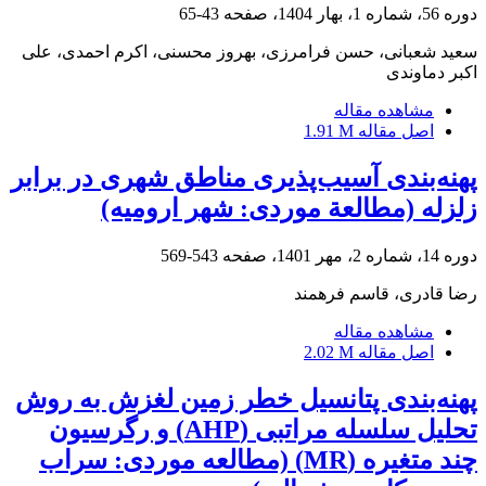
دوره 56، شماره 1، بهار 1404، صفحه
43-65
سعید شعبانی، حسن فرامرزی، بهروز محسنی، اکرم احمدی، علی
اکبر دماوندی
مشاهده مقاله
اصل مقاله
1.91 M
پهنه‌بندی آسیب‌پذیری مناطق شهری در برابر
زلزله (مطالعة موردی: شهر ارومیه)
دوره 14، شماره 2، مهر 1401، صفحه
543-569
رضا قادری، قاسم فرهمند
مشاهده مقاله
اصل مقاله
2.02 M
پهنه‌بندی پتانسیل خطر زمین لغزش به روش
تحلیل سلسله مراتبی (AHP) و رگرسیون
چند متغیره (MR) (مطالعه موردی: سراب