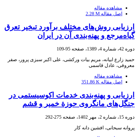
مشاهده مقاله
اصل مقاله
2.28 M
ارزیابی روش‌های مختلف برآورد تبخیر تعرق
گیاه‌مرجع و پهنه‌بندی آن در ایران
دوره 42، شماره 4، 1389، صفحه
95-109
حمید زارع ابیانه، مریم بیات ورکشی، علی اکبر سبزی پرور، صفر
معروفی، عادل قاسمی
مشاهده مقاله
اصل مقاله
351.86 K
ارزیابی و پهنه‌بندی خدمات اکوسیستمی در
جنگل‌های مانگروی حوزة خمیر و قشم
دوره 15، شماره 2، مهر 1402، صفحه
275-292
پروانه سبحانی، افشین دانه کار