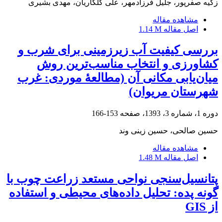
زکیه صفرپور، جلیل فرزادمهر، علی گلکاریان، مهدی بشیری
مشاهده مقاله
اصل مقاله
1.14 M
بررسی کیفیت آب زیرزمینی برای شرب و
کشاورزی و انتخاب مناسب‌ترین روش
میان‌یابی مکانی آن (مطالعۀ موردی: غرب
شهرستان مریوان)
دوره 1، شماره 3، 1393، صفحه
153-166
حسین صالحی، حسین زینی وند
مشاهده مقاله
اصل مقاله
1.48 M
پتانسیل‌سنجی نواحی مستعد زراعت چوب با
گونه پده: تحلیل داده‌های محیطی و استفاده
از GIS