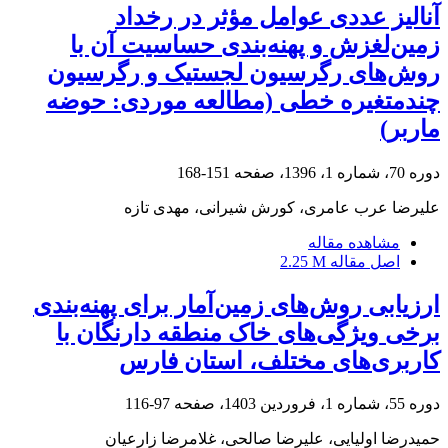
آنالیز عددی عوامل مؤثر در رخداد
زمین‌لغزش و پهنه‌بندی حساسیت آن با
روش‌های رگرسیون لجستیک ‏و رگرسیون
چندمتغیره خطی (مطالعه موردی: حوضه
ماربر)‏‏
دوره 70، شماره 1، 1396، صفحه
151-168
علیرضا عرب عامری، کورش شیرانی، مهدی تازه
مشاهده مقاله
اصل مقاله
2.25 M
ارزیابی روش‌های زمین‌آمار برای پهنه‌بندی
برخی ویژگی‌های خاک منطقه دارنگان با
کاربری‌های مختلف، استان فارس
دوره 55، شماره 1، فروردین 1403، صفحه
97-116
حمیدرضا اولیایی، علیرضا صالحی، غلامرضا زارعیان