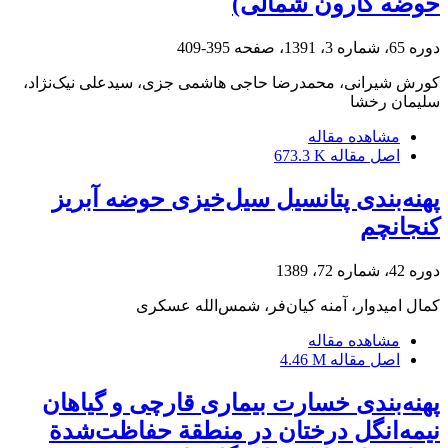
حوضه کارون شمالی)
دوره 65، شماره 3، 1391، صفحه
395-409
کورش شیرانی، محمدرضا حاجی هاشمی جزی، سیدعلی نیک‌نژاد،
سلیمان رخشا
مشاهده مقاله
اصل مقاله
673.3 K
پهنه‌بندی پتانسیل سیل‌خیزی حوضه آبریز
کنجانچم
دوره 42، شماره 72، 1389
کمال امیدوار، آمنه کیان‌فر، شمس‌الله عسکری
مشاهده مقاله
اصل مقاله
4.46 M
پهنه‌بندی خسارت بیماری قارچی و گیاهان
نیمه‌انگل درختان در منطقة حفاظت‌شدة