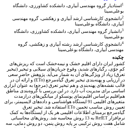
1
استادیار گروه مهندسی آبیاری، دانشکده کشاورزی، دانشگاه
بوعلی‌سینا
2
دانشجوی کارشناسی ارشد آبیاری و زهکشی، گروه مهندسی
آبیاری، دانشگاه بوعلی‌سینا
3
دانشیار گروه مهندسی آبیاری، دانشکده کشاورزی، دانشگاه
بوعلی‌سینا
4
دانشجوی کارشناسی ارشد رشته آبیاری و زهکشی، گروه
مهندسی آبیاری، دانشگاه بوعلی‌سینا
چکیده
کشور ایران دارای اقلیم خشک و نیمه‌خشک است که ریزش‌های
کمِ جوّی، رگبارهای شدید، وقوع جریان‌های سیلابی و تبخیر (تبخیر
تعرق) زیاد از ویژگی‌های آن به شمار می‌آید. پژوهش حاضر سعی
در ارزیابی و پهنه‌بندی تبخیر تعرق گیاه‌مرجع (ETo) و ارائه آن در
قالب نقشه‌های پهنه‌بندی و هم تبخیر تعرق (مرجع) به عنوان ابزاری
اساسی برای مدیریت آب دارد. در این بررسی با گروه‌بندی مناطق
هم‌اقلیم براساس اقلیم‌نمای یونسکو از میانگین‌های درازمدت
متغیرهای اقلیمی 91 ایستگاه هواشناسی و داده‌های لایسیمتر، برای
تعیین روش مناسب تخمین ETo استفاده شد. تبخیر تعرق
گیاه‌مرجع برمبنای اطلاعات اقلیمی هر یک از ایستگاه‌ها به کمک
نرم‌افزار RefET به 13 روش محاسبه شد. روش‌های محاسباتی
شامل هفت روش ترکیبی بر پایه روش پنمن، دو روش دمایی، سه