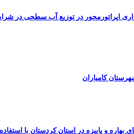
رداری اپراتور‌محور در توزیع آب سطحی در شرا
هرستان کامیاران
هاره و پاییزه در استان کردستان با استفاده از تصاوی