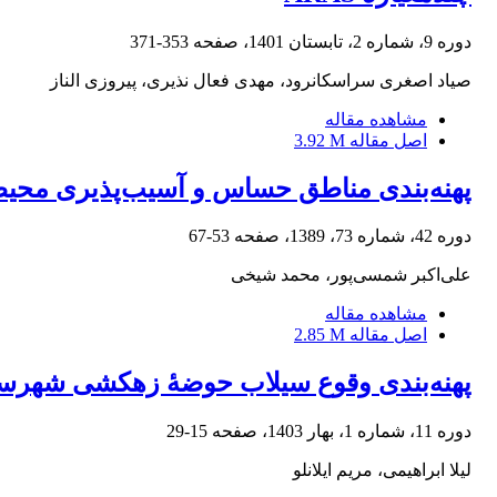
دوره 9، شماره 2، تابستان 1401، صفحه
353-371
صیاد اصغری سراسکانرود، مهدی فعال نذیری، پیروزی الناز
مشاهده مقاله
اصل مقاله
3.92 M
پهنه‌بندی مناطق حساس و آسیب‌پذیری محیطی
دوره 42، شماره 73، 1389، صفحه
53-67
علی‌اکبر شمسی‌پور، محمد شیخی
مشاهده مقاله
اصل مقاله
2.85 M
پهنه‌بندی وقوع سیلاب حوضۀ زهکشی شهرستانک با است
دوره 11، شماره 1، بهار 1403، صفحه
15-29
لیلا ابراهیمی، مریم ایلانلو