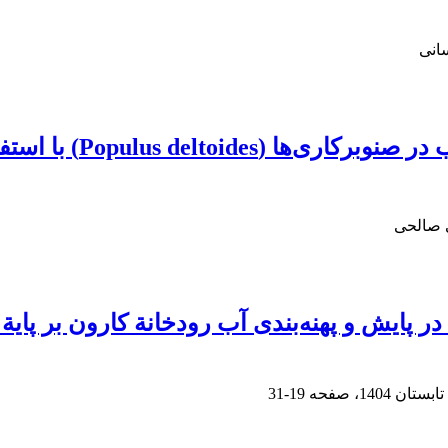
سانی
استفاده از روش‌های مختلف زمین‌آمار
ی صالحی
 پایش و پهنه‌بندی آب رودخانة کارون بر پای
19-31