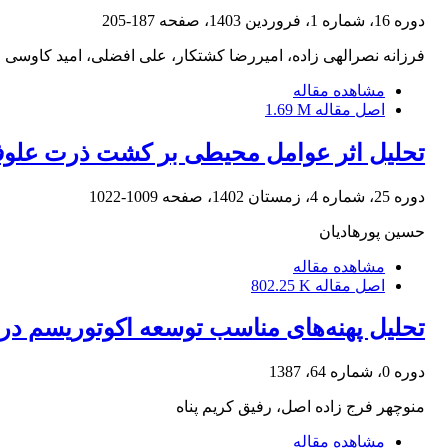
دوره 16، شماره 1، فروردین 1403، صفحه
187-205
فرزانه نصرالهی زاده، امیررضا کشتکار، علی افضلی، امید کاوسی
مشاهده مقاله
اصل مقاله
1.69 M
تحلیل اثر عوامل محیطی بر کشت ذرت علوفه‌
دوره 25، شماره 4، زمستان 1402، صفحه
1009-1022
حسین پورهادیان
مشاهده مقاله
اصل مقاله
802.25 K
تحلیل پهنه‌های مناسب توسعه اکوتوریسم در 
دوره 0، شماره 64، 1387
منوچهر فرج زاده اصل، رفیق کریم پناه
مشاهده مقاله