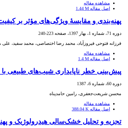
مشاهده مقاله
اصل مقاله
1.44 M
پهنه‌بندی و مقایسۀ ویژگی‌های مؤثر بر کیفیت
دوره 71، شماره 1، بهار 1397، صفحه
223-240
فرزانه فتوحی فیروزآباد، محمد رضا اختصاصی، محمد سفید، علی 
مشاهده مقاله
اصل مقاله
1.4 M
پیش‌بینی خطر ناپایداری شیب‌های طبیعی با
دوره 60، شماره 6، 1387
محسن شریعت‌جعفری، رامین حامدپناه
مشاهده مقاله
اصل مقاله
388.04 K
تجزیه و تحلیل خشک‌سالی هیدرولوژیک و پهنه