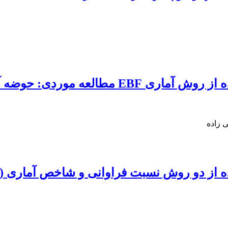
ردی: حوضه آبریز آذرشهر چای
 زاده
ده از دو روش نسبت فراوانی و شاخص آماری (