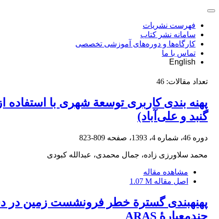
فهرست نشریات
سامانه نشر کتاب
کارگاه‌ها و دوره‌های آموزشی تخصصی
تماس با ما
English
تعداد مقالات:
46
گنبد و علی‌‌آباد)
دوره 46، شماره 4، 1393، صفحه
809-823
محمد سلاورزی زاده، جمال محمدی، عبدالله کبودی
مشاهده مقاله
اصل مقاله
1.07 M
پهنهبندی گسترة خطر فرونشست زمین در دشت 
چندمعیارۀ ARAS