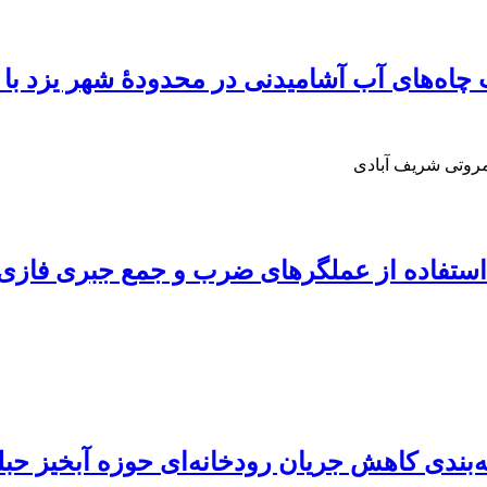
 چاه‌های آب آشامیدنی در محدودۀ شهر یزد با ک
مروتی شریف آبادی
 استفاده از عملگرهای ضرب و جمع جبری فازی 
‌بندی کاهش جریان رودخانه‌ای حوزه آبخیز حبل