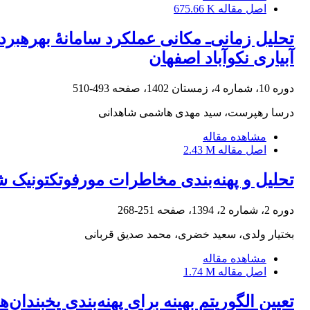
اصل مقاله
675.66 K
تحلیل زمانی‌ـ مکانی عملکرد سامانۀ بهره‏ب
آبیاری نکوآباد اصفهان
دوره 10، شماره 4، زمستان 1402، صفحه
493-510
درسا رهپرست، سید مهدی هاشمی شاهدانی
مشاهده مقاله
اصل مقاله
2.43 M
تحلیل و پهنه‌بندی مخاطرات مورفوتکتونیک ش
دوره 2، شماره 2، 1394، صفحه
251-268
بختیار ولدی، سعید خضری، محمد صدیق قربانی
مشاهده مقاله
اصل مقاله
1.74 M
تعیین الگوریتم بهینه برای پهنه‌بندی یخبندان‌های ب