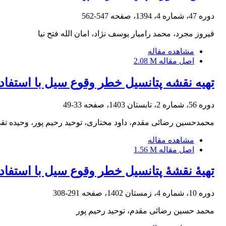
دوره 47، شماره 4، 1394، صفحه
547-562
فیروز مجرد، محمد رامیار یوسف نژاد، امان الله فتح نیا
مشاهده مقاله
اصل مقاله
2.08 M
تهیه نقشه پتانسیل خطر وقوع سیل با استفاده از روش آماری EBF مطالعه مو
دوره 56، شماره 2، تابستان 1403، صفحه
33-49
محمدحسین رضائی مقدم، داود مختاری، توحید رحیم پور، وحیده تقی
مشاهده مقاله
اصل مقاله
1.56 M
تهیۀ نقشۀ پتانسیل خطر وقوع سیل با استفا
دوره 10، شماره 4، زمستان 1402، صفحه
291-308
محمد حسین رضائی مقدم، توحید رحیم پور