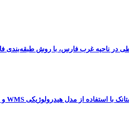
 در ناحیه غرب فارس، با روش طبقه‌بندی فازی
فاده از مدل هیدرولوژیکی WMS و تلفیق GIS