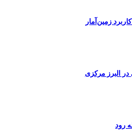
اربرد زمین‌آمار
در البرز مرکزی
ه رود