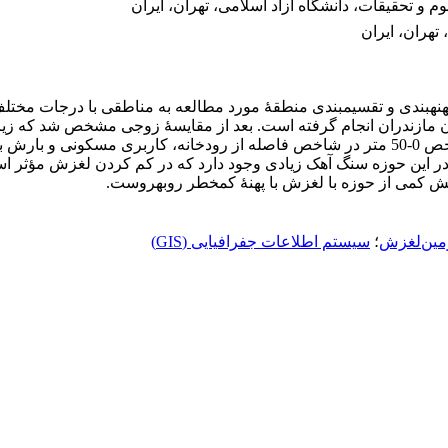
 و تحقیقات، دانشگاه آزاد اسلامی، تهران، ایران
تهران، ایران
 پهنه­بندی و تقسیم­بندی منطقۀ مورد مطالعه به مناطقی با درجات مختل
در این حوزه سنگ آهک زیادی وجود دارد که در کم کردن لغزش مؤثر
خش کمی از حوزه با لغزش با پهنۀ کم­خطر رو­به­روست.
مین‌لغزش
؛
سیستم اطلاعات جفرافیایی (GIS)