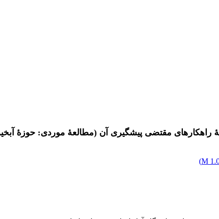
)
1.0