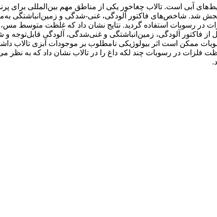
ای آبی است. تالاب چغاخور یکی از مناطق مهم بین‌المللی برای پرند
نیکل در 52 نمونه رسوب سطحی سنجش شد. شاخص‌های فاکتور آلودگی، غنی-شدگی و زمین‌ا
 توجه به نتایج حاصل از فاکتور آلودگی، زمین‌انباشتگی و غنی‌شدگی، آلودگی ق
ممکن است اثر بیولوژیکی نامطلوب بر موجودات آبزی تالاب داشته با
لظت فلزات در رسوبات چند لکه داغ را در تالاب نشان داد که به نظر 
.