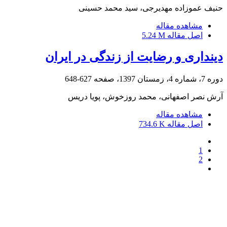
حنیف عموزاده مهدیرجی، سید محمد حسینی
مشاهده مقاله
اصل مقاله
5.24 M
دینداری و رضایت از زندگی در ایران
دوره 7، شماره 4، زمستان 1397، صفحه
627-648
آرش نصر اصفهانی، محمد روزخوش، پویا دریس
مشاهده مقاله
اصل مقاله
734.6 K
1
2