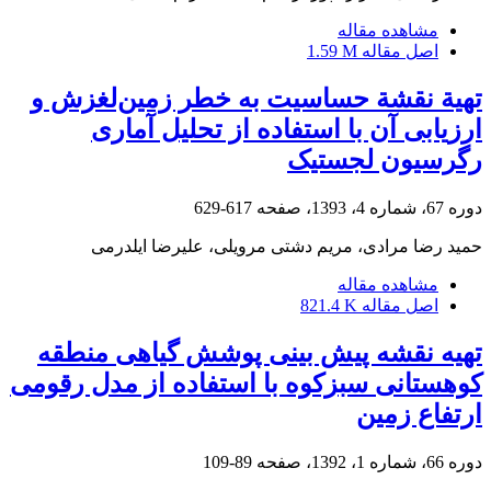
مشاهده مقاله
اصل مقاله
1.59 M
تهیة نقشة حساسیت به خطر زمین‌لغزش و
ارزیابی آن با استفاده از تحلیل آماری
رگرسیون لجستیک
دوره 67، شماره 4، 1393، صفحه
617-629
حمید رضا مرادی، مریم دشتی مرویلی، علیرضا ایلدرمی
مشاهده مقاله
اصل مقاله
821.4 K
تهیه نقشه پیش بینی پوشش گیاهی منطقه
کوهستانی سبزکوه با استفاده از مدل رقومی
ارتفاع زمین
دوره 66، شماره 1، 1392، صفحه
89-109