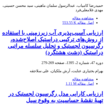
حمیدرضا کامیاب، عبدالرسول سلمان ماهینی، سید محسن حسینی،
مهدی غلامعلی‌فرد
مشاهده مقاله
اصل مقاله
553.55 K
ارزیابی آسیب‌پذیری آب زیرزمینی با استفاده
از روش‌های ترکیبی دراستیک اصلاح‌شده،
رگرسیون لجستیک و تحلیل سلسله مراتبی
‌دراستیک (دشت هشتگرد)
دوره 47، شماره 2، 1395، صفحه
269-279
بهرام بختیاری عنایت، آرش ملکیان، علی سلاجقه
مشاهده مقاله
اصل مقاله
1.11 M
ارزیابی کارایی مدل رگرسیون لجستیک در
تهیۀ نقشۀ حساسیت به وقوع سیل