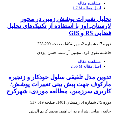
مشاهده مقاله
اصل مقاله
1.7 M
تحلیل تغییرات پوشش زمین در محور
لارستان‌ـ اوز با استفاده از تکنیک‌های تحلیل
فضایی RS و GIS
دوره 17، شماره 2، مهر 1404، صفحه
209-228
فاطمه تقوی فرد، مجتبی آراسته، حسن ایزدی
مشاهده مقاله
اصل مقاله
2.56 M
تدوین مدل تلفیقی سلول خودکار و زنجیره
مارکوف جهت پیش بینی تغییرات پوشش/
کاربری سرزمین، مطالعه موردی: شهرکرج
دوره 75، شماره 4، زمستان 1401، صفحه
519-537
حانیه رضایی، شراره پورابراهیم، محمد کریم الدینی