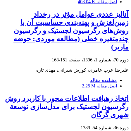
اصل مقاله
408.04 K
آنالیز عددی عوامل مؤثر در رخداد
زمین‌لغزش و پهنه‌بندی حساسیت آن با
روش‌های رگرسیون لجستیک ‏و رگرسیون
چندمتغیره خطی (مطالعه موردی: حوضه
ماربر)‏‏
دوره 70، شماره 1، 1396، صفحه
151-168
علیرضا عرب عامری، کورش شیرانی، مهدی تازه
مشاهده مقاله
اصل مقاله
2.25 M
اتخاذ رهیافت اطلاعات محور با کاربرد روش
رگرسیون لجستیک برای مدل‌سازی توسعة
شهری گرگان
دوره 36، شماره 54، 1389