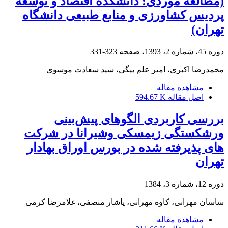
(مطالعه موردی: دانشکده اقتصاد و توسعه
پردیس کشاورزی و منابع طبیعی دانشگاه
تهران)
دوره 45، شماره 2، 1393، صفحه
323-331
محمدرضا اکبری، امیر علم بیگی، سید سعادت موسوی
مشاهده مقاله
اصل مقاله
594.67 K
بررسی کاربردی الگوهای پیش‌بینی
ورشکستگی زیمسکی وشیرانا در شرکت
های پذیرفته شده در بورس اوراق بهادار
تهران
دوره 12، شماره 3، 1384
ساسان مهرانی، کاوه مهرانی، یاشار منصفی، غلامرضا کرمی
مشاهده مقاله