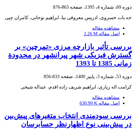
دوره 69، شماره 4، 1395، صفحه
863-876
خه بات خسروی، ادریس معروفی نیا، ابراهیم نوحانی، کامران چپی
مشاهده مقاله
اصل مقاله
2.26 M
بررسی تأثیر بازارچه مرزی «تمرچین» بر
گسترش فیزیکی شهر پیرانشهر در محدودة
زمانی 1385 تا 1393
دوره 53، شماره 3، پاییز 1400، صفحه
833-856
کرامت اله زیاری، ابراهیم شریف زاده اقدم، عبداله شیخی
مشاهده مقاله
اصل مقاله
630.99 K
بررسی سودمندی انتخاب متغیرهای پیش‌بین
در پیش‌بینی نوع اظهارنظر حسابرسان