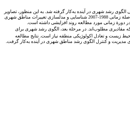
گوی رشد شهری در آینده به‌کار گرفته شد. به این منظور، تصاویر
ماهواره­ای سال‏های 1988، 1998 و 2007 جهت تهیة نقشه­های کاربری زمین به‌کار گرفته شد. سپس، تغییرات ایجادشده در گسترة شهری در فاصلة زمانی 1988-2007 شناسایی و مدل‏سازی تغییرات مناطق شهری
ر دورة زمانی مورد مطالعه روند افزایشی داشته است.
که مقادیری مطلوب‌اند. در مرحلة بعد، الگوی رشد شهری برای
ر حفظ محیط زیست و تعادل اکولوژیکی منطقه نیاز است. نتایج مطالعه
ی مدیریت و کنترل الگوی رشد مناطق شهری در آینده به‌کار گرفت.