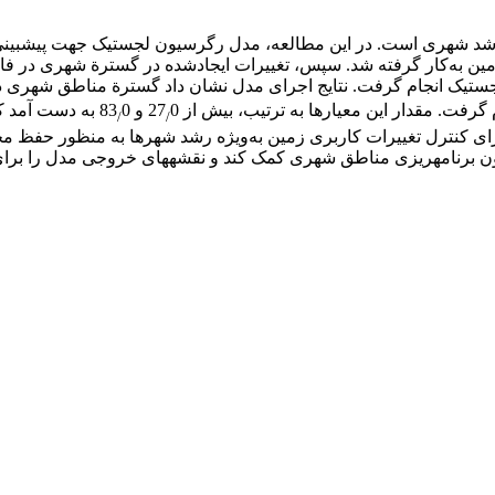
د شهری است. در این مطالعه، مدل رگرسیون لجستیک جهت پیش­بینی ال
لجستیک انجام گرفت. نتایج اجرای مدل نشان داد گسترة مناطق شهری د
0 و 83
0 به دست آمد 
/
/
اقدامات مناسب برای کنترل تغییرات کاربری زمین به‌ویژه رشد شهرها به منظو
دون برنامه­ریزی مناطق شهری کمک کند و نقشه‏های خروجی مدل را برا