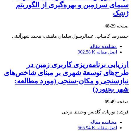
سیمای سرزمین و بهره‌گیری از الگوریتم
ژنتیک
صفحه
29-48
حمیدرضا کامیاب، عبدالرسول سلمان ماهینی، محمد شهرآئینی
مشاهده مقاله
اصل مقاله
902.58 K
ارزیابی برنامه‌ریزی کاربری زمین در
طرح‌های توسعة شهری بر مبنای شاخص‌های
نیازسنجی و مکان-سنجی (مورد مطالعه:
شهر بجنورد)
صفحه
49-69
فرشاد نوریان، گلدیس وحیدی برجی
مشاهده مقاله
اصل مقاله
565.94 K