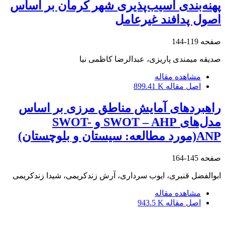
پهنه‌بندی آسیب‌پذیری شهر کرمان بر اساس
اصول پدافند غیرعامل
صفحه
119-144
صدیقه میمندی پاریزی، عبدالرضا کاظمی نیا
مشاهده مقاله
اصل مقاله
899.41 K
راهبرد‌های آمایش مناطق مرزی بر اساس
مدل‌های SWOT – AHP و SWOT-
ANP(مورد مطالعه: سیستان و بلوچستان)
صفحه
145-164
ابوالفضل قنبری، ایوب سرداری، آرش زندکریمی، شیدا زندکریمی
مشاهده مقاله
اصل مقاله
943.5 K