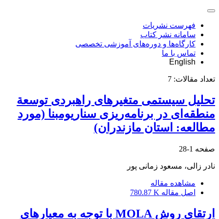
فهرست نشریات
سامانه نشر کتاب
کارگاه‌ها و دوره‌های آموزشی تخصصی
تماس با ما
English
تعداد مقالات:
7
تحلیل سیستمی متغیرهای راهبردی توسعة
منطقه‌ای در برنامه‌ریزی سناریومبنا (مورد
مطالعه: استان مازندران)
صفحه
1-28
نادر زالی، مسعود زمانی پور
مشاهده مقاله
اصل مقاله
780.87 K
ارتقای روش MOLA با توجه به معیارهای