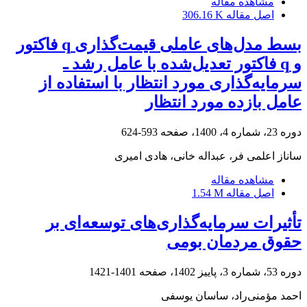
مشاهده مقاله
اصل مقاله
306.16 K
بسط مدل‌های عاملی قیمت‌گذاری q فاکتور
و q فاکتور تعدیل‌شده با عامل رشد ـ
سرمایه‌گذاری مورد انتظار با استفاده از
عامل بازده مورد انتظار
دوره 23، شماره 4، 1400، صفحه
593-624
ساناز اعلمی فر، عبداله خانی، هادی امیری
مشاهده مقاله
اصل مقاله
1.54 M
تأثیرات سرمایه‌گذاری‌های توسعه‌ای بر
حقوق مردمان بومی
دوره 53، شماره 3، پاییز 1402، صفحه
1401-1421
احمد مؤمنی‌راد، ساسان یوسفی