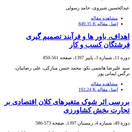
عبدالحسین شیروی، حامد رسولی
مشاهده مقاله
اصل مقاله
849.35 K
اهداف، باور ها و فرآیند تصمیم گیری
فرشتگان کسب و کار
دوره 11، شماره 3، پاییز 1397، صفحه
561-850
سید علیرضا هاشمی نکو، محمد حسن مبارکی، علی رضاییان،
نرگس ایمانی پور
مشاهده مقاله
اصل مقاله
192.24 K
بررسی اثر شوک متغیرهای کلان اقتصادی بر
تجارت بخش کشاورزی
دوره 49، شماره 4، زمستان 1397، صفحه
573-586