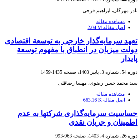
نادر مهرگان، ابراهیم فرجی
مشاهده مقاله
اصل مقاله
2.04 M
تعهد سرمایه‌گذار خارجی به توسعة اقتصادی
دولت میزبان در انطباق با مفهوم توسعة
پایدار
دوره 54، شماره 3، پاییز 1403، صفحه
1435-1459
سید محمد حسن رضوی، مهسا رضاقلی
مشاهده مقاله
اصل مقاله
663.16 K
حساسیت سرمایه‌گذاری شرکت‏ها به عدم
‏اطمینان و جریان نقدی
دوره 26، شماره 4، 1403، صفحه
963-993