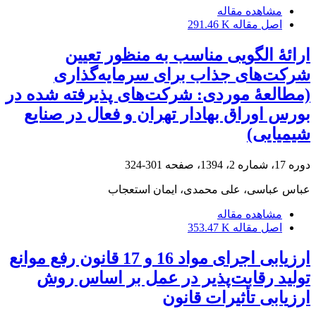
مشاهده مقاله
اصل مقاله
291.46 K
ارائۀ الگویی مناسب به منظور تعیین
شرکت‌های جذاب برای سرمایه‌گذاری
(مطالعۀ موردی: شرکت‌های پذیرفته شده در
بورس اوراق بهادار تهران و فعال در صنایع
شیمیایی)
دوره 17، شماره 2، 1394، صفحه
301-324
عباس عباسی، علی محمدی، ایمان استعجاب
مشاهده مقاله
اصل مقاله
353.47 K
ارزیابی اجرای مواد 16 و 17 قانون رفع موانع
تولید رقابت‌پذیر در عمل بر اساس روش
ارزیابی تأثیرات قانون