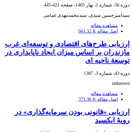
دوره 56، شماره 1، بهار 1405، صفحه
421-445
سیدامیرحسین سیدی، سیدمحمدمهدی غمامی
مشاهده مقاله
اصل مقاله
661.32 K
ارزیابی طرح‌های اقتصادی و توسعه‌ای غرب‌
مازندران بر اساس میزان ایجاد ناپایداری در
توسعة ناحیه ای
دوره 43، شماره 3، 1387
unknown
مشاهده مقاله
اصل مقاله
371.36 K
ارزیابی «قانونی بودن سرمایه‌گذاری» در
رویۀ ایکسید