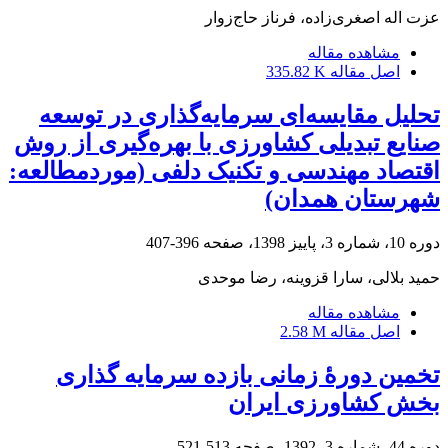
عزت اله اصغری‌زاده، فرناز حاج‌زوار
مشاهده مقاله
اصل مقاله
335.82 K
تحلیل مقایسه‌ای سرمایه‌گذاری در توسعه
صنایع تبدیلی کشاورزی با بهره‌گیری از روش
اقتصاد مهندسی و تکنیک دلفی (موردمطالعه:
شهرستان همدان)
دوره 10، شماره 3، پاییز 1398، صفحه
396-407
حمید بلالی، سارا قزوینه، رضا موحدی
مشاهده مقاله
اصل مقاله
2.58 M
تخمین دورۀ زمانی بازده سرمایه گذاری
بخش کشاورزی ایران
دوره 44، شماره 3، 1392، صفحه
513-521