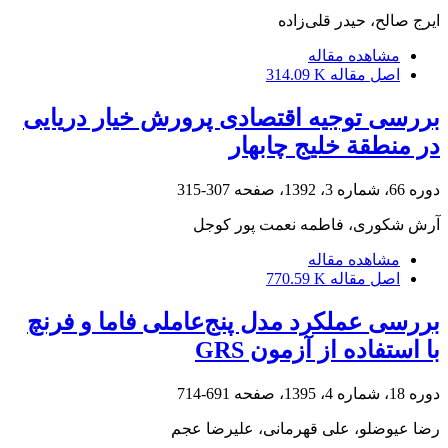
ایرج صالح، حیدر قلی‌زاده
مشاهده مقاله
اصل مقاله
314.09 K
بررسی توجیه اقتصادی پرورش خیار دریایی
در منطقة خلیج چابهار
دوره 66، شماره 3، 1392، صفحه
307-315
آرش شکوری، فاطمه نعمت پور کوجل
مشاهده مقاله
اصل مقاله
770.59 K
بررسی عملکرد مدل پنج‌عاملی فاما و فرنچ
با استفاده از آزمون GRS
دوره 18، شماره 4، 1395، صفحه
691-714
رضا عیوضلو، علی قهرمانی، علیرضا عجم