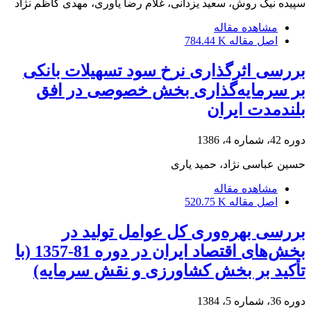
سپیده نیک روش، سعید یزدانی، غلام رضا یاوری، مهدی کاظم نژاد
مشاهده مقاله
اصل مقاله
784.44 K
بررسی اثرگذاری نرخ سود تسهیلات بانکی
بر سرمایه‌گذاری بخش خصوصی در افق
بلندمدت ایران
دوره 42، شماره 4، 1386
حسین عباسی نژاد، حمید یارى
مشاهده مقاله
اصل مقاله
520.75 K
بررسی بهره‌وری کل عوامل تولید در
بخش‌های اقتصاد ایران در دوره 81-1357 (با
تأکید بر بخش کشاورزی و نقش سرمایه)
دوره 36، شماره 5، 1384