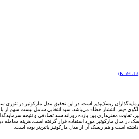
)
591.13 K
ایه‌گذاران ریسک‌پذیر است. در این تحقیق مدل مارکوتیز در تئوری س
وی «پس انتشار خطا» می‌باشد. سبد انتخابی شامل بیست سهم از بازا
فاوت معنی‌داری بین بازده روزانه سبد تصادفی و نتیجه سرمایه‌گذاری د
یسک در مدل مارکوتیز مورد استفاده قرار گرفته است. هزینه معامله د
شته است و هم ریسک آن از مدل مارکوتیز پائین‌تر بوده است.