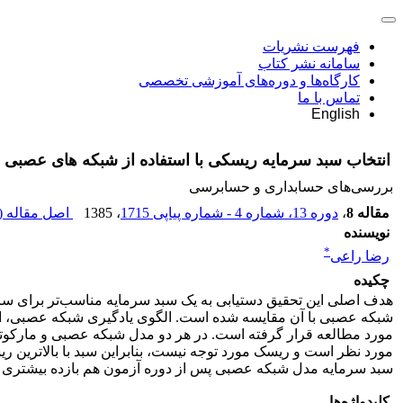
فهرست نشریات
سامانه نشر کتاب
کارگاه‌ها و دوره‌های آموزشی تخصصی
تماس با ما
English
انتخاب سبد سرمایه ریسکی با استفاده از شبکه های عصبی
بررسی‏‌های حسابداری و حسابرسی
مقاله 8
،
دوره 13، شماره 4 - شماره پیاپی 1715
، 1385
اصل مقاله (
نویسنده
*
رضا راعی
چکیده
هدف اصلی این تحقیق دستیابی به یک سبد سرمایه مناسب‌تر برای سرم
شبکه عصبی با آن مقایسه شده است. الگوی یادگیری شبکه عصبی، الگ
مورد مطالعه قرار گرفته است. در هر دو مدل شبکه عصبی و مارکوتیز، ت
مورد نظر است و ریسک مورد توجه نیست، بنابراین سبد با بالاترین ر
سبد سرمایه مدل شبکه عصبی پس از دوره آزمون هم بازده بیشتری دا
کلیدواژه‌ها