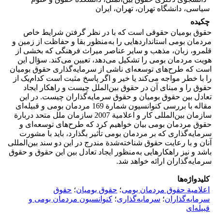
سیاسی، دانشگاه تهران، تهران، ایران
چکیده
حقوق بومیان حقوقی است که با در نظر گرفتن شرایط خاص
مردمان بومی استانداردهایی را به‌منظور بقا و حفاظت از زمین و
قلمرو، زبان، مذهب و سایر عناصر میراث فرهنگی که بخشی از
هویت مردمان بومی را تشکیل می‌دهد، تعیین می‌کند. سؤال این
است که طرح‌های توسعه‌ای ناشی از سرمایه‌گذاری حقوق بومیان
را با خطر مواجه می‌کند یا خیر و اگر پاسخ مثبت است کدام‌یک از
حقوق را و مبنای آن در حقوق بین‌الملل چیست و راهکار ایجاد
تعادل بین حقوق بومیان و حقوق سرمایه‌گذاران چیست. در این
مقاله با بررسی کنوانسیون شمارة 169 مردمان بومی و قبیله‌ای
سازمان بین‌المللی کار و اعلامیة 2007 سازمان ملل متحد دربارة
حقوق مردمان بومی بیان خواهیم کرد که طرح‌های توسعه‌ای و
سرمایه‌گذاری که بر مردمان بومی تأثیر بگذارد، باید با مشورت
آنان و با رعایت حقوق شناخته‌شدة مندرج در این دو سند بین‌المللی
باشد و نیز راهکارهایی به‌منظور ایجاد تعادل بین این حقوق و حقوق
سرمایه‌گذاران ارائه خواهد شد.
کلیدواژه‌ها
اعلامیة حقوق مردمان بومی
؛
حقوق بومیان
؛
حقوق
سرمایه‌گذاران
؛
سرمایه‌گذاری
؛
کنوانسیون مردمان بومی و
قبیله‌ای