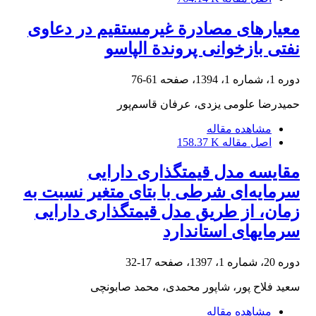
معیار‌های مصادرة غیرمستقیم در دعاوی
نفتی بازخوانی پروندة الپاسو
دوره 1، شماره 1، 1394، صفحه
61-76
حمیدرضا علومی یزدی، عرفان قاسم‌پور
مشاهده مقاله
اصل مقاله
158.37 K
مقایسه مدل قیمت‎گذاری دارایی
سرمایه‌ای شرطی با بتای متغیر نسبت به
زمان، از طریق مدل قیمت‎گذاری دارایی
سرمایه‎ای استاندارد
دوره 20، شماره 1، 1397، صفحه
17-32
سعید فلاح پور، شاپور محمدی، محمد صابونچی
مشاهده مقاله