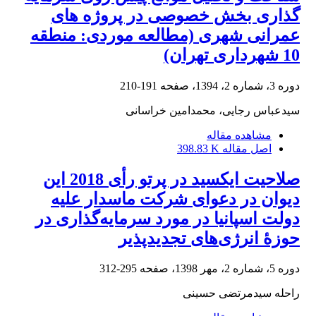
گذاری بخش خصوصی در پروژه های
عمرانی شهری (مطالعه موردی: منطقه
10 شهرداری تهران)
دوره 3، شماره 2، 1394، صفحه
191-210
سیدعباس رجایی، محمدامین خراسانی
مشاهده مقاله
اصل مقاله
398.83 K
صلاحیت ایکسید در پرتو رأی 2018 این
دیوان در دعوای شرکت ماسدار علیه
دولت اسپانیا در مورد سرمایه‌گذاری در
حوزۀ انرژی‌های تجدیدپذیر
دوره 5، شماره 2، مهر 1398، صفحه
295-312
راحله سیدمرتضی حسینی