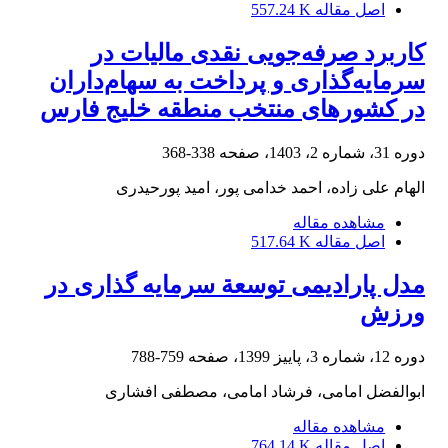
اصل مقاله
557.24 K
کاربرد صرفه‌جویی نقدی مالیات در
سرمایه‌گذاری و پرداخت به سهام‌داران
در کشورهای منتخب منطقه خلیج فارس
دوره 31، شماره 2، 1403، صفحه
338-368
الهام علی زاده، احمد خدامی پور، امید پورحیدری
مشاهده مقاله
اصل مقاله
517.64 K
مدل پارادیمی توسعة سرمایه گذاری در
ورزش
دوره 12، شماره 3، پاییز 1399، صفحه
759-788
ابوالفضل امامی، فرشاد امامی، مصطفی افشاری
مشاهده مقاله
اصل مقاله
764.14 K