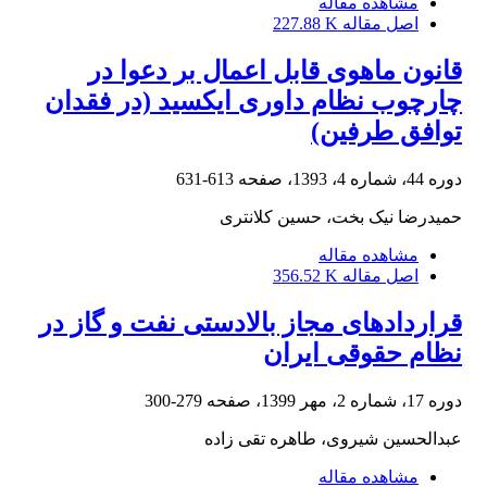
مشاهده مقاله
اصل مقاله
227.88 K
قانون ماهوی قابل ‌اعمال بر دعوا در
چارچوب نظام داوری ایکسید (در فقدان
توافق طرفین)
دوره 44، شماره 4، 1393، صفحه
613-631
حمیدرضا نیک بخت، حسین کلانتری
مشاهده مقاله
اصل مقاله
356.52 K
قراردادهای مجاز بالادستی نفت و گاز در
نظام حقوقی ایران
دوره 17، شماره 2، مهر 1399، صفحه
279-300
عبدالحسین شیروی، طاهره تقی زاده
مشاهده مقاله