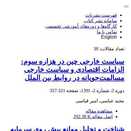
فهرست نشریات
سامانه نشر کتاب
کارگاه‌ها و دوره‌های آموزشی تخصصی
تماس با ما
English
تعداد مقالات:
38
سیاست خارجی چین در هزاره سوم:
الزامات اقتصادی و سیاست خارجی
مسالمت‌جویانه در روابط بین الملل
دوره 2، شماره 2، 1391، صفحه
321-357
مجید عباسی، امیر قیاسی
مشاهده مقاله
اصل مقاله
292.38 K
شناخت و تحلیل موانع پیش روی سرمایه