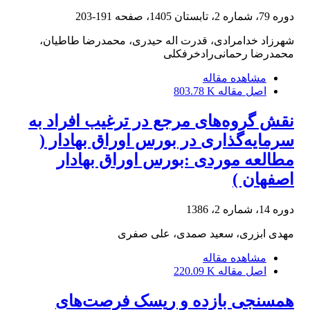
دوره 79، شماره 2، تابستان 1405، صفحه
191-203
شهرزاد خدامرادی، قدرت اله حیدری، محمدرضا طاطیان،
محمدرضا رحمانی‌رادخرفکلی
مشاهده مقاله
اصل مقاله
803.78 K
نقش گروه‌‌‌‌های مرجع در ترغیب افراد به
سرمایه‌گذاری در بورس اوراق بهادار (
مطالعه موردی :بورس اوراق بهادار
اصفهان )
دوره 14، شماره 2، 1386
مهدی ابزری، سعید صمدی، علی صفری
مشاهده مقاله
اصل مقاله
220.09 K
همسنجی بازده و ریسک فرصت‌های