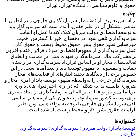
حقوق و علوم سیاسی، دانشگاه تهران، تهران
چکیده
بر اساس تعاریف ارائه‌شده از سرمایه‌گذاری خارجی و در انطباق با
عناصر متشکل آن در علم حقوق، آمده است که سرمایه‌گذار باید
به توسعة اقتصادی دولت میزبان کمک کند تا عمل او اساساً
سرمایه‌گذاری تلقی شود. در دهه‌های اخیر با گسترش اهمیت
حوزه‌هایی نظیر حقوق بشر، حقوق محیط زیست و حقوق کار،
عمل سرمایه‌گذاری از مفهوم اقتصادی صرف فراتر رفته و افزون
بر مشارکت مالی سرمایه‌گذار، تعهدی مبنی بر حمایت و انطباق
فعالیت‌های مجاز او بر اساس قرارداد سرمایه‌گذاری در راستای
حمایت و همسویی با مفهوم توسعة پایدار پدید آمده است. در این
خصوص برخی از دیدگاه‌ها تحدید اندازه‌ای از فعالیت‌های مجاز
سرمایه‌گذار خارجی را به‌واسطة مفهوم توسعة پایدار امری مجاز و
ضروری دانسته‌اند. به شکلی که در آرای اخیر دیوان‌های داوری
بین‌المللی و نیز توافقات بین‌المللی سرمایه‌گذاری از ایجاد بستری
برای توسعة کشور سرمایه‌پذیر به‌عنوان یکی از مفاهیم اساسی
تلقی سرمایه‌گذاری خارجی با توجه به مؤلفه‌هایی نوین نظیر
الزامات حقوق بشر، کار و محیط زیست یاد شده است.
کلیدواژه‌ها
توسعة پایدار
؛
دولت میزبان
؛
سرمایه‌گذاری
؛
سرمایه‌گذاری
خارجی