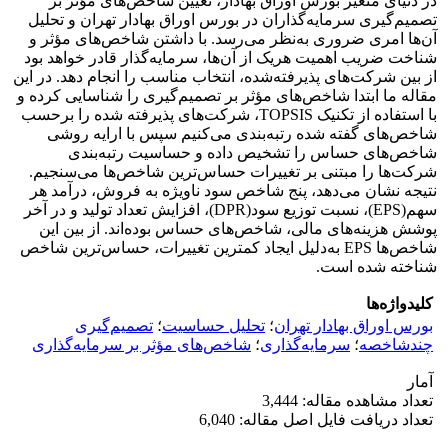
در دنیای متغیر بورس اوراق بهادار، تعیین شاخص‌های مؤثر بر
تصمیم‌گیری سرمایه‌گذاران در بورس اوراق بهادار تهران و تحلیل
آن‌ها امری ضروری به‌نظر می‌رسد. با داشتن شاخص‌های مؤثر و
شناخت ضریب اهمیت هریک از آن‌ها، سرمایه‌گذار قادر خواهد بود
از بین شرکت‌های پذیرفته‌شده، انتخاب مناسب را انجام دهد. در این
مقاله ما ابتدا شاخص‌های مؤثر بر تصمیم‌گیری را شناسایی کرده و
با استفاده از تکنیک TOPSIS، شرکت‌های پذیرفته شده را برحسب
شاخص‌‌های گفته شده رتبه‌بندی می‌کنیم سپس با ارایه روشی
شاخص‌های حساس را تشخیص داده و حساسیت رتبه‌بندی
شرکت‌ها را مبتنی بر تغییرات حساس‌ترین شاخص‌ها می‌سنجیم.
نتیجه نشان می‌دهد، پنج شاخص سود ناویژه به فروش، درآمد هر
سهم(EPS)، نسبت توزیع سود(DPR)، افزایش تعداد تولید و در آخر
پوشش هزینه‌های مالی، شاخص‌های حساس بوده‌اند. از بین این
شاخص‌ها EPS به‌دلیل ایجاد کمترین تغییرات، حساس‌ترین شاخص
شناخته شده است.
کلیدواژه‌ها
بورس اوراق بهادار تهران
؛
تحلیل حساسیت
؛
تصمیم‌گیری
چندشاخصه
؛
سرمایه‌گذاری
؛
شاخص‌های مؤثر بر سرمایه‌گذاری
آمار
تعداد مشاهده مقاله: 3,444
تعداد دریافت فایل اصل مقاله: 6,040