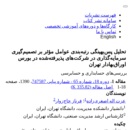
فهرست نشریات
سامانه نشر کتاب
کارگاه‌ها و دوره‌های آموزشی تخصصی
تماس با ما
English
تحلیل پس‌بهینگی رتبه‌بندی عوامل مؤثر بر تصمیم‌گیری
سرمایه‌گذاری در شرکت‌های پذیرفته‌شده در بورس
اوراق‌بهادار تهران
بررسی‏‌های حسابداری و حسابرسی
مقاله 1
،
دوره 18، شماره 65 - شماره پیاپی 747587
، 1390
، صفحه
1-18
اصل مقاله (
335.82 K
)
نویسندگان
2
1
عزت اله اصغری‌زاده
؛
فرناز حاج‌زوار
1
دانشیار دانشکده مدیریت، دانشگاه تهران، ایران
2
کارشناس ارشد مدیریت صنعتی، دانشگاه تهران، ایران
چکیده