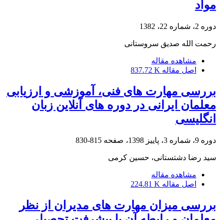
مواد
دوره 2، شماره 22، 1382
رحمت الله صدیق سروستانی
مشاهده مقاله
اصل مقاله
837.72 K
بررسی مهارت های فنی، آموزشی و ارزیابی
معلمان ایرانی در دوره های آنلاین زبان
انگلیسی
دوره 9، شماره 3، پاییز 1398، صفحه
815-830
سید رضا دشتستانی، حسین کرمی
مشاهده مقاله
اصل مقاله
224.81 K
بررسی میزان مهارت های مدیران از نظر
معلمان و رابطه آن با پیشرفت تحصیلی