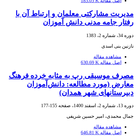
اصل مقاله
183.03 K
مدیریت مشارکتی معلمان و ارتباط آن با
رفتار جامه مدنی دانش آموزان
دوره 34، شماره 2، 1383
نازنین بنی اسدی
مشاهده مقاله
اصل مقاله
630.69 K
مصرف موسیقی رپ به مثابه خرده فرهنگ
معارض (مورد مطالعه: دانش‌آموزان
دبیرستانهای شهر همدان)
دوره 13، شماره 2، اسفند 1400، صفحه
155-177
جمال محمدی، امیر حسین شریفی
مشاهده مقاله
اصل مقاله
646.81 K