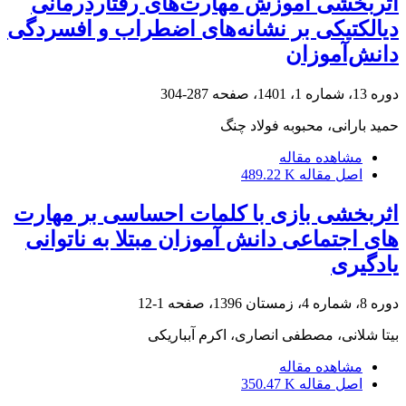
اثربخشی آموزش مهارت‌های رفتاردرمانی
دیالکتیکی بر نشانه‌های اضطراب و افسردگی
دانش‌آموزان
دوره 13، شماره 1، 1401، صفحه
287-304
حمید بارانی، محبوبه فولاد چنگ
مشاهده مقاله
اصل مقاله
489.22 K
اثربخشی بازی با کلمات احساسی بر مهارت
های اجتماعی دانش آموزان مبتلا به ناتوانی
یادگیری
دوره 8، شماره 4، زمستان 1396، صفحه
1-12
بیتا شلانی، مصطفی انصاری، اکرم آبباریکی
مشاهده مقاله
اصل مقاله
350.47 K