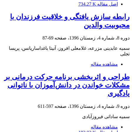
اصل مقاله
734.27 K
رابطه سازش یافتگی و خلاقیت فرزندان با
محبوبیت والدین
دوره 8، شماره 4، زمستان 1396، صفحه
69-87
سمیه عابدینی مزرعه، غلامعلی افروز، آنیتا باغداساریانس، پریسا
تجلی
مشاهده مقاله
طراحی و اثربخشی برنامه حرکت درمانی بر
مشکلات خواندن در دانش‌آموزان با ناتوانی
یادگیری
دوره 9، شماره 4، زمستان 1396، صفحه
597-611
سمیه ساداتی فیروزآبادی
مشاهده مقاله