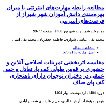
مطالعه رابطه مهارت‌های اینترنتی با میزان
بهره‌مندی دانش آموزان شهر شیراز از
فرصت‌های اینترنتی
دوره 16، شماره 1، شهریور 1400، صفحه
77-99
محمد تقی عباسی شوازی، فاطمه جعفریان، محمد تقی ایمان
مشاهده مقاله
اصل مقاله
575.21 K
مقایسه اثربخشی تمرینات اصلاحی آنلاین و
حضوری بر قوس طولی کف پا، تعادل و حس
عمقی در دختران نوجوان دارای ناهنجاری
کف پای صاف
دوره 1404، اردیبهشت، بهار 1404
هومن مینونژاد، آرش خالدی، مریم علیدادی شمس آبادی