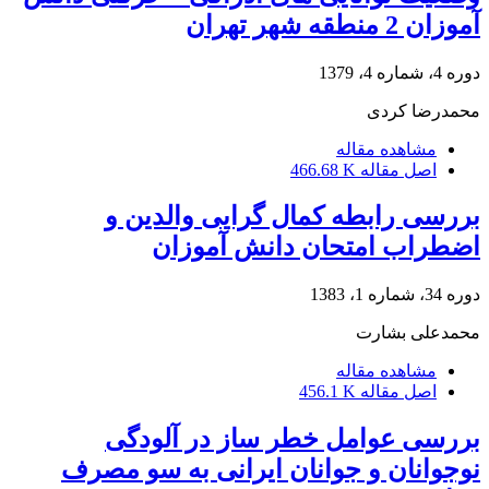
آموزان 2 منطقه شهر تهران
دوره 4، شماره 4، 1379
محمدرضا کردی
مشاهده مقاله
اصل مقاله
466.68 K
بررسی رابطه کمال گرایی والدین و
اضطراب امتحان دانش آموزان
دوره 34، شماره 1، 1383
محمدعلی بشارت
مشاهده مقاله
اصل مقاله
456.1 K
بررسی عوامل خطر ساز در آلودگی
نوجوانان و جوانان ایرانی به سو مصرف