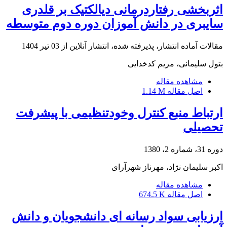
اثربخشی رفتاردرمانی دیالکتیک بر قلدری
سایبری در دانش آموزان دوره دوم متوسطه
مقالات آماده انتشار، پذیرفته شده، انتشار آنلاین از
03 تیر 1404
بتول سلیمانی، مریم کدخدایی
مشاهده مقاله
اصل مقاله
1.14 M
ارتباط منبع کنترل وخودتنظیمی با پیشرفت
تحصیلی
دوره 31، شماره 2، 1380
اکبر سلیمان نژاد، مهرناز شهرآرای
مشاهده مقاله
اصل مقاله
674.5 K
ارزیابی سواد رسانه ای دانشجویان و دانش