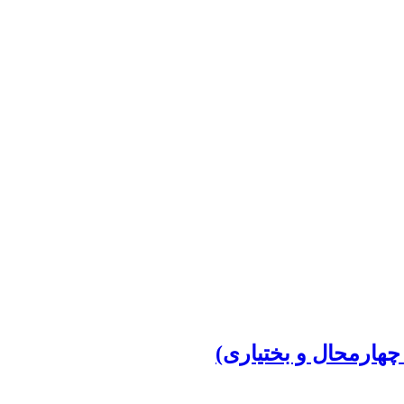
هارمحال و بختیاری)