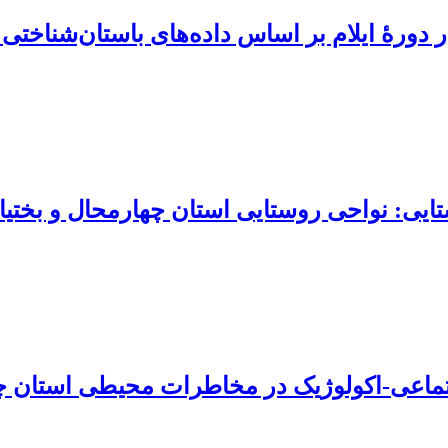
دورۀ ایلام بر اساس داده‌های باستان‌شناختی و
ی: نواحی روستایی استان چهار‌محال و ‌بختیا
تماعی-اکولوژیک در مخاطرات محیطی استان چه