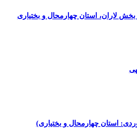
خش لاران، استان چهارمحال و بختیاری
پی
ی: استان چهارمحال و بختیاری)