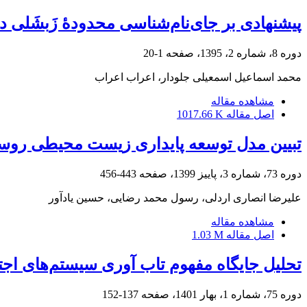
پیشنهادی بر جای‌نام‌شناسی محدودۀ زَبشَلی در 
دوره 8، شماره 2، 1395، صفحه
1-20
محمد اسماعیل اسمعیلی جلودار، اعراب اعراب
مشاهده مقاله
اصل مقاله
1017.66 K
تبیین مدل توسعه پایداری زیست محیطی روستای
دوره 73، شماره 3، پاییز 1399، صفحه
443-456
علیرضا انصاری اردلی، رسول محمد رضایی، حسین یادآور
مشاهده مقاله
اصل مقاله
1.03 M
تحلیل جایگاه مفهوم تاب آوری سیستم‌های اج
دوره 75، شماره 1، بهار 1401، صفحه
137-152