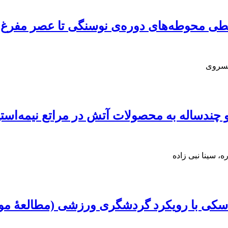
طی محوطه‌های دوره‌ی نوسنگی تا عصر مفرغ ب
خسروی
و چندساله به محصولات آتش در مراتع نیمه‌است
، سینا نبی زاده
سکی با رویکرد گردشگری ورزشی (مطالعۀ مورد