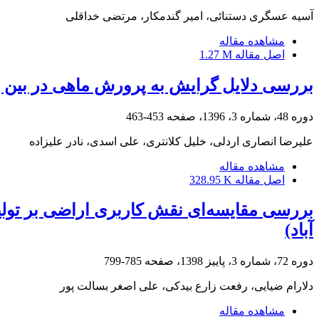
آسیه عسگری دستنائی، امیر گندمکار، مرتضی خداقلی
مشاهده مقاله
اصل مقاله
1.27 M
بررسی دلایل گرایش به پرورش ماهی در بین 
دوره 48، شماره 3، 1396، صفحه
453-463
علیرضا انصاری اردلی، خلیل کلانتری، علی اسدی، نادر علیزاده
مشاهده مقاله
اصل مقاله
328.95 K
آباد)
دوره 72، شماره 3، پاییز 1398، صفحه
785-799
دلارام ضیایی، رفعت زارع بیدکی، علی اصغر بسالت پور
مشاهده مقاله