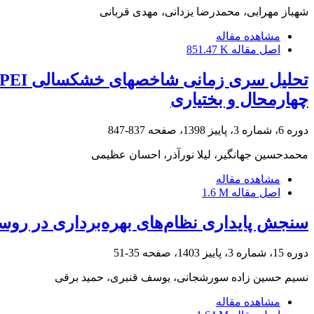
شهباز مهرابی، محمدرضا یزدانی، مهدی قربانی
مشاهده مقاله
اصل مقاله
851.47 K
چهارمحال و بختیاری
دوره 6، شماره 3، پاییز 1398، صفحه
837-847
محمدحسین جهانگیر، لیلا نورآذر، احسان عظیمی
مشاهده مقاله
اصل مقاله
1.6 M
سنجش پایداری نظام‌های بهره‌برداری در روست
دوره 15، شماره 3، پاییز 1403، صفحه
35-51
نسیم حسین زاده سورشجانی، یوسف قنبری، حمید برقی
مشاهده مقاله