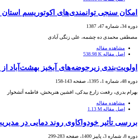
امکان سنجی توانمندی‌های اکوتوریسم استان چها
دوره 34، شماره 47، 1387
مصطفی محمدی ده چشمه، علی زنگی آبادی
مشاهده مقاله
اصل مقاله
538.98 K
اولویت‌بندی زیرحوضه‌های آبخیز بهشت‌آباد از
دوره 48، شماره 1، 1395، صفحه
143-158
بهرام بدری، رفعت زارع بیدکی، افشین هنربخش، فاطمه آتشخوار
مشاهده مقاله
اصل مقاله
1.13 M
بررسی تأثیر خودواکاوی روند دمایی در مدیر
دوره 8، شماره 3، پاییز 1400، صفحه
283-299