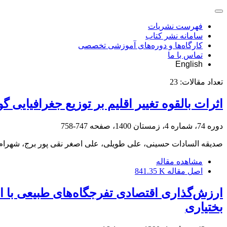
فهرست نشریات
سامانه نشر کتاب
کارگاه‌ها و دوره‌های آموزشی تخصصی
تماس با ما
English
تعداد مقالات:
23
اثرات بالقوه تغییر اقلیم بر توزیع جغرافیایی گونة جو پیازدار (m bulbosum L
دوره 74، شماره 4، زمستان 1400، صفحه
747-758
صدیقه السادات حسینی، علی طویلی، علی اصغر نقی پور برج، شهرام
مشاهده مقاله
اصل مقاله
841.35 K
ارزش‌گذاری اقتصادی تفرجگاه‌های طبیعی با 
بختیاری