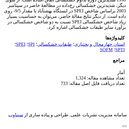
دیگر، شدیدترین خشکسالی رخ‌داده در مطالعۀ حاضر در سپتامبر
2003 براساس شاخص SPEI در ایستگاه بهشت‏آباد با مقدار 9/5- روی
داده است. از دیگر نتایج مقالۀ حاضر، می‌توان به حساسیت بسیار
زیاد شاخص خشکسالی SPEI نسبت به دو شاخص خشکسالی در
برآورد سایر طبقات خشکسالی اشاره کرد.
کلیدواژه‌ها
استان چهارمحال و بختیاری
؛
طبقات خشکسالی
؛
SPI
؛
SPEI
؛
SPTI
؛
SOFM
مراجع
آمار
تعداد مشاهده مقاله: 1,324
تعداد دریافت فایل اصل مقاله: 733
سامانه مدیریت نشریات علمی.
طراحی و پیاده سازی از
سیناوب