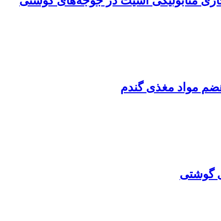
نجاری متابولیکی آسیت در جوجه‌های گوشتی
هضم مواد مغذی گندم
ی گوشتی