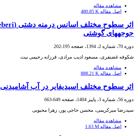
مشاهده مقاله
اصل مقاله
480.85 K
جوجههای گوشتی
دوره 70، شماره 2، 1394، صفحه
195-202
شکوفه غضنفری، مسعود ادیب مرادی، فرزانه رحیمی نیت
مشاهده مقاله
اصل مقاله
888.21 K
اثر سطوح مختلف اسیدیفایر در آب آشامیدن
دوره 56، شماره 3، پاییز 1404، صفحه
649-663
سیدرضا میرکریمی، محسن حاجی پور، زهرا محبوبی
مشاهده مقاله
اصل مقاله
1.63 M