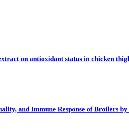
extract on antioxidant status in chicken thi
uality, and Immune Response of Broilers b