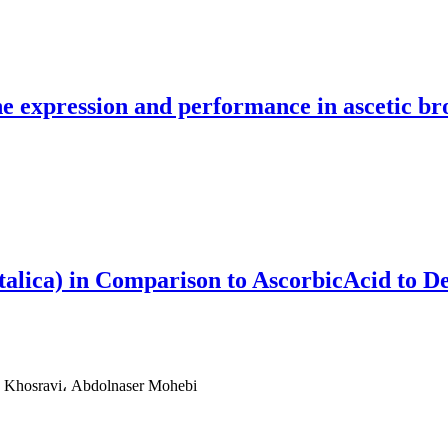
ne expression and performance in ascetic bro
. Italica) in Comparison to AscorbicAcid to
 Khosravi، Abdolnaser Mohebi