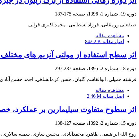
اثر دوره زمانی استفاده از برگ زیتون در جیر
دوره 19، شماره 1، 1396، صفحه
175-187
صیفعلی ورمقانی، فرزاد بسطامی، محمد اکبری قرایی
مشاهده مقاله
اصل مقاله
842.2 K
اثر سطح استفاده از مولتی آنزیم های مختلف
دوره 18، شماره 2، 1395، صفحه
287-297
فرشته جمیلی، ابوالقاسم گلیان، حسن کرمانشاهی، احمد حسن آبادی،
مشاهده مقاله
اصل مقاله
2.46 M
اثر سطوح متفاوت سیلی‏مارین بر عملکرد، خص
دوره 15، شماره 2، 1392، صفحه
127-138
روح‏ الله ابراهیمی، طاهره محمدآبادی، محسن ساری، سمیه سالاری