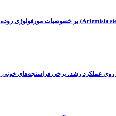
اثر سطوح مختلف اسانس درمنه دشتی (Artemisia sieberi) 
ی روی عملکرد رشد، برخی فراسنجه‌های خونی