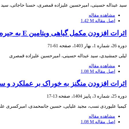
سید عبداله حسینی، امیرحسین علیزاده قمصری، حسنا حاجاتی، سید 
مشاهده مقاله
اصل مقاله
1.42 M
اثرات افزودن مکمل گیاهی ویتامین E به جیره بر صفات تولیدی، پاسخ‌های ایمنی و فراسنجه‌های خونی جوجه‌های گوشتی
دوره 26، شماره 1، بهار 1403، صفحه
61-71
لیلی جمشیدی، سید عبداله حسینی، امیرحسین علیزاده قمصری
مشاهده مقاله
اصل مقاله
1.08 M
اثرات افزودن منگنز به خوراک بر عملکرد و 
دوره 25، شماره 3، پاییز 1404، صفحه
13-17
کیمیا علیوردی نسب، مجید علیایی، حسین جانمحمدی، امیرکسری ع
مشاهده مقاله
اصل مقاله
1.08 M