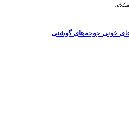
یکلائی