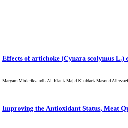
Effects of artichoke (Cynara scolymus L.) 
Maryam Mirderikvandi، Ali Kiani، Majid Khaldari، Masoud Alirezaei
Improving the Antioxidant Status, Meat Q