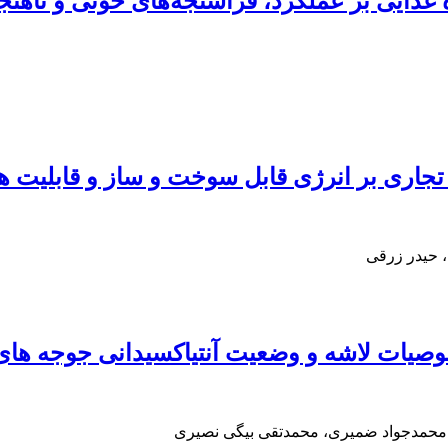
ه ‌غذایی بر عملکرد، فراسنجه‌های خونی و ناه
 تجاری بر انرژی قابل سوخت و ساز و قابلیت 
 حیدر زرقی
وصیات لاشه و وضعیت آنتی‏اکسیدانی جوجه‏ ها
، محمدجواد ضمیری، محمدتقی بیگی نصیری