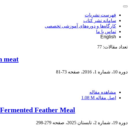
فهرست نشریات
سامانه نشر کتاب
کارگاه‌ها و دوره‌های آموزشی تخصصی
تماس با ما
English
تعداد مقالات:
77
gh meat
دوره 10، شماره 1، 2016، صفحه
73-81
مشاهده مقاله
اصل مقاله
1.08 M
y Fermented Feather Meal
دوره 19، شماره 2، تابستان 2025، صفحه
279-298