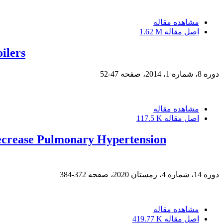
مشاهده مقاله
اصل مقاله
1.62 M
ilers
دوره 8، شماره 1، 2014، صفحه
47-52
مشاهده مقاله
اصل مقاله
117.5 K
 Decrease Pulmonary Hypertension
دوره 14، شماره 4، زمستان 2020، صفحه
372-384
مشاهده مقاله
اصل مقاله
419.77 K