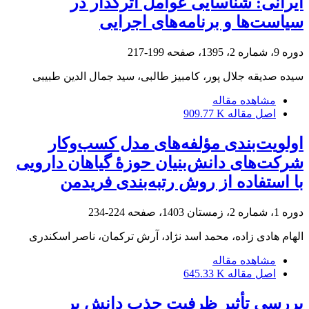
ایرانی: شناسایی عوامل اثرگذار در
سیاست‌ها و برنامه‌های اجرایی
دوره 9، شماره 2، 1395، صفحه
199-217
سیده صدیقه جلال پور، کامبیز طالبی، سید جمال الدین طبیبی
مشاهده مقاله
اصل مقاله
909.77 K
اولویت‌بندی مؤلفه‌های مدل کسب‌وکار
شرکت‌های دانش‌بنیان حوزۀ گیاهان دارویی
با استفاده از روش رتبه‌بندی فریدمن
دوره 1، شماره 2، زمستان 1403، صفحه
224-234
الهام هادی زاده، محمد اسد نژاد، آرش ترکمان، ناصر اسکندری
مشاهده مقاله
اصل مقاله
645.33 K
بررسی تأثیر ظرفیت جذب دانش بر