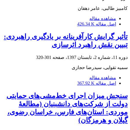
کامبیز طالبی، عامر دهقان
مشاهده مقاله
اصل مقاله
426.34 K
تأثیر گرایش کارآفرینانه بر یادگیری راهبردی:
تبیین نقش راهبرد اثرسازی
دوره 11، شماره 2، تابستان 1397، صفحه
301-320
سمیه تقوایی، سیدرضا حجازی
مشاهده مقاله
اصل مقاله
367.92 K
سنجش میزان اجرای خط‌مشی‌های حمایتی
دولت از شرکت‌های دانش‎بنیان (مطالعۀ
موردی: استان‌های فارس، خراسان رضوی،
گیلان و هرمزگان)