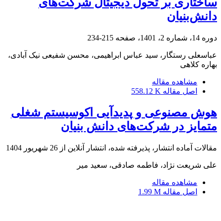
ساختاری بر تحول دیجیتال شرکت‌های
دانش‌بنیان
دوره 14، شماره 2، 1401، صفحه
215-234
عباسعلی رستگار، سید عباس ابراهیمی، محسن شفیعی نیک آبادی،
بهاره کلاهی
مشاهده مقاله
اصل مقاله
558.12 K
هوش مصنوعی و پدیدآیی اکوسیستم شغلی
متمایز در شرکت‌های دانش بنیان
مقالات آماده انتشار، پذیرفته شده، انتشار آنلاین از
26 شهریور 1404
علی شریعت نژاد، فاطمه صادقی، سعید میر
مشاهده مقاله
اصل مقاله
1.99 M