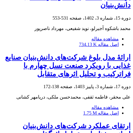
دانش‌بنیان
دوره 15، شماره 3، 1402، صفحه
531-553
محمد باشکوه آجیرلو، نوید شفیعی، مهرداد ناصرپور
مشاهده مقاله
اصل مقاله
734.13 K
ارائۀ مدل بلوغ شرکت‌های دانش‌بنیان صنایع
غذایی با رویکرد صنعت نسل چهارم با
فراترکیب و تحلیل اثرهای متقابل
دوره 17، شماره 3، پاییز 1403، صفحه
138-172
علی محقر، فاطمه ثقفی، محمدحسن ملکی، دریامهر کشانی
مشاهده مقاله
اصل مقاله
1.75 M
ارتقای عملکرد شرکت‌های دانش‌بنیان