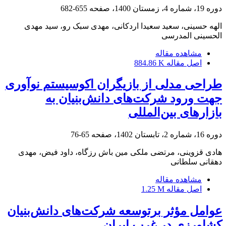
دوره 19، شماره 4، زمستان 1400، صفحه
655-682
الهه حسینی، سعید سعیدا اردکانی، مهدی سبک رو، سید مهدی
الحسینی المدرسی
مشاهده مقاله
اصل مقاله
884.86 K
طراحی مدلی از بازیگران اکوسیستم نوآوری
جهت ورود شرکت‌های دانش‌بنیان به
بازارهای بین‌المللی
دوره 16، شماره 2، تابستان 1402، صفحه
65-76
هادی قزوینی، مرتضی ملکی مین باش رزگاه، داود فیض، مهدی
دهقانی سلطانی
مشاهده مقاله
اصل مقاله
1.25 M
عوامل مؤثر برتوسعه شرکت‌های دانش‌بنیان
کشاورزی در غرب ایران