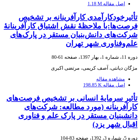
اصل مقاله
1.18 M
تأثیرخودکارآمدی کارآفرینانه بر تشخیص
فرصت‌ها:با ملاحظۀ نقش اشتیاق کارآفرینانۀ
شرکت‌های دانش‌بنیان مستقر در پارک‌های
علم‌وفناوری شهر تهران
دوره 11، شماره 1، بهار 1397، صفحه
61-80
مژگان دیانتی، آصف کریمی، مرتضی اکبری
مشاهده مقاله
اصل مقاله
198.85 K
تأثیر سرمایۀ انسانی بر تشخیص فرصت‌های
کارآفرینانه (مورد مطالعه: شرکت‌های
دانش‎بنیان مستقر در پارک علم و فناوری
اقبال شهر یزد)
دوره 5، شماره 3، 1392، صفحه
83-104