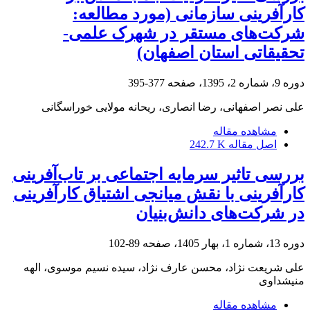
کارآفرینی سازمانی (مورد مطالعه:
شرکت‌های مستقر در شهرک علمی-
تحقیقاتی استان اصفهان)
دوره 9، شماره 2، 1395، صفحه
377-395
علی نصر اصفهانی، رضا انصاری، ریحانه مولایی خوراسگانی
مشاهده مقاله
اصل مقاله
242.7 K
بررسی تاثیر سرمایه اجتماعی بر تاب‌‌‌آفرینی
کارآفرینی با نقش میانجی اشتیاق کارآفرینی
در شرکت‌های دانش‌بنیان
دوره 13، شماره 1، بهار 1405، صفحه
89-102
علی شریعت نژاد، محسن عارف نژاد، سیده نسیم موسوی، الهه
منیشداوی
مشاهده مقاله