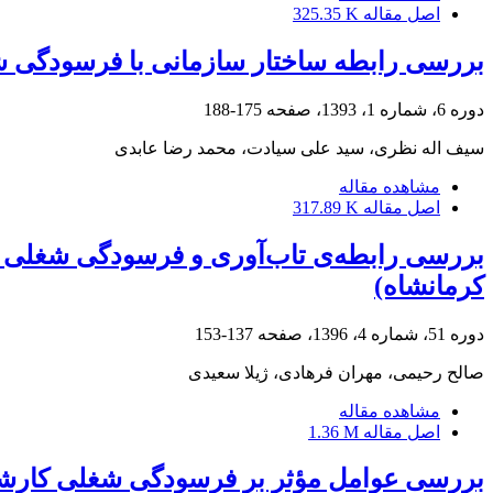
اصل مقاله
325.35 K
بررسی رابطه ساختار سازمانی با فرسودگی 
دوره 6، شماره 1، 1393، صفحه
175-188
سیف اله نظری، سید علی سیادت، محمد رضا عابدی
مشاهده مقاله
اصل مقاله
317.89 K
بررسی رابطه‌ی تاب‌‌آوری و فرسودگی شغلی کت
کرمانشاه)
دوره 51، شماره 4، 1396، صفحه
137-153
صالح رحیمی، مهران فرهادی، ژیلا سعیدی
مشاهده مقاله
اصل مقاله
1.36 M
بررسی عوامل مؤثر بر فرسودگی شغلی کارشن