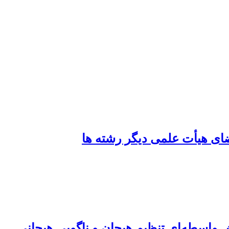
ی هیأت علمی دیگر رشته ها
واسطه‌ای تنظیم هیجان و ناگویی هیجانی