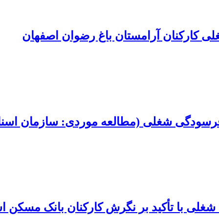
لی کارکنان آرامستان باغ رضوان اصفهان
ا فرسودگی شغلی (مطالعه موردی: سازمان اسناد
غلی با تأکید بر نگرش کارکنان بانک مسکن اس