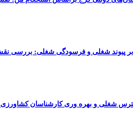
ر بر پیوند شغلی و فرسودگی شغلی: بررسی ن
ترس شغلی و بهره ‏وری کارشناسان کشاورزی(م