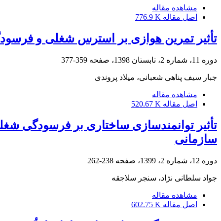
مشاهده مقاله
اصل مقاله
776.9 K
تأثیر تمرین هوازی بر استرس شغلی و فرسودگ
دوره 11، شماره 2، تابستان 1398، صفحه
359-377
جبار سیف پناهی شعبانی، میلاد پروندی
مشاهده مقاله
اصل مقاله
520.67 K
تأثیر توانمندسازی ساختاری بر فرسودگی شغل
سازمانی
دوره 12، شماره 2، 1399، صفحه
238-262
جواد سلطانی نژاد، سنجر سلاجقه
مشاهده مقاله
اصل مقاله
602.75 K