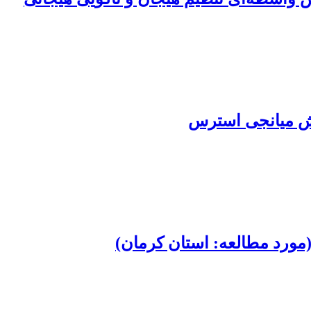
قش میانجی استرس
ورد مطالعه: استان کرمان)