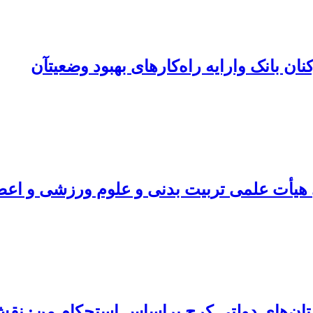
بانک وارایه ‌راه‌کارهای بهبود وضعیتآن
یأت علمی تربیت بدنی و علوم ورزشی و اعضا
ان‌های دولتی کرج براساس استحکام من: نقش 