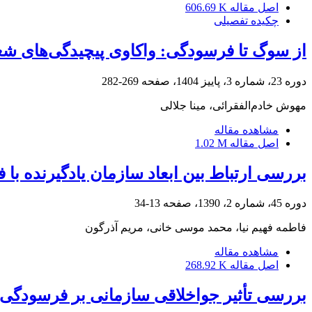
اصل مقاله
606.69 K
چکیده تفصیلی
از سوگ تا فرسودگی: واکاوی پیچیدگی‌های شغ
دوره 23، شماره 3، پاییز 1404، صفحه
269-282
مهوش خادم‌الفقرائی، مینا جلالی
مشاهده مقاله
اصل مقاله
1.02 M
بررسی ارتباط بین ابعاد سازمان یادگیرنده ب
دوره 45، شماره 2، 1390، صفحه
13-34
فاطمه فهیم نیا، محمد موسی خانی، مریم آذرگون
مشاهده مقاله
اصل مقاله
268.92 K
بررسی تأثیر جواخلاقی سازمانی بر فرسودگی ش