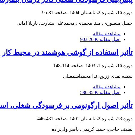
دوره 16، شماره 2، تابستان 1404، صفحه
81-95
جمیل منصوری، مینا محمدی، محمدعلی بشارت، نازیلا امانی
مشاهده مقاله
اصل مقاله
903.26 K
تأثیر استفاده از گوشی هوشمند در محیط کا
دوره 16، شماره 1، 1403، صفحه
114-148
سمیه نقدی زرین، ندا محمداسمعیلی
مشاهده مقاله
اصل مقاله
586.35 K
تأثیر اصول ارگونومی بر فرسودگی شغلی، اس
دوره 53، شماره 2، تابستان 1401، صفحه
431-446
لطیف حاجی، حمید کریمی، ناصر ولی‌زاده