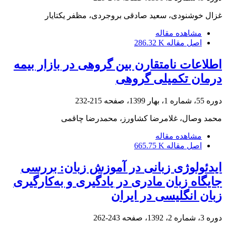
غزال خوشنودی، سعید صادقی بروجردی، مظفر یکتایار
مشاهده مقاله
اصل مقاله
286.32 K
اطلاعات نامتقارن بین گروهی در بازار بیمه
درمان تکمیلی گروهی
دوره 55، شماره 1، بهار 1399، صفحه
215-232
محمد وصال، غلامرضا کشاورز، محمدرضا چاقمی
مشاهده مقاله
اصل مقاله
665.75 K
ایدئولوژی زبانی در آموزش زبان: بررسی
جایگاه زبان مادری در یادگیری و به‌کارگیری
زبان انگلیسی در ایران
دوره 3، شماره 2، 1392، صفحه
243-262