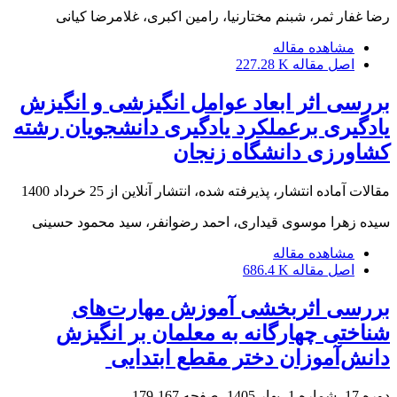
رضا غفار ثمر، شبنم مختارنیا، رامین اکبری، غلامرضا کیانی
مشاهده مقاله
اصل مقاله
227.28 K
بررسی اثر ابعاد عوامل انگیزشی و انگیزش
یادگیری برعملکرد یادگیری دانشجویان رشته
کشاورزی دانشگاه زنجان
مقالات آماده انتشار، پذیرفته شده، انتشار آنلاین از
25 خرداد 1400
سیده زهرا موسوی قیداری، احمد رضوانفر، سید محمود حسینی
مشاهده مقاله
اصل مقاله
686.4 K
بررسی اثربخشی آموزش مهارت‌های
شناختی چهارگانه به معلمان بر انگیزش
دانش‌آموزان ‏دختر مقطع ابتدایی ‏
دوره 17، شماره 1، بهار 1405، صفحه
167-179