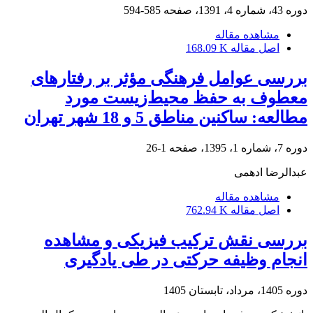
دوره 43، شماره 4، 1391، صفحه
585-594
مشاهده مقاله
اصل مقاله
168.09 K
بررسی عوامل فرهنگی مؤثر بر رفتارهای
معطوف به حفظ محیط‌زیست مورد
مطالعه: ساکنین مناطق 5 و 18 شهر تهران
دوره 7، شماره 1، 1395، صفحه
1-26
عبدالرضا ادهمی
مشاهده مقاله
اصل مقاله
762.94 K
بررسی نقش ترکیب فیزیکی و مشاهده
انجام وظیفه حرکتی در طی یادگیری
دوره 1405، مرداد، تابستان 1405