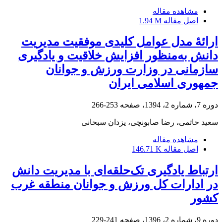
مشاهده مقاله
اصل مقاله
1.94 M
ارائۀ مدل عوامل کلیدی موفقیت مدیریت
دانش به‌منظور افزایش خلاقیت و یادگیری
سازمانی در وزارت ورزش و جوانان
جمهوری اسلامی ایران
دوره 7، شماره 2، 1394، صفحه
253-266
سعید حاتمی، رضا صابونچی، یزدان سبحانی
مشاهده مقاله
اصل مقاله
146.71 K
ارتباط یادگیری تک‌حلقه‌ای با مدیریت دانش
در ادارات کل ورزش و جوانان منطقه غرب
کشور
دوره 9، شماره 2، 1396، صفحه
241-229