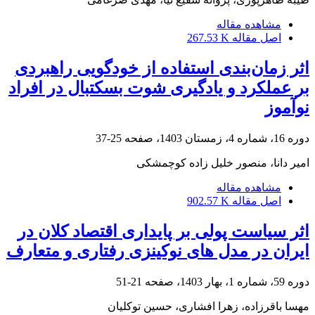
مشاهده مقاله
اصل مقاله
267.53 K
اثر زمان‌بندی استفاده از خودگویی راهبردی
بر عملکرد و یادگیری شوت بسکتبال در افراد
نوآموز
دوره 16، شماره 4، زمستان 1403، صفحه
25-37
امیر دانا، منصور خلیل زاده کوچمشکی
مشاهده مقاله
اصل مقاله
902.57 K
اثر سیاست پولی بر پایداری اقتصاد کلان در
ایران در مدل های نوکینزی رفتاری و متعارف
دوره 59، شماره 1، بهار 1403، صفحه
21-51
مهسا باقرزاده، زهرا افشاری، حسین توکلیان