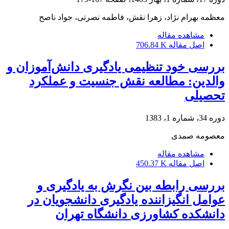
معظمه بهرام نژاد، زهرا نقش، فاطمه نصرتی، جواد ناصح
مشاهده مقاله
اصل مقاله
706.84 K
بررسی خود تنظیمی یادگیری دانش‌آموزان و
والدین: مطالعه نقش جنسیت و عملکرد
تحصیلی
دوره 34، شماره 1، 1383
معصومه صمدی
مشاهده مقاله
اصل مقاله
450.37 K
بررسی رابطه بین نگرش به یادگیری و
عوامل انگیزاننده یادگیری دانشجویان در
دانشکده کشاورزی دانشگاه تهران