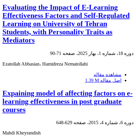
Evaluating the Impact of E-Learning
Effectiveness Factors and Self-Regulated
Learning on University of Tehran
Students, with Personality Traits as
Mediators
دوره 18، شماره 1، بهار 2025، صفحه
71-90
Ezatollah Abbasian، Hamidreza Nematollahi
مشاهده مقاله
اصل مقاله
1.39 M
Expaining model of affecting factors on e-
learning effectiveness in post graduate
courses
دوره 6، شماره 4، 2015، صفحه
629-648
Mahdi Kheyrandish