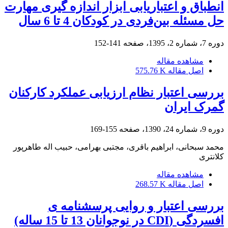
انطباق و اعتباریابی ابزار اندازه گیری مهارت
حل مسئله بین‌فردی در کودکان 4 تا 6 سال
دوره 7، شماره 2، 1395، صفحه
141-152
مشاهده مقاله
اصل مقاله
575.76 K
بررسی اعتبار نظام ارزیابی عملکرد کارکنان
گمرک ایران
دوره 9، شماره 24، 1390، صفحه
155-169
محمد سبحانی، ابراهیم باقری، مجتبی بهرامی، حبیب اله طاهرپور
کلانتری
مشاهده مقاله
اصل مقاله
268.57 K
بررسی اعتبار و روایی پرسشنامه ی
افسردگی (CDI در نوجوانان 13 تا 15 ساله)