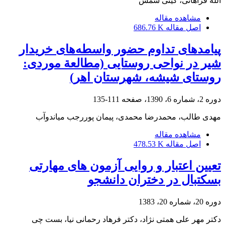
الله فراهانی، گیتی شمس
مشاهده مقاله
اصل مقاله
686.76 K
پیامدهای تداوم حضور واسطه‌های خریدار
شیر در نواحی روستایی (مطالعة موردی:
روستای شیشه، شهرستان اهر)
دوره 2، شماره 6، 1390، صفحه
111-135
مهدی طالب، محمدرضا محمدی، پیمان پوررجب میاندوآب
مشاهده مقاله
اصل مقاله
478.53 K
تعیین اعتبار و روایی آزمون های مهارتی
بسکتبال در دختران دانشجو
دوره 20، شماره 20، 1383
دکتر مهر علی همتی نژاد، دکتر فرهاد رحمانی نیا، بست چی