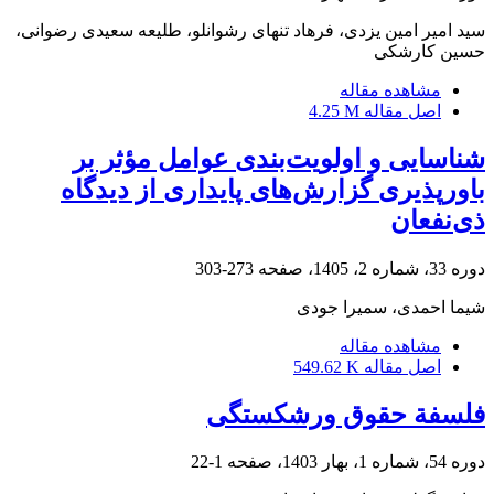
سید امیر امین یزدی، فرهاد تنهای رشوانلو، طلیعه سعیدی رضوانی،
حسین کارشکی
مشاهده مقاله
اصل مقاله
4.25 M
شناسایی و اولویت‌‌بندی عوامل مؤثر بر
باورپذیری گزارش‌‌های پایداری از دیدگاه
ذی‏‌نفعان
دوره 33، شماره 2، 1405، صفحه
273-303
شیما احمدی، سمیرا جودی
مشاهده مقاله
اصل مقاله
549.62 K
فلسفة حقوق ورشکستگی
دوره 54، شماره 1، بهار 1403، صفحه
1-22