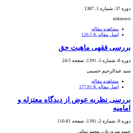
دوره 37، شماره 1، 1387
unknown
مشاهده مقاله
اصل مقاله
126.5 K
بررسی فقهی ماهیت حق
دوره 8، شماره 1، 1391، صفحه
5-24
سید عبدالرحیم حسینی
مشاهده مقاله
اصل مقاله
177.81 K
بررسی نظریه عوض از دیدگاه معتزله و
امامیه
دوره 9، شماره 2، 1391، صفحه
81-110
حمید سروریان، محمد بنیانی