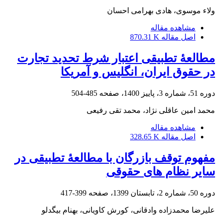
ولاء موسوی، هادی بهرامی احسان
مشاهده مقاله
اصل مقاله
870.31 K
دوره 51، شماره 3، پاییز 1400، صفحه
485-504
محمد امین عاقلی نژاد، محمد تقی رفیعی
مشاهده مقاله
اصل مقاله
328.65 K
مفهوم توقف بازرگان با مطالعۀ تطبیقی در
سایر نظام های حقوقی
دوره 50، شماره 2، تابستان 1399، صفحه
399-417
علیرضا محمدزاده وادقانی، کورش کاویانی، بهنام بیگدلو