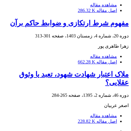
مشاهده مقاله
اصل مقاله
286.32 K
مفهوم شرط ارتکازی و ضوابط حاکم برآن
دوره 20، شماره 4، زمستان 1403، صفحه
301-313
زهرا طاهری پور
مشاهده مقاله
اصل مقاله
662.28 K
ملاک اعتبار شهادت شهود، تعبد یا وثوق
عقلایی؟
دوره 46، شماره 2، 1395، صفحه
265-284
اصغر عربیان
مشاهده مقاله
اصل مقاله
228.82 K