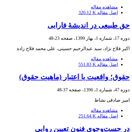
مشاهده مقاله
اصل مقاله
320.12 K
حق طبیعی در اندیشۀ فارابی
دوره 17، شماره 1، بهار 1399، صفحه
23-48
اکبر فلاح نژاد، سید عبدالرحیم حسینی، علی محمد فلاح زاده
مشاهده مقاله
اصل مقاله
551.83 K
حقوق؛ واقعیت یا اعتبار (ماهیت حقوق)
دوره 47، شماره 1، 1396، صفحه
37-48
امیر صادقی نشاط
مشاهده مقاله
اصل مقاله
251.64 K
در جست‌وجوی فنون تعیین روایی