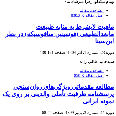
بهنام بیگدلو، زهرا میرشاه پناه
مشاهده مقاله
اصل مقاله
830.2 K
ماهیت لابشرط به مثابه طبیعت
مابعدالطبیعی (فوسیس متافوسیکه) در نظر
ابن‌سینا
دوره 23، شماره 1، آذر 1404، صفحه
121-139
سیدحمید طالب زاده
مشاهده مقاله
اصل مقاله
850 K
مطالعه مقدماتی ویژگی‌های روان‌سنجی
پرسشنامه ظرفیت تأملی والدینی بر روی یک
نمونه ایرانی
دوره 11، شماره 3، پاییز 1399، صفحه
55-68